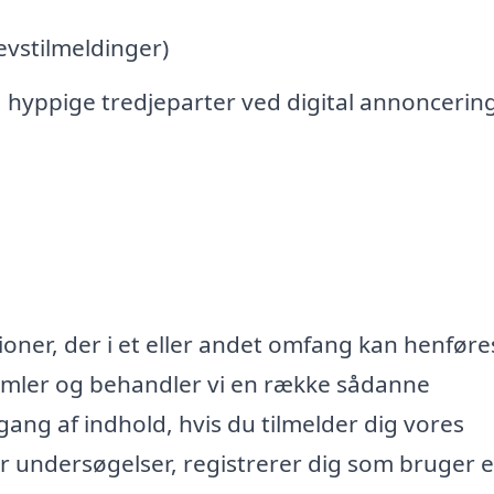
vstilmeldinger)
 hyppige tredjeparter ved digital annoncerin
oner, der i et eller andet omfang kan henføres
samler og behandler vi en række sådanne
lgang af indhold, hvis du tilmelder dig vores
r undersøgelser, registrerer dig som bruger e