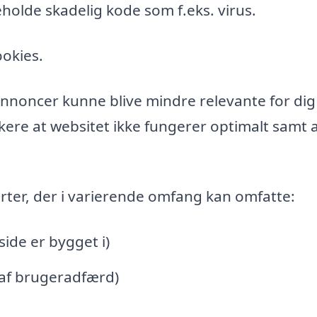
holde skadelig kode som f.eks. virus.
ookies.
l annoncer kunne blive mindre relevante for di
ere at websitet ikke fungerer optimalt samt a
rter, der i varierende omfang kan omfatte:
de er bygget i)
 af brugeradfærd)