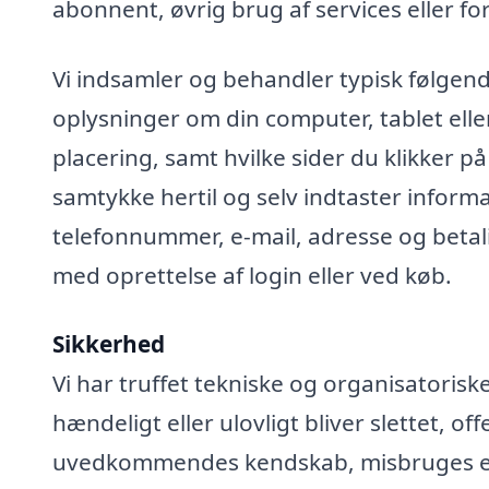
abonnent, øvrig brug af services eller fo
Vi indsamler og behandler typisk følgend
oplysninger om din computer, tablet elle
placering, samt hvilke sider du klikker på
samtykke hertil og selv indtaster infor
telefonnummer, e-mail, adresse og betali
med oprettelse af login eller ved køb.
Sikkerhed
Vi har truffet tekniske og organisatoris
hændeligt eller ulovligt bliver slettet, off
uvedkommendes kendskab, misbruges elle