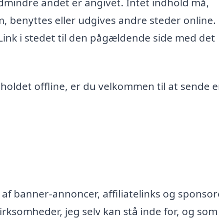
edmindre andet er angivet. Intet indhold må,
m, benyttes eller udgives andre steder online.
 Link i stedet til den pågældende side med det
ndholdet offline, er du velkommen til at sende 
af banner-annoncer, affiliatelinks og sponsor
rksomheder, jeg selv kan stå inde for, og som