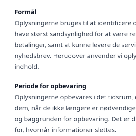
Formål
Oplysningerne bruges til at identificere 
have størst sandsynlighed for at være rel
betalinger, samt at kunne levere de serv
nyhedsbrev. Herudover anvender vi oplys
indhold.
Periode for opbevaring
Oplysningerne opbevares i det tidsrum, der
dem, når de ikke længere er nødvendige
og baggrunden for opbevaring. Det er de
for, hvornår informationer slettes.