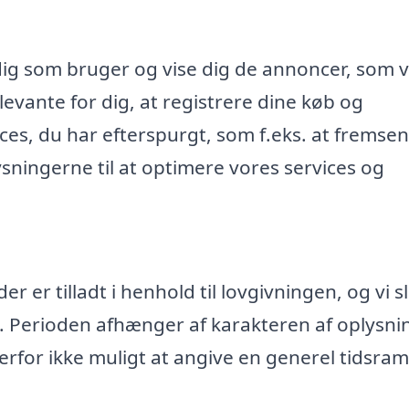
dig som bruger og vise dig de annoncer, som v
evante for dig, at registrere dine køb og
ices, du har efterspurgt, som f.eks. at fremse
ningerne til at optimere vores services og
 er tilladt i henhold til lovgivningen, og vi s
. Perioden afhænger af karakteren af oplysn
rfor ikke muligt at angive en generel tidsr