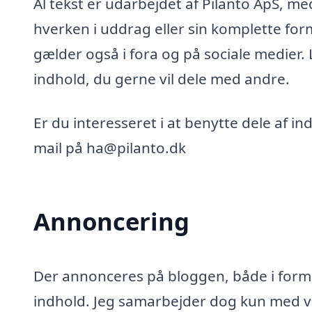
Al tekst er udarbejdet af Pilanto ApS, m
hverken i uddrag eller sin komplette for
gælder også i fora og på sociale medier.
indhold, du gerne vil dele med andre.
Er du interesseret i at benytte dele af i
mail på ha@pilanto.dk
Annoncering
Der annonceres på bloggen, både i form 
indhold. Jeg samarbejder dog kun med vi