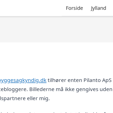
Forside
Jylland
byggesagkyndig.dk
tilhører enten Pilanto ApS 
tebloggere. Billederne må ikke gengives uden
partnere eller mig.