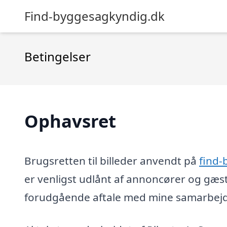
Find-byggesagkyndig.dk
Betingelser
Ophavsret
Brugsretten til billeder anvendt på
find-
er venligst udlånt af annoncører og gæs
forudgående aftale med mine samarbejds