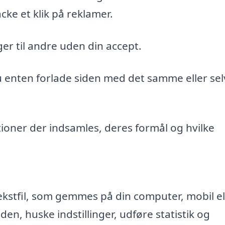
cke et klik på reklamer.
er til andre uden din accept.
du enten forlade siden med det samme eller sel
ioner der indsamles, deres formål og hvilke
ekstfil, som gemmes på din computer, mobil el
n, huske indstillinger, udføre statistik og