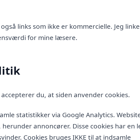
 også links som ikke er kommercielle. Jeg linke
idensværdi for mine læsere.
itik
accepterer du, at siden anvender cookies.
amle statistikker via Google Analytics. Websit
, herunder annoncører. Disse cookies har en l
vinder. Cookies bruges IKKE til at indsamle