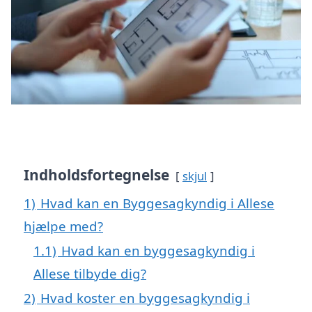
Indholdsfortegnelse
skjul
1)
Hvad kan en Byggesagkyndig i Allese
hjælpe med?
1.1)
Hvad kan en byggesagkyndig i
Allese tilbyde dig?
2)
Hvad koster en byggesagkyndig i