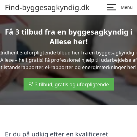
Find-byggesagkyndig.dk
Menu
Få 3 tilbud fra en byggesagkyndig i
Allese her!
Indhent 3 uforpligtende tilbud her fra en byggesagkyndig i
Allese – helt gratis! Få professionel hjælp til udarbejdelse af
tilstandsrapporter, el-rapporter og energimærkninger her!
Få 3 tilbud, gratis og uforpligtende
Er du på udkig efter en kvalificeret