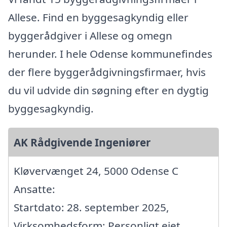
Allese. Find en byggesagkyndig eller
byggerådgiver i Allese og omegn
herunder. I hele Odense kommunefindes
der flere byggerådgivningsfirmaer, hvis
du vil udvide din søgning efter en dygtig
byggesagkyndig.
AK Rådgivende Ingeniører
Kløvervænget 24, 5000 Odense C
Ansatte:
Startdato: 28. september 2025,
Virksomhedsform: Personligt ejet