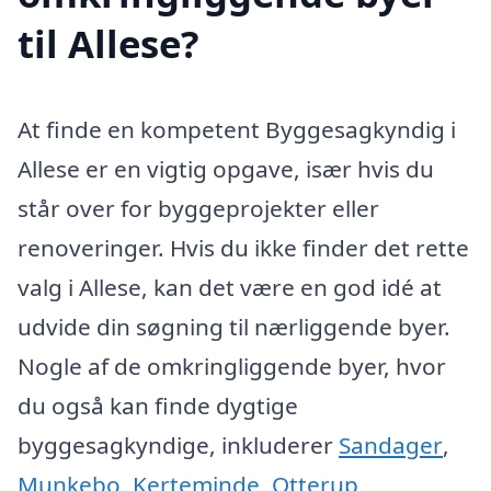
til Allese?
At finde en kompetent Byggesagkyndig i
Allese er en vigtig opgave, især hvis du
står over for byggeprojekter eller
renoveringer. Hvis du ikke finder det rette
valg i Allese, kan det være en god idé at
udvide din søgning til nærliggende byer.
Nogle af de omkringliggende byer, hvor
du også kan finde dygtige
byggesagkyndige, inkluderer
Sandager
,
Munkebo
,
Kerteminde
,
Otterup
,