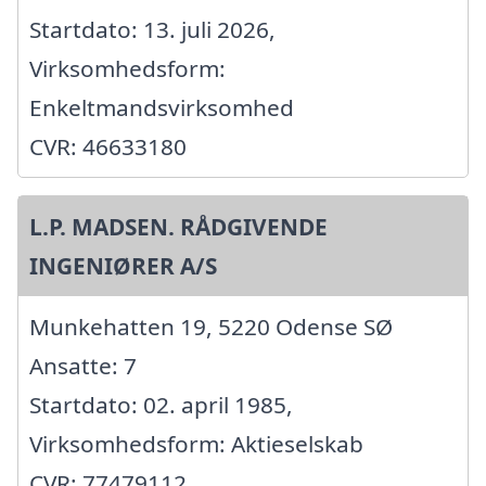
Startdato: 13. juli 2026,
Virksomhedsform:
Enkeltmandsvirksomhed
CVR: 46633180
L.P. MADSEN. RÅDGIVENDE
INGENIØRER A/S
Munkehatten 19, 5220 Odense SØ
Ansatte: 7
Startdato: 02. april 1985,
Virksomhedsform: Aktieselskab
CVR: 77479112