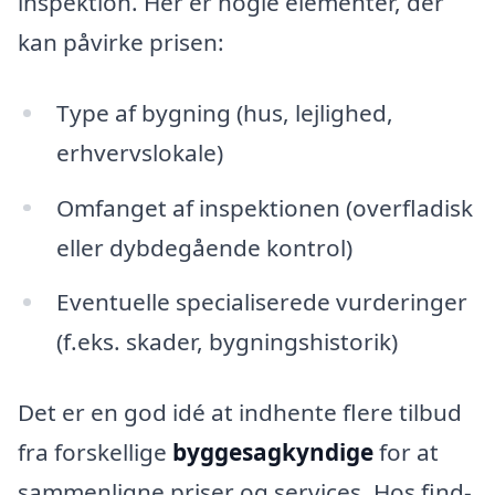
inspektion. Her er nogle elementer, der
kan påvirke prisen:
Type af bygning (hus, lejlighed,
erhvervslokale)
Omfanget af inspektionen (overfladisk
eller dybdegående kontrol)
Eventuelle specialiserede vurderinger
(f.eks. skader, bygningshistorik)
Det er en god idé at indhente flere tilbud
fra forskellige
byggesagkyndige
for at
sammenligne priser og services. Hos find-