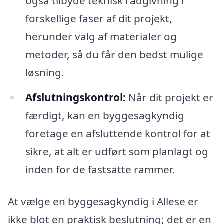
også tilbyde teknisk rådgivning i
forskellige faser af dit projekt,
herunder valg af materialer og
metoder, så du får den bedst mulige
løsning.
Afslutningskontrol:
Når dit projekt er
færdigt, kan en byggesagkyndig
foretage en afsluttende kontrol for at
sikre, at alt er udført som planlagt og
inden for de fastsatte rammer.
At vælge en byggesagkyndig i Allese er
ikke blot en praktisk beslutning; det er en