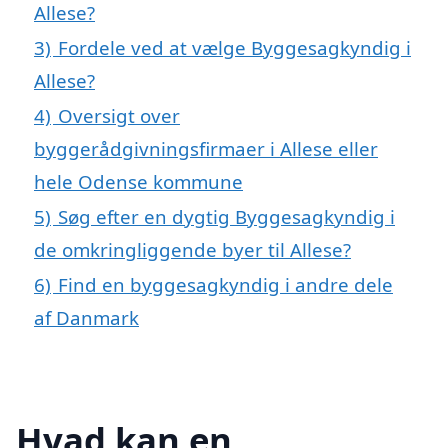
Allese?
3)
Fordele ved at vælge Byggesagkyndig i
Allese?
4)
Oversigt over
byggerådgivningsfirmaer i Allese eller
hele Odense kommune
5)
Søg efter en dygtig Byggesagkyndig i
de omkringliggende byer til Allese?
6)
Find en byggesagkyndig i andre dele
af Danmark
Hvad kan en