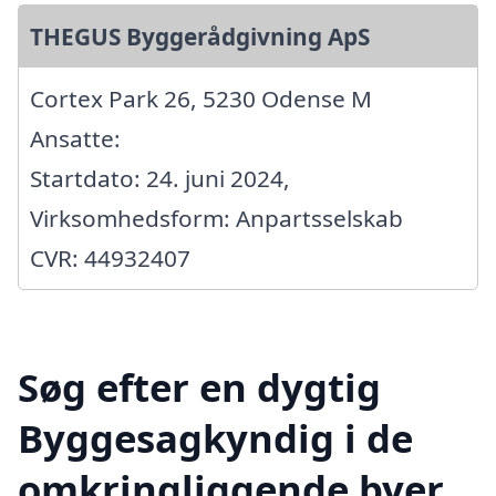
THEGUS Byggerådgivning ApS
Cortex Park 26, 5230 Odense M
Ansatte:
Startdato: 24. juni 2024,
Virksomhedsform: Anpartsselskab
CVR: 44932407
Søg efter en dygtig
Byggesagkyndig i de
omkringliggende byer