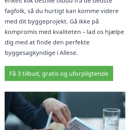
enkelt klik bestille tilbud fra de bedste
fagfolk, så du hurtigt kan komme videre
med dit byggeprojekt. Gå ikke på
kompromis med kvaliteten – lad os hjælpe
dig med at finde den perfekte
byggesagkyndige i Allese.
Få 3 tilbud, gratis og uforpligtende