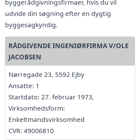
byggerådgivningsfirmaer, hvis du vil
udvide din søgning efter en dygtig
byggesagkyndig.
RÅDGIVENDE INGENIØRFIRMA V/OLE
JACOBSEN
Nørregade 23, 5592 Ejby
Ansatte: 1
Startdato: 27. februar 1973,
Virksomhedsform:
Enkeltmandsvirksomhed
CVR: 49006810