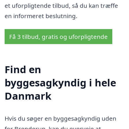
et uforpligtende tilbud, så du kan træffe
en informeret beslutning.
Få 3 tilbud, gratis og uforpligtende
Find en
byggesagkyndig i hele
Danmark
Hvis du søger en byggesagkyndig uden
for Brenderup, kan du overveje at