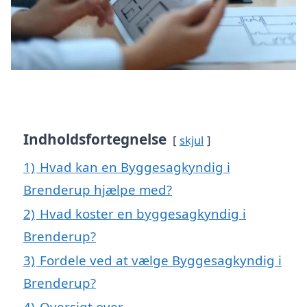
Indholdsfortegnelse
skjul
1)
Hvad kan en Byggesagkyndig i
Brenderup hjælpe med?
2)
Hvad koster en byggesagkyndig i
Brenderup?
3)
Fordele ved at vælge Byggesagkyndig i
Brenderup?
4)
Oversigt over