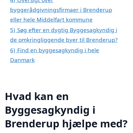
byggerådgivningsfirmaer i Brenderup
eller hele Middelfart kommune
5)
Søg efter en dygtig Byggesagkyndig i
de omkringliggende byer til Brenderup?
6)
Find en byggesagkyndig i hele
Danmark
Hvad kan en
Byggesagkyndig i
Brenderup hjælpe med?