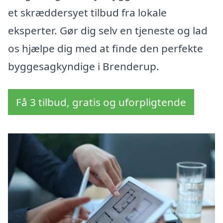
et skræddersyet tilbud fra lokale
eksperter. Gør dig selv en tjeneste og lad
os hjælpe dig med at finde den perfekte
byggesagkyndige i Brenderup.
Få 3 tilbud, gratis og uforpligtende