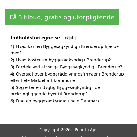
Få 3 tilbud, gratis og uforpligtende
Indholdsfortegnelse
skjul
1)
Hvad kan en Byggesagkyndig i Brenderup hjælpe
med?
2)
Hvad koster en byggesagkyndig i Brenderup?
3)
Fordele ved at vælge Byggesagkyndig i Brenderup?
4)
Oversigt over byggerådgivningsfirmaer i Brenderup
eller hele Middelfart kommune
5)
Søg efter en dygtig Byggesagkyndig i de
omkringliggende byer til Brenderup?
6)
Find en byggesagkyndig i hele Danmark
Copyright 2026 - Pilanto Aps