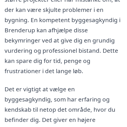
der kan være skjulte problemer i en
bygning. En kompetent byggesagkyndig i
Brenderup kan afhjælpe disse
bekymringer ved at give dig en grundig
vurdering og professionel bistand. Dette
kan spare dig for tid, penge og
frustrationer i det lange løb.
Det er vigtigt at vælge en
byggesagkyndig, som har erfaring og
kendskab til netop det område, hvor du
befinder dig. Det giver en højere