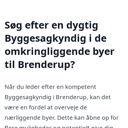
Søg efter en dygtig
Byggesagkyndig i de
omkringliggende byer
til Brenderup?
Når du leder efter en kompetent
Byggesagkyndig i Brenderup, kan det
være en fordel at overveje de
nærliggende byer. Dette kan åbne op for
flere muligheder og potentielt give dig