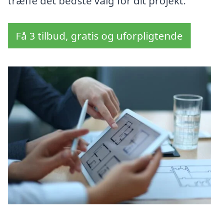
træffe det bedste valg for dit projekt.
Få 3 tilbud, gratis og uforpligtende