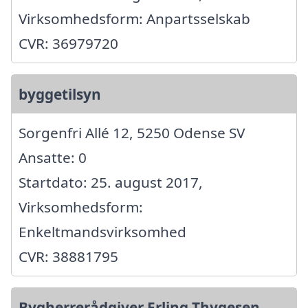
Virksomhedsform: Anpartsselskab
CVR: 36979720
byggetilsyn
Sorgenfri Allé 12, 5250 Odense SV
Ansatte: 0
Startdato: 25. august 2017,
Virksomhedsform:
Enkeltmandsvirksomhed
CVR: 38881795
Bygherrerådgiver Erling Thygesen