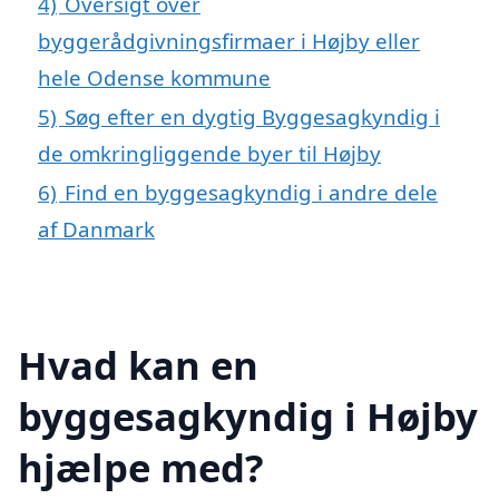
4)
Oversigt over
byggerådgivningsfirmaer i Højby eller
hele Odense kommune
5)
Søg efter en dygtig Byggesagkyndig i
de omkringliggende byer til Højby
6)
Find en byggesagkyndig i andre dele
af Danmark
Hvad kan en
byggesagkyndig i Højby
hjælpe med?