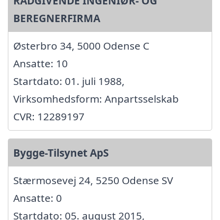
RÅDGIVENDE INGENIØR- OG
BEREGNERFIRMA
Østerbro 34, 5000 Odense C
Ansatte: 10
Startdato: 01. juli 1988,
Virksomhedsform: Anpartsselskab
CVR: 12289197
Bygge-Tilsynet ApS
Stærmosevej 24, 5250 Odense SV
Ansatte: 0
Startdato: 05. august 2015,