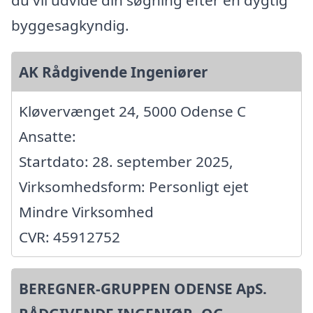
du vil udvide din søgning efter en dygtig
byggesagkyndig.
AK Rådgivende Ingeniører
Kløvervænget 24, 5000 Odense C
Ansatte:
Startdato: 28. september 2025,
Virksomhedsform: Personligt ejet
Mindre Virksomhed
CVR: 45912752
BEREGNER-GRUPPEN ODENSE ApS.