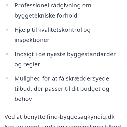
Professionel rådgivning om
byggetekniske forhold
Hjælp til kvalitetskontrol og
inspektioner
Indsigt i de nyeste byggestandarder
og regler
Mulighed for at få skræddersyede
tilbud, der passer til dit budget og
behov
Ved at benytte find-byggesagkyndig.dk
kan du nemt finde og sammenligne tilbud