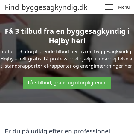
Find-byggesagkyndig.dk
Menu
Få 3 tilbud fra en byggesagkyndig i
Højby her!
Indhent 3 uforpligtende tilbud her fra en byggesagkyndig i
Højby – helt gratis! Få professionel hjælp til udarbejdelse af
tilstandsrapporter, el-rapporter og energimærkninger her!
Få 3 tilbud, gratis og uforpligtende
Er du på udkig efter en professionel