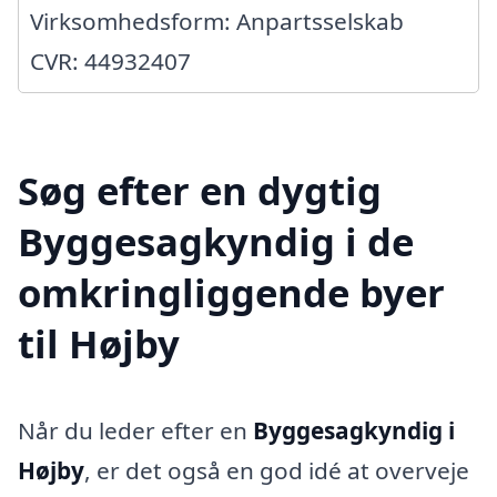
Virksomhedsform: Anpartsselskab
CVR: 44932407
Søg efter en dygtig
Byggesagkyndig i de
omkringliggende byer
til Højby
Når du leder efter en
Byggesagkyndig i
Højby
, er det også en god idé at overveje