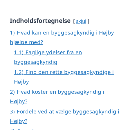
Indholdsfortegnelse
skjul
1)
Hvad kan en byggesagkyndig i Højby
hjælpe med?
1.1)
Faglige ydelser fra en
byggesagkyndig
1.2)
Find den rette byggesagkyndige i
Højby
2)
Hvad koster en byggesagkyndig i
Højby?
3)
Fordele ved at vælge byggesagkyndig i
Højby?