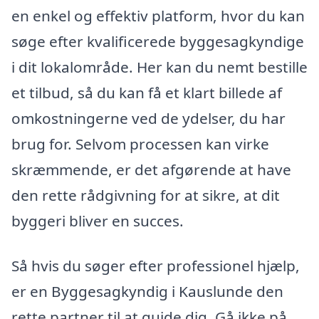
en enkel og effektiv platform, hvor du kan
søge efter kvalificerede byggesagkyndige
i dit lokalområde. Her kan du nemt bestille
et tilbud, så du kan få et klart billede af
omkostningerne ved de ydelser, du har
brug for. Selvom processen kan virke
skræmmende, er det afgørende at have
den rette rådgivning for at sikre, at dit
byggeri bliver en succes.
Så hvis du søger efter professionel hjælp,
er en Byggesagkyndig i Kauslunde den
rette partner til at guide dig. Gå ikke på