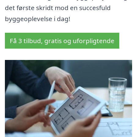
det første skridt mod en succesfuld
byggeoplevelse i dag!
Få 3 tilbud, gratis og uforpligtende