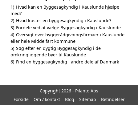
1)
Hvad kan en Byggesagkyndig i Kauslunde hjælpe
med?
2)
Hvad koster en byggesagkyndig i Kauslunde?
3)
Fordele ved at vælge Byggesagkyndig i Kauslunde
4)
Oversigt over byggerådgivningsfirmaer i Kauslunde
eller hele Middelfart kommune
5)
Søg efter en dygtig Byggesagkyndig i de
omkringliggende byer til Kauslunde
6)
Find en byggesagkyndig i andre dele af Danmark
Copyright 2026 - Pilanto Aps
Forside
Om / kontakt
Blog
Sitemap
Betingelser