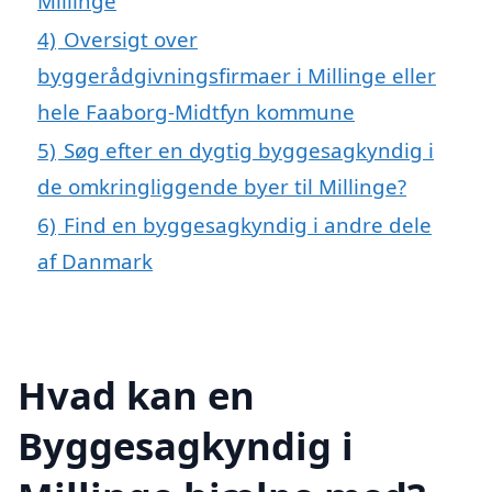
Millinge
4)
Oversigt over
byggerådgivningsfirmaer i Millinge eller
hele Faaborg-Midtfyn kommune
5)
Søg efter en dygtig byggesagkyndig i
de omkringliggende byer til Millinge?
6)
Find en byggesagkyndig i andre dele
af Danmark
Hvad kan en
Byggesagkyndig i