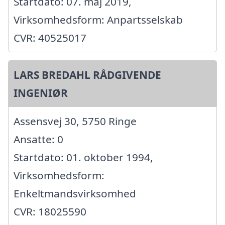
Startdato: 07. maj 2019,
Virksomhedsform: Anpartsselskab
CVR: 40525017
LARS BREDAHL RÅDGIVENDE
INGENIØR
Assensvej 30, 5750 Ringe
Ansatte: 0
Startdato: 01. oktober 1994,
Virksomhedsform:
Enkeltmandsvirksomhed
CVR: 18025590