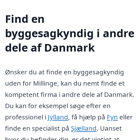
Find en
byggesagkyndig i andre
dele af Danmark
Ønsker du at finde en byggesagkyndig
uden for Millinge, kan du nemt finde et
kompetent firma i andre dele af Danmark.
Du kan for eksempel søge efter en
professionel i
Jylland
, få hjælp på
Fyn
eller
finde en specialist på
Sjælland
. Uanset
hvor du befinder dig, er det vigtigt at