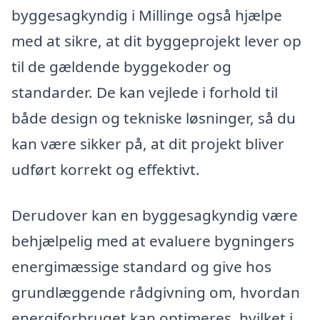
byggesagkyndig i Millinge også hjælpe
med at sikre, at dit byggeprojekt lever op
til de gældende byggekoder og
standarder. De kan vejlede i forhold til
både design og tekniske løsninger, så du
kan være sikker på, at dit projekt bliver
udført korrekt og effektivt.
Derudover kan en byggesagkyndig være
behjælpelig med at evaluere bygningers
energimæssige standard og give hos
grundlæggende rådgivning om, hvordan
energiforbruget kan optimeres, hvilket i