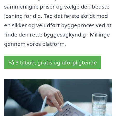
sammenligne priser og vælge den bedste
løsning for dig. Tag det første skridt mod
en sikker og veludført byggeproces ved at
finde den rette byggesagkyndig i Millinge
gennem vores platform.
Få 3 tilbud, gratis og uforpligtende