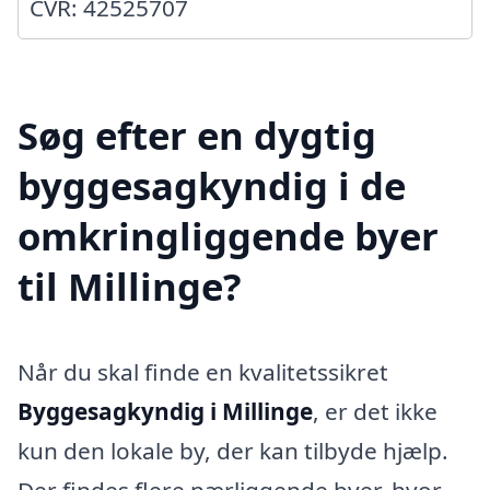
CVR: 42525707
Søg efter en dygtig
byggesagkyndig i de
omkringliggende byer
til Millinge?
Når du skal finde en kvalitetssikret
Byggesagkyndig i Millinge
, er det ikke
kun den lokale by, der kan tilbyde hjælp.
Der findes flere nærliggende byer, hvor