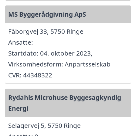
MS Byggerådgivning ApS
Fåborgvej 33, 5750 Ringe
Ansatte:
Startdato: 04. oktober 2023,
Virksomhedsform: Anpartsselskab
CVR: 44348322
Rydahls Microhuse Byggesagkyndig
Energi
Selagervej 5, 5750 Ringe