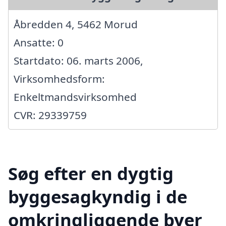
Åbredden 4, 5462 Morud
Ansatte: 0
Startdato: 06. marts 2006,
Virksomhedsform:
Enkeltmandsvirksomhed
CVR: 29339759
Søg efter en dygtig
byggesagkyndig i de
omkringliggende byer