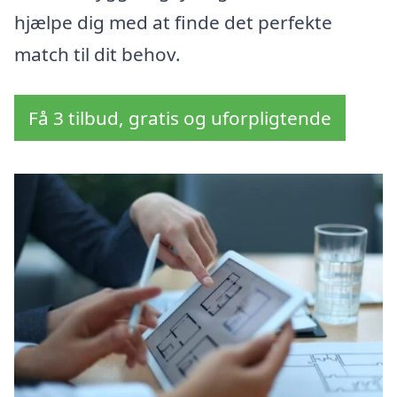
hjælpe dig med at finde det perfekte
match til dit behov.
Få 3 tilbud, gratis og uforpligtende