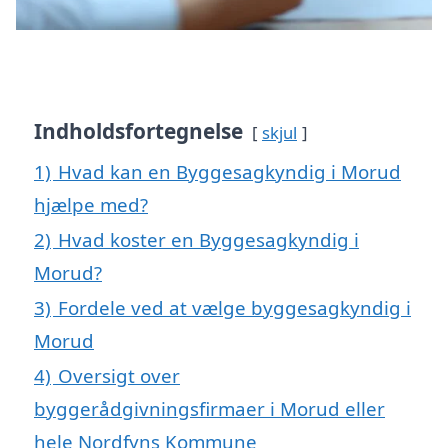
Indholdsfortegnelse
skjul
1)
Hvad kan en Byggesagkyndig i Morud
hjælpe med?
2)
Hvad koster en Byggesagkyndig i
Morud?
3)
Fordele ved at vælge byggesagkyndig i
Morud
4)
Oversigt over
byggerådgivningsfirmaer i Morud eller
hele Nordfyns Kommune