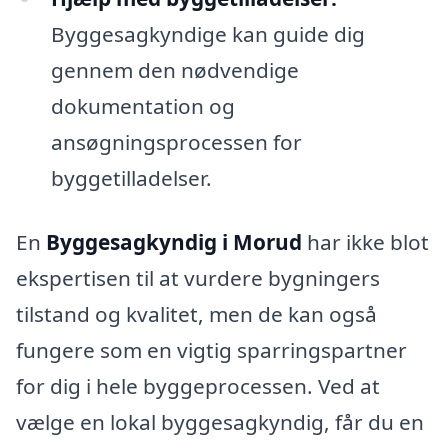
Byggesagkyndige kan guide dig
gennem den nødvendige
dokumentation og
ansøgningsprocessen for
byggetilladelser.
En
Byggesagkyndig i Morud
har ikke blot
ekspertisen til at vurdere bygningers
tilstand og kvalitet, men de kan også
fungere som en vigtig sparringspartner
for dig i hele byggeprocessen. Ved at
vælge en lokal byggesagkyndig, får du en