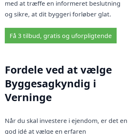
med at træffe en informeret beslutning
og sikre, at dit byggeri forløber glat.
Få 3 tilbud, gratis og uforpligtende
Fordele ved at vælge
Byggesagkyndig i
Verninge
Når du skal investere i ejendom, er det en
god idé at vælge en erfaren