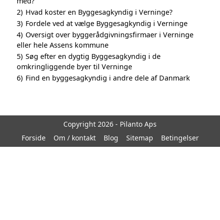
med?
2)
Hvad koster en Byggesagkyndig i Verninge?
3)
Fordele ved at vælge Byggesagkyndig i Verninge
4)
Oversigt over byggerådgivningsfirmaer i Verninge
eller hele Assens kommune
5)
Søg efter en dygtig Byggesagkyndig i de
omkringliggende byer til Verninge
6)
Find en byggesagkyndig i andre dele af Danmark
Copyright 2026 - Pilanto Aps
Forside
Om / kontakt
Blog
Sitemap
Betingelser