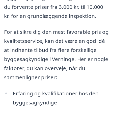
du forvente priser fra 3.000 kr. til 10.000
kr. for en grundlæggende inspektion.
For at sikre dig den mest favorable pris og
kvalitetsservice, kan det være en god idé
at indhente tilbud fra flere forskellige
byggesagkyndige i Verninge. Her er nogle
faktorer, du kan overveje, når du
sammenligner priser:
Erfaring og kvalifikationer hos den
byggesagkyndige