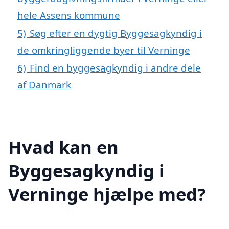
hele Assens kommune
5)
Søg efter en dygtig Byggesagkyndig i
de omkringliggende byer til Verninge
6)
Find en byggesagkyndig i andre dele
af Danmark
Hvad kan en
Byggesagkyndig i
Verninge hjælpe med?