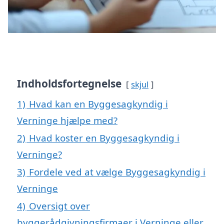
Indholdsfortegnelse
skjul
1)
Hvad kan en Byggesagkyndig i
Verninge hjælpe med?
2)
Hvad koster en Byggesagkyndig i
Verninge?
3)
Fordele ved at vælge Byggesagkyndig i
Verninge
4)
Oversigt over
byggerådgivningsfirmaer i Verninge eller