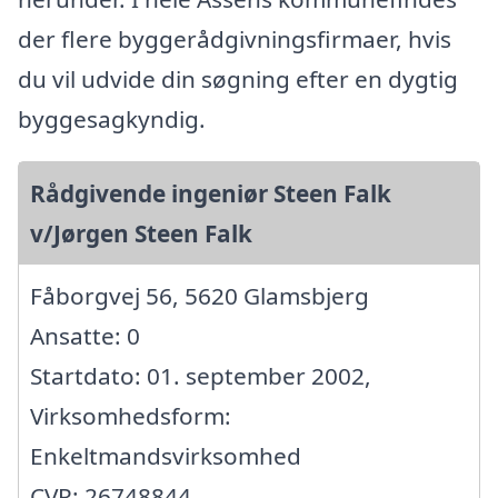
der flere byggerådgivningsfirmaer, hvis
du vil udvide din søgning efter en dygtig
byggesagkyndig.
Rådgivende ingeniør Steen Falk
v/Jørgen Steen Falk
Fåborgvej 56, 5620 Glamsbjerg
Ansatte: 0
Startdato: 01. september 2002,
Virksomhedsform:
Enkeltmandsvirksomhed
CVR: 26748844