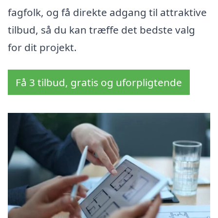
fagfolk, og få direkte adgang til attraktive
tilbud, så du kan træffe det bedste valg
for dit projekt.
Få 3 tilbud, gratis og uforpligtende