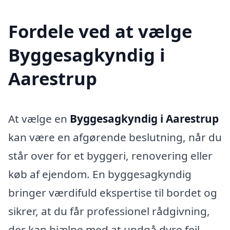
Fordele ved at vælge
Byggesagkyndig i
Aarestrup
At vælge en
Byggesagkyndig i Aarestrup
kan være en afgørende beslutning, når du
står over for et byggeri, renovering eller
køb af ejendom. En byggesagkyndig
bringer værdifuld ekspertise til bordet og
sikrer, at du får professionel rådgivning,
der kan hjælpe med at undgå dyre fejl.