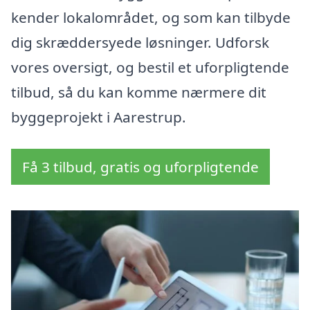
kender lokalområdet, og som kan tilbyde
dig skræddersyede løsninger. Udforsk
vores oversigt, og bestil et uforpligtende
tilbud, så du kan komme nærmere dit
byggeprojekt i Aarestrup.
Få 3 tilbud, gratis og uforpligtende