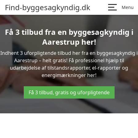
Find-byggesagkyndig.dk
Menu
Få 3 tilbud fra en byggesagkyndig i
Aarestrup her!
Indhent 3 uforpligtende tilbud her fra en byggesagkyndig i
Aarestrup – helt gratis! Få professionel hjælp til
udarbejdelse af tilstandsrapporter, el-rapporter og
energimærkninger her!
Få 3 tilbud, gratis og uforpligtende