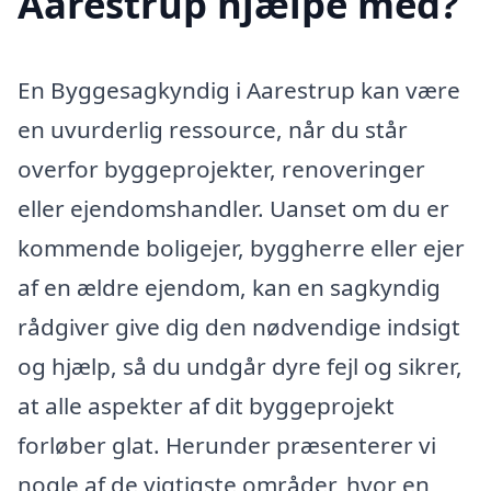
Aarestrup hjælpe med?
En Byggesagkyndig i Aarestrup kan være
en uvurderlig ressource, når du står
overfor byggeprojekter, renoveringer
eller ejendomshandler. Uanset om du er
kommende boligejer, byggherre eller ejer
af en ældre ejendom, kan en sagkyndig
rådgiver give dig den nødvendige indsigt
og hjælp, så du undgår dyre fejl og sikrer,
at alle aspekter af dit byggeprojekt
forløber glat. Herunder præsenterer vi
nogle af de vigtigste områder, hvor en