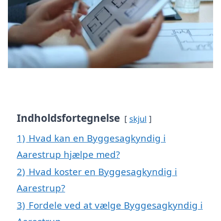
Indholdsfortegnelse
skjul
1)
Hvad kan en Byggesagkyndig i
Aarestrup hjælpe med?
2)
Hvad koster en Byggesagkyndig i
Aarestrup?
3)
Fordele ved at vælge Byggesagkyndig i