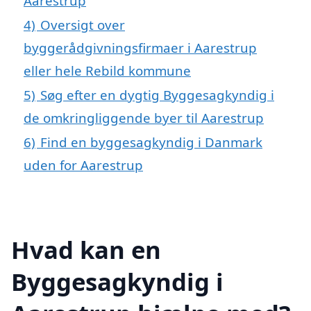
Aarestrup
4)
Oversigt over
byggerådgivningsfirmaer i Aarestrup
eller hele Rebild kommune
5)
Søg efter en dygtig Byggesagkyndig i
de omkringliggende byer til Aarestrup
6)
Find en byggesagkyndig i Danmark
uden for Aarestrup
Hvad kan en
Byggesagkyndig i