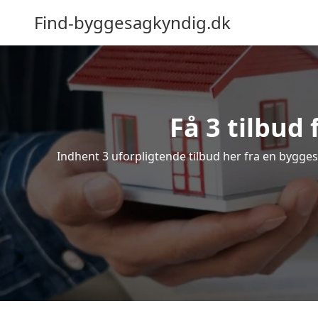
Find-byggesagkyndig.dk
Få 3 tilbud
Indhent 3 uforpligtende tilbud her fra en byggesa