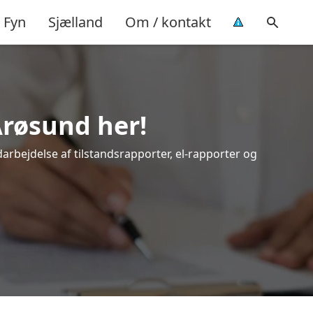
Fyn
Sjælland
Om / kontakt
Årøsund her!
darbejdelse af tilstandsrapporter, el-rapporter og