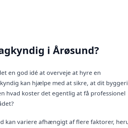
agkyndig i Årøsund?
det en god idé at overveje at hyre en
ndig kan hjælpe med at sikre, at dit byggeri
n hvad koster det egentlig at få professionel
ådet?
 kan variere afhængigt af flere faktorer, he