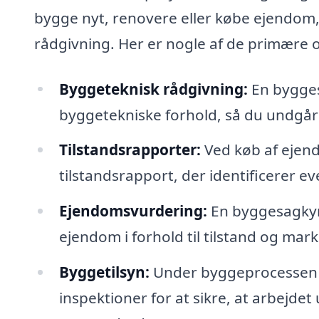
bygge nyt, renovere eller købe ejendom
rådgivning. Her er nogle af de primære 
Byggeteknisk rådgivning:
En bygges
byggetekniske forhold, så du undgår d
Tilstandsrapporter:
Ved køb af ejen
tilstandsrapport, der identificerer ev
Ejendomsvurdering:
En byggesagkyn
ejendom i forhold til tilstand og mar
Byggetilsyn:
Under byggeprocessen 
inspektioner for at sikre, at arbejd