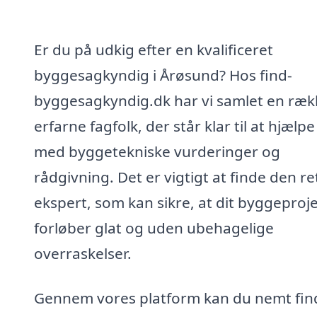
Er du på udkig efter en kvalificeret
byggesagkyndig i Årøsund? Hos find-
byggesagkyndig.dk har vi samlet en ræk
erfarne fagfolk, der står klar til at hjælpe
med byggetekniske vurderinger og
rådgivning. Det er vigtigt at finde den re
ekspert, som kan sikre, at dit byggeproj
forløber glat og uden ubehagelige
overraskelser.
Gennem vores platform kan du nemt fin