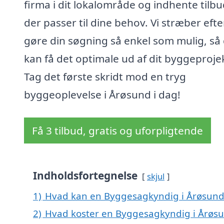
firma i dit lokalområde og indhente tilbu
der passer til dine behov. Vi stræber efte
gøre din søgning så enkel som mulig, så
kan få det optimale ud af dit byggeproje
Tag det første skridt mod en tryg
byggeoplevelse i Årøsund i dag!
Få 3 tilbud, gratis og uforpligtende
Indholdsfortegnelse
skjul
1)
Hvad kan en Byggesagkyndig i Årøsun
2)
Hvad koster en Byggesagkyndig i Årøs