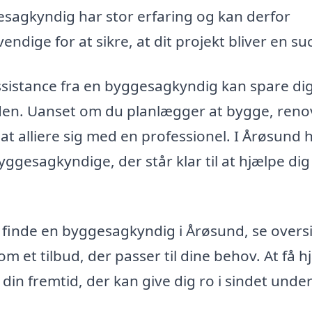
sagkyndig har stor erfaring og kan derfor
dige for at sikre, at dit projekt bliver en su
 assistance fra en byggesagkyndig kan spare di
iden. Uanset om du planlægger at bygge, reno
 at alliere sig med en professionel. I Årøsund 
yggesagkyndige, der står klar til at hjælpe di
finde en byggesagkyndig i Årøsund, se overs
 et tilbud, der passer til dine behov. At få h
din fremtid, der kan give dig ro i sindet under