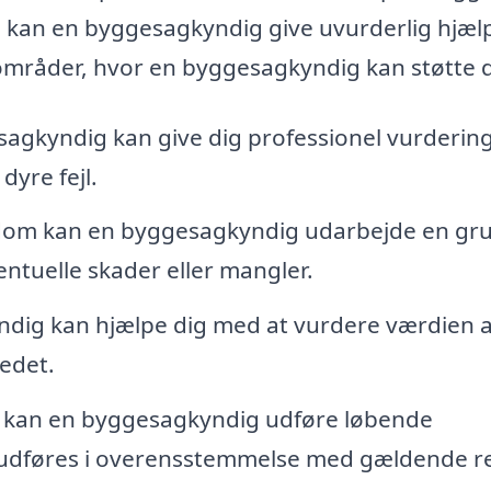
, kan en byggesagkyndig give uvurderlig hjæl
områder, hvor en byggesagkyndig kan støtte d
agkyndig kan give dig professionel vurdering
yre fejl.
dom kan en byggesagkyndig udarbejde en gr
entuelle skader eller mangler.
dig kan hjælpe dig med at vurdere værdien a
kedet.
kan en byggesagkyndig udføre løbende
et udføres i overensstemmelse med gældende r