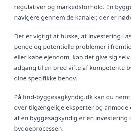
regulativer og markedsforhold. En bygge
navigere gennem de kanaler, der er nødven
Det er vigtigt at huske, at investering i
penge og potentielle problemer i fremt
eller købe ejendom, kan det give sig selv
adgang til en bred vifte af kompetente b
dine specifikke behov.
På find-byggesagkyndig.dk kan du nemt 
over tilgængelige eksperter og anmode om
af en byggesagkyndig er en investering i 
byggeprocessen.