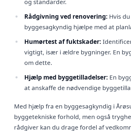
og standarder.
Rådgivning ved renovering:
Hvis du
byggesagkyndig hjælpe med at planl
Humørtest af fuktskader:
Identific
vigtigt, især i ældre bygninger. En 
om dette.
Hjælp med byggetilladelser:
En bygg
at anskaffe de nødvendige byggetilla
Med hjælp fra en byggesagkyndig i Årøsu
byggetekniske forhold, men også tryghed
rådgiver kan du drage fordel af vedkom