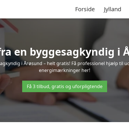
Forside
Jylland
 fra en byggesagkyndig i 
gkyndig i Årøsund – helt gratis! Få professionel hjælp til u
energimærkninger her!
Få 3 tilbud, gratis og uforpligtende