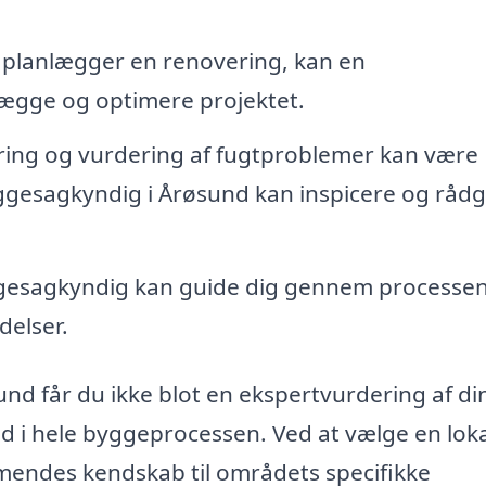
 planlægger en renovering, kan en
ægge og optimere projektet.
ering og vurdering af fugtproblemer kan være
byggesagkyndig i Årøsund kan inspicere og rådg
esagkyndig kan guide dig gennem processe
delser.
nd får du ikke blot en ekspertvurdering af di
 i hele byggeprocessen. Ved at vælge en loka
mendes kendskab til områdets specifikke