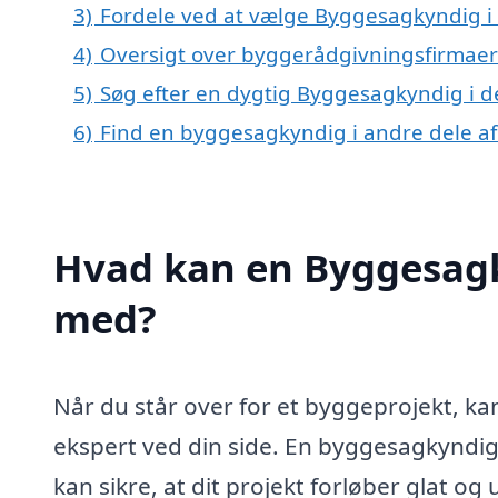
3)
Fordele ved at vælge Byggesagkyndig i
4)
Oversigt over byggerådgivningsfirmaer
5)
Søg efter en dygtig Byggesagkyndig i d
6)
Find en byggesagkyndig i andre dele a
Hvad kan en Byggesagk
med?
Når du står over for et byggeprojekt, ka
ekspert ved din side. En byggesagkyndig i
kan sikre, at dit projekt forløber glat 