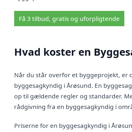
Få 3 tilbud, gratis og uforpligtende
Hvad koster en Bygges
Når du står overfor et byggeprojekt, er 
byggesagkyndig i Årøsund. En byggesagky
op til gældende regler og standarder. Me
rådgivning fra en byggesagkyndig i omr
Priserne for en byggesagkyndig i Årøsund