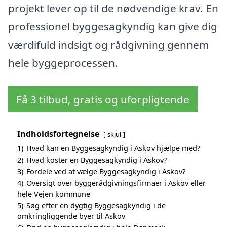
projekt lever op til de nødvendige krav. En
professionel byggesagkyndig kan give dig
værdifuld indsigt og rådgivning gennem
hele byggeprocessen.
Få 3 tilbud, gratis og uforpligtende
Indholdsfortegnelse
skjul
1)
Hvad kan en Byggesagkyndig i Askov hjælpe med?
2)
Hvad koster en Byggesagkyndig i Askov?
3)
Fordele ved at vælge Byggesagkyndig i Askov?
4)
Oversigt over byggerådgivningsfirmaer i Askov eller
hele Vejen kommune
5)
Søg efter en dygtig Byggesagkyndig i de
omkringliggende byer til Askov