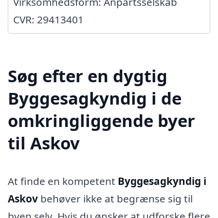
Virksomhedsform: Anpartsselskab
CVR: 29413401
Søg efter en dygtig
Byggesagkyndig i de
omkringliggende byer
til Askov
At finde en kompetent
Byggesagkyndig i
Askov
behøver ikke at begrænse sig til
byen selv. Hvis du ønsker at udforske flere