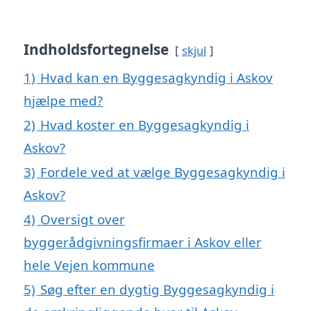
Indholdsfortegnelse
skjul
1)
Hvad kan en Byggesagkyndig i Askov
hjælpe med?
2)
Hvad koster en Byggesagkyndig i
Askov?
3)
Fordele ved at vælge Byggesagkyndig i
Askov?
4)
Oversigt over
byggerådgivningsfirmaer i Askov eller
hele Vejen kommune
5)
Søg efter en dygtig Byggesagkyndig i