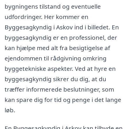
bygningens tilstand og eventuelle
udfordringer. Her kommer en
Byggesagkyndig i Askov ind i billedet. En
byggesagkyndig er en professionel, der
kan hjælpe med alt fra besigtigelse af
ejendommen til rådgivning omkring
byggetekniske aspekter. Ved at hyre en
byggesagkyndig sikrer du dig, at du
træffer informerede beslutninger, som
kan spare dig for tid og penge i det lange
løb.
En Byggesagkyndig i Askov kan tilbyde en