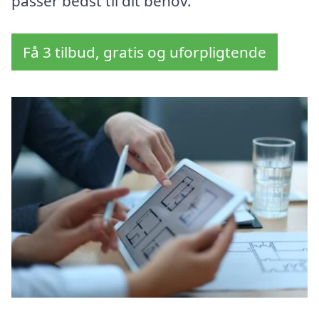
passer bedst til dit behov.
Få 3 tilbud, gratis og uforpligtende