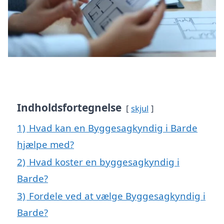
Indholdsfortegnelse
skjul
1)
Hvad kan en Byggesagkyndig i Barde
hjælpe med?
2)
Hvad koster en byggesagkyndig i
Barde?
3)
Fordele ved at vælge Byggesagkyndig i
Barde?