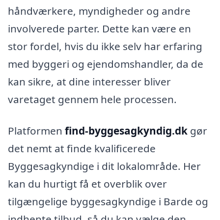
håndværkere, myndigheder og andre
involverede parter. Dette kan være en
stor fordel, hvis du ikke selv har erfaring
med byggeri og ejendomshandler, da de
kan sikre, at dine interesser bliver
varetaget gennem hele processen.
Platformen
find-byggesagkyndig.dk
gør
det nemt at finde kvalificerede
Byggesagkyndige i dit lokalområde. Her
kan du hurtigt få et overblik over
tilgængelige byggesagkyndige i Barde og
indhente tilbud, så du kan vælge den