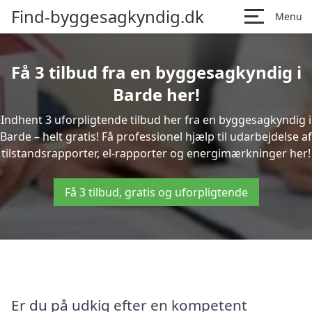
Find-byggesagkyndig.dk
Menu
Få 3 tilbud fra en byggesagkyndig i
Barde her!
Indhent 3 uforpligtende tilbud her fra en byggesagkyndig i
Barde – helt gratis! Få professionel hjælp til udarbejdelse af
tilstandsrapporter, el-rapporter og energimærkninger her!
Få 3 tilbud, gratis og uforpligtende
Er du på udkig efter en kompetent