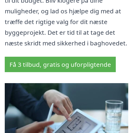
til dit budget. Bliv klogere på dine
muligheder, og lad os hjælpe dig med at
træffe det rigtige valg for dit næste
byggeprojekt. Det er tid til at tage det
næste skridt med sikkerhed i baghovedet.
Få 3 tilbud, gratis og uforpligtende