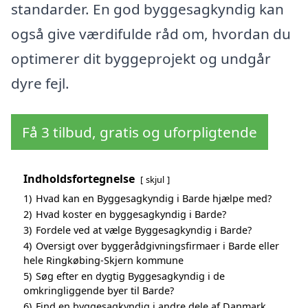
standarder. En god byggesagkyndig kan
også give værdifulde råd om, hvordan du
optimerer dit byggeprojekt og undgår
dyre fejl.
Få 3 tilbud, gratis og uforpligtende
Indholdsfortegnelse
skjul
1)
Hvad kan en Byggesagkyndig i Barde hjælpe med?
2)
Hvad koster en byggesagkyndig i Barde?
3)
Fordele ved at vælge Byggesagkyndig i Barde?
4)
Oversigt over byggerådgivningsfirmaer i Barde eller
hele Ringkøbing-Skjern kommune
5)
Søg efter en dygtig Byggesagkyndig i de
omkringliggende byer til Barde?
6)
Find en byggesagkyndig i andre dele af Danmark