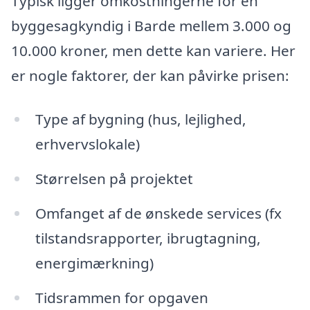
Typisk ligger omkostningerne for en
byggesagkyndig i Barde mellem 3.000 og
10.000 kroner, men dette kan variere. Her
er nogle faktorer, der kan påvirke prisen:
Type af bygning (hus, lejlighed,
erhvervslokale)
Størrelsen på projektet
Omfanget af de ønskede services (fx
tilstandsrapporter, ibrugtagning,
energimærkning)
Tidsrammen for opgaven