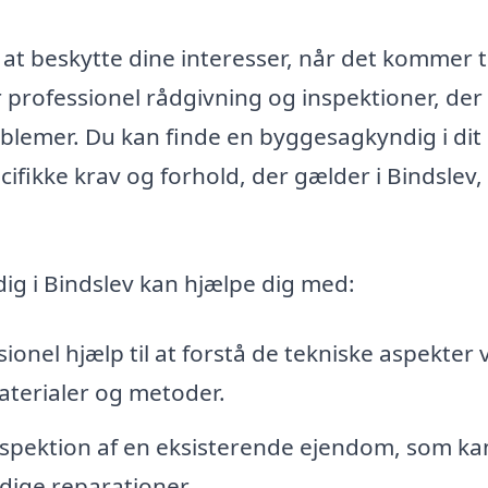
 beskytte dine interesser, når det kommer ti
 professionel rådgivning og inspektioner, der
oblemer. Du kan finde en byggesagkyndig i dit
fikke krav og forhold, der gælder i Bindslev,
ig i Bindslev kan hjælpe dig med:
ionel hjælp til at forstå de tekniske aspekter 
aterialer og metoder.
spektion af en eksisterende ejendom, som ka
dige reparationer.