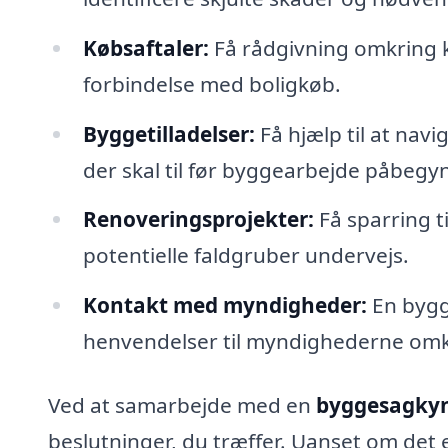
Købsaftaler:
Få rådgivning omkring 
forbindelse med boligkøb.
Byggetilladelser:
Få hjælp til at navi
der skal til før byggearbejde påbegy
Renoveringsprojekter:
Få sparring t
potentielle faldgruber undervejs.
Kontakt med myndigheder:
En bygg
henvendelser til myndighederne omk
Ved at samarbejde med en
byggesagkynd
beslutninger, du træffer. Uanset om det e