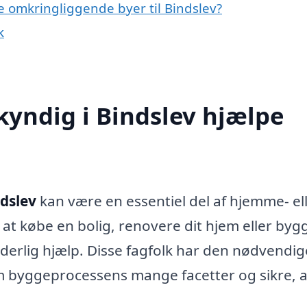
e omkringliggende byer til Bindslev?
k
yndig i Bindslev hjælpe
dslev
kan være en essentiel del af hjemme- el
at købe en bolig, renovere dit hjem eller byg
derlig hjælp. Disse fagfolk har den nødvendig
em byggeprocessens mange facetter og sikre, a