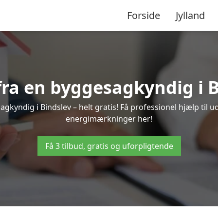
Forside
Jylland
 fra en byggesagkyndig i B
gkyndig i Bindslev – helt gratis! Få professionel hjælp til u
energimærkninger her!
Få 3 tilbud, gratis og uforpligtende