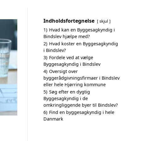
Indholdsfortegnelse
skjul
1)
Hvad kan en Byggesagkyndig i
Bindslev hjælpe med?
2)
Hvad koster en Byggesagkyndig
i Bindslev?
3)
Fordele ved at vælge
Byggesagkyndig i Bindslev
4)
Oversigt over
byggerådgivningsfirmaer i Bindslev
eller hele Hjørring kommune
5)
Søg efter en dygtig
Byggesagkyndig i de
omkringliggende byer til Bindslev?
6)
Find en byggesagkyndig i hele
Danmark