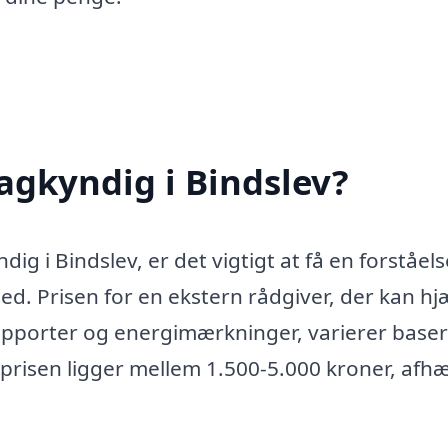
agkyndig i Bindslev?
g i Bindslev, er det vigtigt at få en forståels
d. Prisen for en ekstern rådgiver, der kan hj
porter og energimærkninger, varierer baser
t prisen ligger mellem 1.500-5.000 kroner, afh