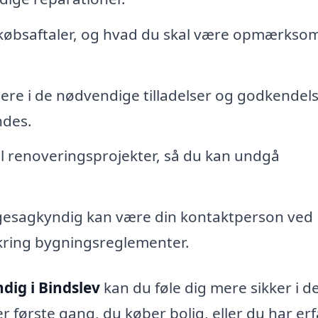
købsaftaler, og hvad du skal være opmærksom
gere i de nødvendige tilladelser og godkendels
ndes.
il renoveringsprojekter, så du kan undgå
esagkyndig kan være din kontaktperson ved
ring bygningsreglementer.
ig i Bindslev
kan du føle dig mere sikker i d
r første gang, du køber bolig, eller du har er