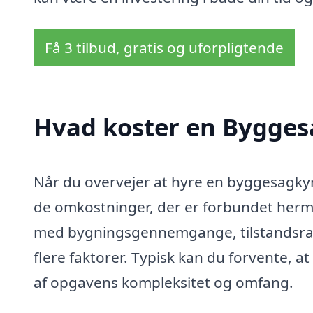
Få 3 tilbud, gratis og uforpligtende
Hvad koster en Bygges
Når du overvejer at hyre en byggesagkyndi
de omkostninger, der er forbundet herme
med bygningsgennemgange, tilstandsrap
flere faktorer. Typisk kan du forvente, a
af opgavens kompleksitet og omfang.