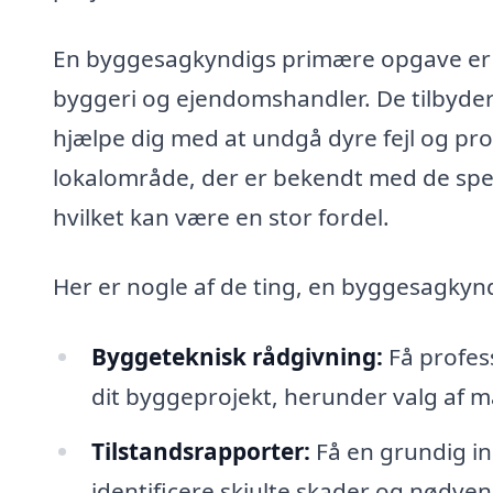
En byggesagkyndigs primære opgave er at
byggeri og ejendomshandler. De tilbyder
hjælpe dig med at undgå dyre fejl og pr
lokalområde, der er bekendt med de speci
hvilket kan være en stor fordel.
Her er nogle af de ting, en byggesagkynd
Byggeteknisk rådgivning:
Få profess
dit byggeprojekt, herunder valg af m
Tilstandsrapporter:
Få en grundig in
identificere skjulte skader og nødven