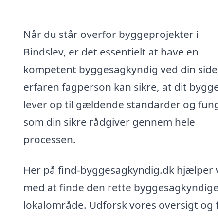
Når du står overfor byggeprojekter i
Bindslev, er det essentielt at have en
kompetent byggesagkyndig ved din side
erfaren fagperson kan sikre, at dit bygge
lever op til gældende standarder og fun
som din sikre rådgiver gennem hele
processen.
Her på find-byggesagkyndig.dk hjælper v
med at finde den rette byggesagkyndige 
lokalområde. Udforsk vores oversigt og 