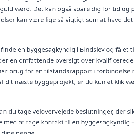
guld værd. Det kan også spare dig for tid og
åelser kan være lige så vigtigt som at have det
inde en byggesagkyndig i Bindslev og få et ti
byder en omfattende oversigt over kvalificerede
har brug for en tilstandsrapport i forbindelse
af dit næste byggeprojekt, er du kun et klik væ
n du tage velovervejede beslutninger, der sik
ke med at tage kontakt til en byggesagkyndig 
g dine penge.