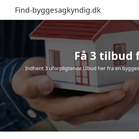
Find-byggesagkyndig.dk
Få 3 tilbud
Indhent 3 uforpligtende tilbud her fra en byggesa