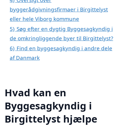
byggerådgivningsfirmaer i Birgittelyst
eller hele Viborg kommune
5)
Søg efter en dygtig Byggesagkyndig i
de omkringliggende byer til Birgittelyst?
6)
Find en byggesagkyndig i andre dele
af Danmark
Hvad kan en
Byggesagkyndig i
Birgittelyst hjælpe