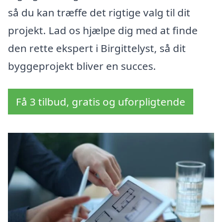
så du kan træffe det rigtige valg til dit
projekt. Lad os hjælpe dig med at finde
den rette ekspert i Birgittelyst, så dit
byggeprojekt bliver en succes.
Få 3 tilbud, gratis og uforpligtende