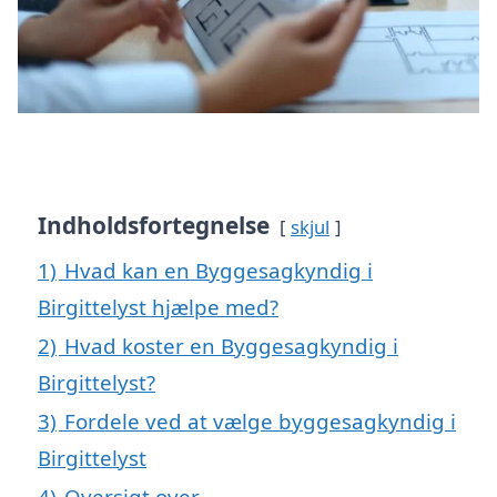
Indholdsfortegnelse
skjul
1)
Hvad kan en Byggesagkyndig i
Birgittelyst hjælpe med?
2)
Hvad koster en Byggesagkyndig i
Birgittelyst?
3)
Fordele ved at vælge byggesagkyndig i
Birgittelyst
4)
Oversigt over