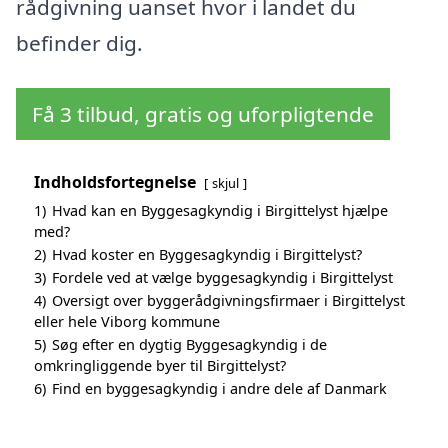
rådgivning uanset hvor i landet du
befinder dig.
Få 3 tilbud, gratis og uforpligtende
Indholdsfortegnelse
skjul
1)
Hvad kan en Byggesagkyndig i Birgittelyst hjælpe
med?
2)
Hvad koster en Byggesagkyndig i Birgittelyst?
3)
Fordele ved at vælge byggesagkyndig i Birgittelyst
4)
Oversigt over byggerådgivningsfirmaer i Birgittelyst
eller hele Viborg kommune
5)
Søg efter en dygtig Byggesagkyndig i de
omkringliggende byer til Birgittelyst?
6)
Find en byggesagkyndig i andre dele af Danmark