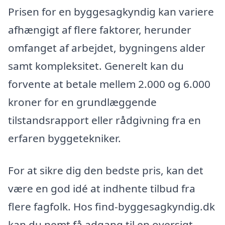
Prisen for en byggesagkyndig kan variere
afhængigt af flere faktorer, herunder
omfanget af arbejdet, bygningens alder
samt kompleksitet. Generelt kan du
forvente at betale mellem 2.000 og 6.000
kroner for en grundlæggende
tilstandsrapport eller rådgivning fra en
erfaren byggetekniker.
For at sikre dig den bedste pris, kan det
være en god idé at indhente tilbud fra
flere fagfolk. Hos find-byggesagkyndig.dk
kan du nemt få adgang til en oversigt