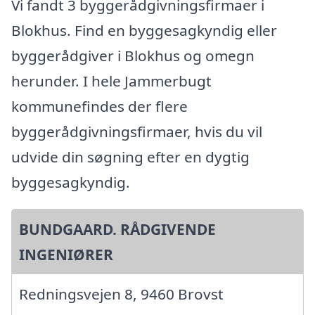
Vi fandt 3 byggerådgivningsfirmaer i
Blokhus. Find en byggesagkyndig eller
byggerådgiver i Blokhus og omegn
herunder. I hele Jammerbugt
kommunefindes der flere
byggerådgivningsfirmaer, hvis du vil
udvide din søgning efter en dygtig
byggesagkyndig.
BUNDGAARD. RÅDGIVENDE
INGENIØRER
Redningsvejen 8, 9460 Brovst