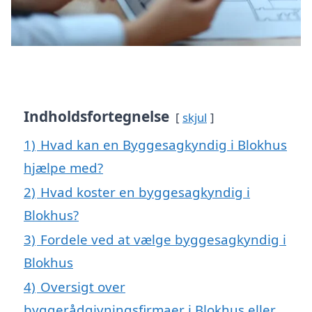
Indholdsfortegnelse
skjul
1)
Hvad kan en Byggesagkyndig i Blokhus
hjælpe med?
2)
Hvad koster en byggesagkyndig i
Blokhus?
3)
Fordele ved at vælge byggesagkyndig i
Blokhus
4)
Oversigt over
byggerådgivningsfirmaer i Blokhus eller