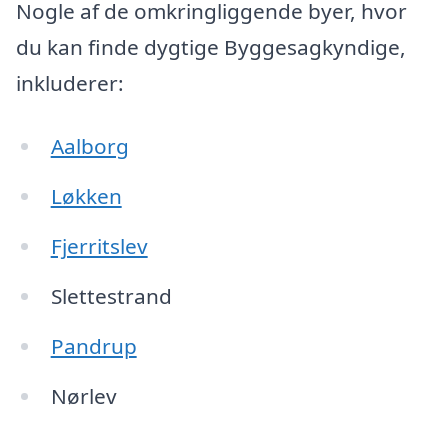
Nogle af de omkringliggende byer, hvor
du kan finde dygtige Byggesagkyndige,
inkluderer:
Aalborg
Løkken
Fjerritslev
Slettestrand
Pandrup
Nørlev