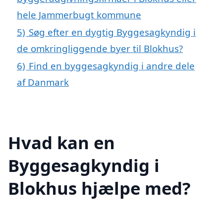
hele Jammerbugt kommune
5)
Søg efter en dygtig Byggesagkyndig i
de omkringliggende byer til Blokhus?
6)
Find en byggesagkyndig i andre dele
af Danmark
Hvad kan en
Byggesagkyndig i
Blokhus hjælpe med?