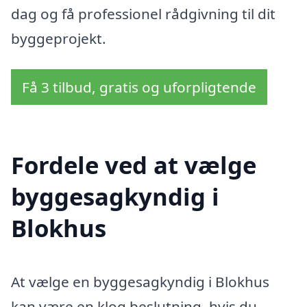
dag og få professionel rådgivning til dit
byggeprojekt.
Få 3 tilbud, gratis og uforpligtende
Fordele ved at vælge
byggesagkyndig i
Blokhus
At vælge en byggesagkyndig i Blokhus
kan være en klog beslutning, hvis du