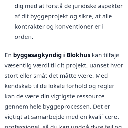
dig med at forstå de juridiske aspekter
af dit byggeprojekt og sikre, at alle
kontrakter og konventioner er i
orden.
En
byggesagkyndig i Blokhus
kan tilføje
væsentlig værdi til dit projekt, uanset hvor
stort eller småt det måtte være. Med
kendskab til de lokale forhold og regler
kan de være din vigtigste ressource
gennem hele byggeprocessen. Det er
vigtigt at samarbejde med en kvalificeret
professionel, så du kan undgå dyre fejl og