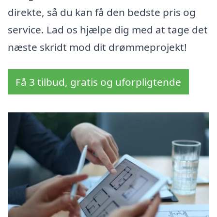
direkte, så du kan få den bedste pris og
service. Lad os hjælpe dig med at tage det
næste skridt mod dit drømmeprojekt!
Få 3 tilbud, gratis og uforpligtende