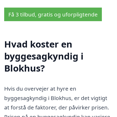
Få 3 tilbud, gratis og uforpligtende
Hvad koster en
byggesagkyndig i
Blokhus?
Hvis du overvejer at hyre en
byggesagkyndig i Blokhus, er det vigtigt
at forstå de faktorer, der påvirker prisen.
Prisen på en byggesagkyndig kan variere