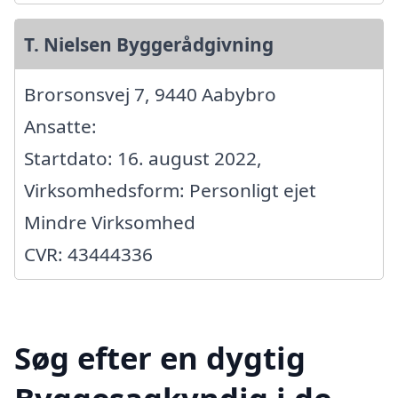
T. Nielsen Byggerådgivning
Brorsonsvej 7, 9440 Aabybro
Ansatte:
Startdato: 16. august 2022,
Virksomhedsform: Personligt ejet
Mindre Virksomhed
CVR: 43444336
Søg efter en dygtig