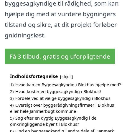
byggesagkyndige til rådighed, som kan
hjælpe dig med at vurdere bygningers
tilstand og sikre, at dit projekt forløber
gnidningsløst.
Få 3 tilbud, gratis og uforpligtende
Indholdsfortegnelse
skjul
1)
Hvad kan en Byggesagkyndig i Blokhus hjælpe med?
2)
Hvad koster en byggesagkyndig i Blokhus?
3)
Fordele ved at vælge byggesagkyndig i Blokhus
4)
Oversigt over byggerådgivningsfirmaer i Blokhus
eller hele Jammerbugt kommune
5)
Søg efter en dygtig Byggesagkyndig i de
omkringliggende byer til Blokhus?
6)
Find en byggesagkyndig i andre dele af Danmark