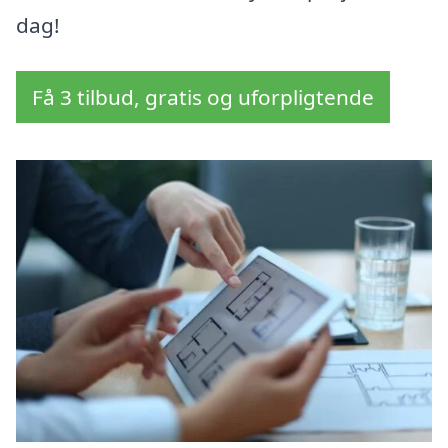
dag!
Få 3 tilbud, gratis og uforpligtende