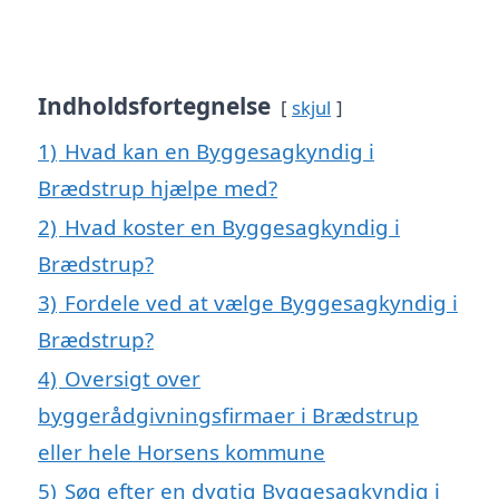
Indholdsfortegnelse
skjul
1)
Hvad kan en Byggesagkyndig i
Brædstrup hjælpe med?
2)
Hvad koster en Byggesagkyndig i
Brædstrup?
3)
Fordele ved at vælge Byggesagkyndig i
Brædstrup?
4)
Oversigt over
byggerådgivningsfirmaer i Brædstrup
eller hele Horsens kommune
5)
Søg efter en dygtig Byggesagkyndig i