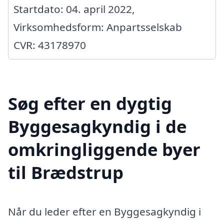
Startdato: 04. april 2022,
Virksomhedsform: Anpartsselskab
CVR: 43178970
Søg efter en dygtig
Byggesagkyndig i de
omkringliggende byer
til Brædstrup
Når du leder efter en Byggesagkyndig i