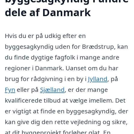
dele af Danmark
Hvis du er på udkig efter en
byggesagkyndig uden for Brædstrup, kan
du finde dygtige fagfolk i mange andre
regioner i Danmark. Uanset om du har
brug for rådgivning i en by i
Jylland
, på
Fyn
eller på
Sjælland
, er der mange
kvalificerede tilbud at vælge imellem. Det
er vigtigt at finde en byggesagkyndig, der
kan give dig den rette vejledning og sikre,
at dit byggeprojekt forløber glat. En