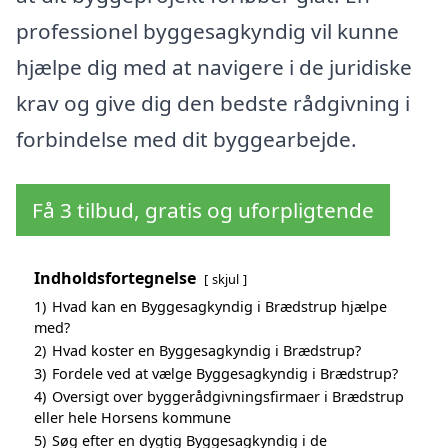
professionel byggesagkyndig vil kunne
hjælpe dig med at navigere i de juridiske
krav og give dig den bedste rådgivning i
forbindelse med dit byggearbejde.
Få 3 tilbud, gratis og uforpligtende
Indholdsfortegnelse
skjul
1)
Hvad kan en Byggesagkyndig i Brædstrup hjælpe
med?
2)
Hvad koster en Byggesagkyndig i Brædstrup?
3)
Fordele ved at vælge Byggesagkyndig i Brædstrup?
4)
Oversigt over byggerådgivningsfirmaer i Brædstrup
eller hele Horsens kommune
5)
Søg efter en dygtig Byggesagkyndig i de