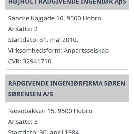
HØJHOLT RÅDGIVENDE INGENIØR ApS
Søndre Kajgade 16, 9500 Hobro
Ansatte: 2
Startdato: 31. maj 2010,
Virksomhedsform: Anpartsselskab
CVR: 32941710
RÅDGIVENDE INGENIØRFIRMA SØREN
SØRENSEN A/S
Rævebakken 15, 9500 Hobro
Ansatte: 3
Startdato: 30. april 1984,