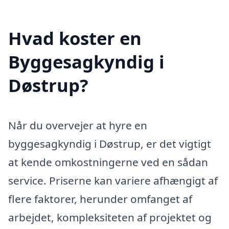
Hvad koster en
Byggesagkyndig i
Døstrup?
Når du overvejer at hyre en
byggesagkyndig i Døstrup, er det vigtigt
at kende omkostningerne ved en sådan
service. Priserne kan variere afhængigt af
flere faktorer, herunder omfanget af
arbejdet, kompleksiteten af projektet og