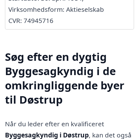
Virksomhedsform: Aktieselskab
CVR: 74945716
Søg efter en dygtig
Byggesagkyndig i de
omkringliggende byer
til Døstrup
Når du leder efter en kvalificeret
Byggesagkyndig i Døstrup
, kan det også