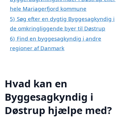
hele Mariagerfjord kommune
5)
Søg efter en dygtig Byggesagkyndig i
de omkringliggende byer til Døstrup
6)
Find en byggesagkyndig i andre
regioner af Danmark
Hvad kan en
Byggesagkyndig i
Døstrup hjælpe med?