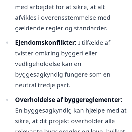
med arbejdet for at sikre, at alt
afvikles i overensstemmelse med
gældende regler og standarder.
Ejendomskonflikter:
I tilfælde af
tvister omkring byggeri eller
vedligeholdelse kan en
byggesagkyndig fungere som en
neutral tredje part.
Overholdelse af byggereglementer:
En byggesagkyndig kan hjælpe med at
sikre, at dit projekt overholder alle
relevante byggeregler og love, hvilket