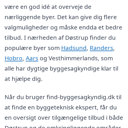
være en god idé at overveje de
nærliggende byer. Det kan give dig flere
valgmuligheder og måske endda et bedre
tilbud. I nærheden af Døstrup finder du
populære byer som
Hadsund
,
Randers
,
Hobro
,
Aars
og Vesthimmerlands, som
alle har dygtige byggesagkyndige klar til
at hjælpe dig.
Når du bruger find-byggesagkyndig.dk til
at finde en byggeteknisk ekspert, får du
en oversigt over tilgængelige tilbud i både
Døstrup og de omkringliggende områder.