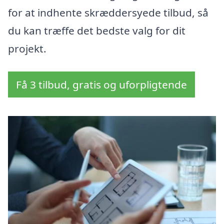
for at indhente skræddersyede tilbud, så
du kan træffe det bedste valg for dit
projekt.
Få 3 tilbud, gratis og uforpligtende