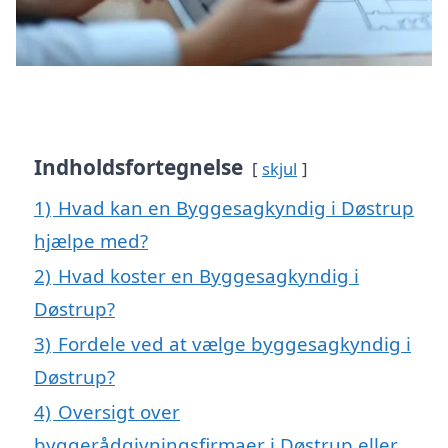
Indholdsfortegnelse
skjul
1)
Hvad kan en Byggesagkyndig i Døstrup
hjælpe med?
2)
Hvad koster en Byggesagkyndig i
Døstrup?
3)
Fordele ved at vælge byggesagkyndig i
Døstrup?
4)
Oversigt over
byggerådgivningsfirmaer i Døstrup eller