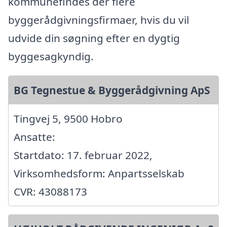
kommunefindes der flere
byggerådgivningsfirmaer, hvis du vil
udvide din søgning efter en dygtig
byggesagkyndig.
BG Tegnestue & Byggerådgivning ApS
Tingvej 5, 9500 Hobro
Ansatte:
Startdato: 17. februar 2022,
Virksomhedsform: Anpartsselskab
CVR: 43088173