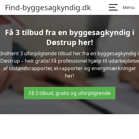
Find-byggesagkyndig.dk
Menu
Få 3 tilbud fra en byggesagkyndig i
Døstrup her!
Indhent 3 uforpligtende tilbud her fra en byggesagkyndig i
Døstrup – helt gratis! Få professionel hjælp til udarbejdelse
af tilstandsrapporter, el-rapporter og energimærkninger
her!
Få 3 tilbud, gratis og uforpligtende