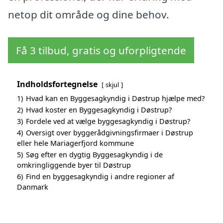
netop dit område og dine behov.
Få 3 tilbud, gratis og uforpligtende
Indholdsfortegnelse
skjul
1)
Hvad kan en Byggesagkyndig i Døstrup hjælpe med?
2)
Hvad koster en Byggesagkyndig i Døstrup?
3)
Fordele ved at vælge byggesagkyndig i Døstrup?
4)
Oversigt over byggerådgivningsfirmaer i Døstrup
eller hele Mariagerfjord kommune
5)
Søg efter en dygtig Byggesagkyndig i de
omkringliggende byer til Døstrup
6)
Find en byggesagkyndig i andre regioner af
Danmark