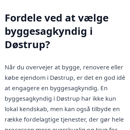
Fordele ved at vælge
byggesagkyndig i
Døstrup?
Når du overvejer at bygge, renovere eller
købe ejendom i Døstrup, er det en god idé
at engagere en byggesagkyndig. En
byggesagkyndig i Døstrup har ikke kun
lokal kendskab, men kan også tilbyde en
række fordelagtige tjenester, der gør hele
processen mere overskuelig og tryg for