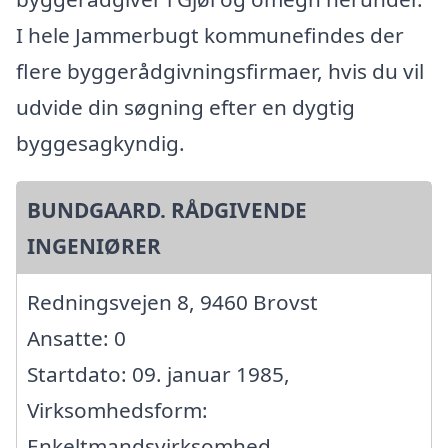
I hele Jammerbugt kommunefindes der
flere byggerådgivningsfirmaer, hvis du vil
udvide din søgning efter en dygtig
byggesagkyndig.
BUNDGAARD. RÅDGIVENDE
INGENIØRER
Redningsvejen 8, 9460 Brovst
Ansatte: 0
Startdato: 09. januar 1985,
Virksomhedsform:
Enkeltmandsvirksomhed