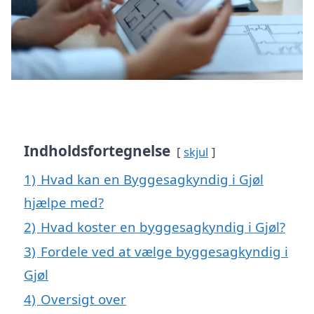
Indholdsfortegnelse
skjul
1)
Hvad kan en Byggesagkyndig i Gjøl
hjælpe med?
2)
Hvad koster en byggesagkyndig i Gjøl?
3)
Fordele ved at vælge byggesagkyndig i
Gjøl
4)
Oversigt over