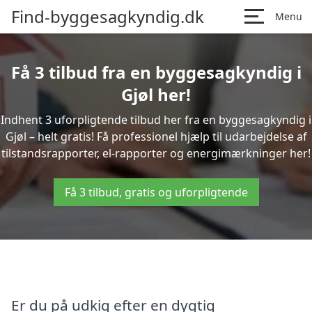
Find-byggesagkyndig.dk
Menu
Få 3 tilbud fra en byggesagkyndig i
Gjøl her!
Indhent 3 uforpligtende tilbud her fra en byggesagkyndig i
Gjøl – helt gratis! Få professionel hjælp til udarbejdelse af
tilstandsrapporter, el-rapporter og energimærkninger her!
Få 3 tilbud, gratis og uforpligtende
Er du på udkig efter en dygtig