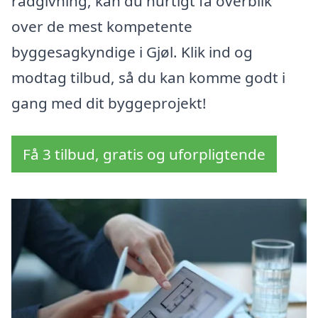
rådgivning, kan du hurtigt få overblik
over de mest kompetente
byggesagkyndige i Gjøl. Klik ind og
modtag tilbud, så du kan komme godt i
gang med dit byggeprojekt!
Få 3 tilbud, gratis og uforpligtende