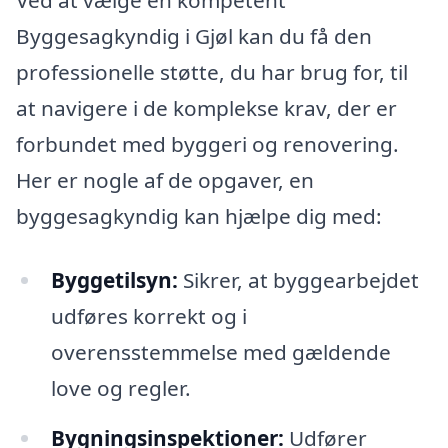
Ved at vælge en kompetent
Byggesagkyndig i Gjøl kan du få den
professionelle støtte, du har brug for, til
at navigere i de komplekse krav, der er
forbundet med byggeri og renovering.
Her er nogle af de opgaver, en
byggesagkyndig kan hjælpe dig med:
Byggetilsyn:
Sikrer, at byggearbejdet
udføres korrekt og i
overensstemmelse med gældende
love og regler.
Bygningsinspektioner:
Udfører