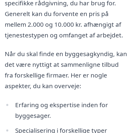
specifikke rådgivning, du har brug for.
Generelt kan du forvente en pris på
mellem 2.000 og 10.000 kr. afhængigt af
tjenestestypen og omfanget af arbejdet.
Når du skal finde en byggesagkyndig, kan
det være nyttigt at sammenligne tilbud
fra forskellige firmaer. Her er nogle
aspekter, du kan overveje:
Erfaring og ekspertise inden for
byggesager.
Specialisering i forskellige typer