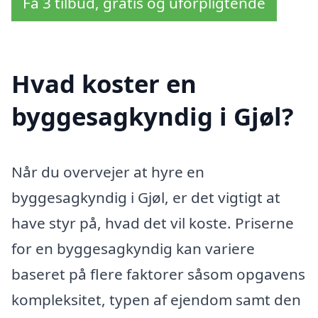
Få 3 tilbud, gratis og uforpligtende
Hvad koster en
byggesagkyndig i Gjøl?
Når du overvejer at hyre en
byggesagkyndig i Gjøl, er det vigtigt at
have styr på, hvad det vil koste. Priserne
for en byggesagkyndig kan variere
baseret på flere faktorer såsom opgavens
kompleksitet, typen af ejendom samt den