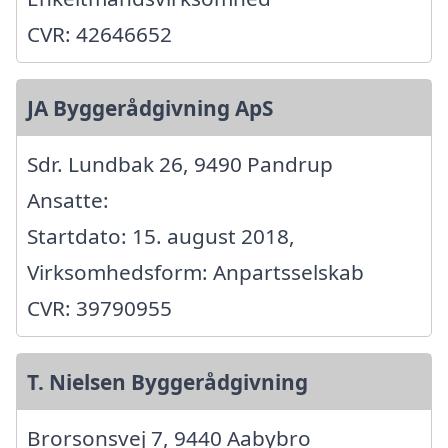
CVR: 42646652
JA Byggerådgivning ApS
Sdr. Lundbak 26, 9490 Pandrup
Ansatte:
Startdato: 15. august 2018,
Virksomhedsform: Anpartsselskab
CVR: 39790955
T. Nielsen Byggerådgivning
Brorsonsvej 7, 9440 Aabybro