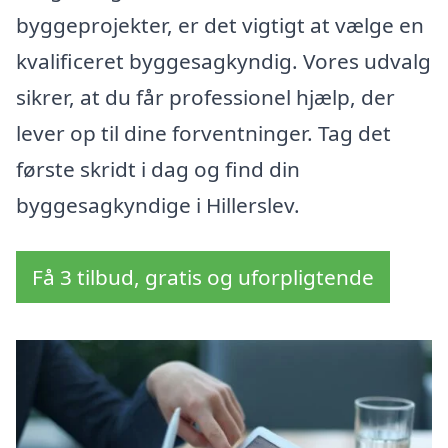
byggeprojekter, er det vigtigt at vælge en
kvalificeret byggesagkyndig. Vores udvalg
sikrer, at du får professionel hjælp, der
lever op til dine forventninger. Tag det
første skridt i dag og find din
byggesagkyndige i Hillerslev.
Få 3 tilbud, gratis og uforpligtende