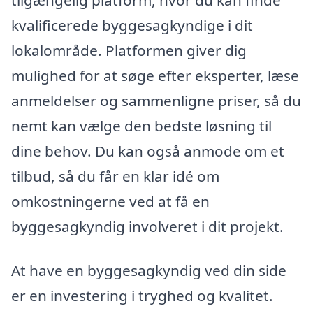
kvalificerede byggesagkyndige i dit
lokalområde. Platformen giver dig
mulighed for at søge efter eksperter, læse
anmeldelser og sammenligne priser, så du
nemt kan vælge den bedste løsning til
dine behov. Du kan også anmode om et
tilbud, så du får en klar idé om
omkostningerne ved at få en
byggesagkyndig involveret i dit projekt.
At have en byggesagkyndig ved din side
er en investering i tryghed og kvalitet.