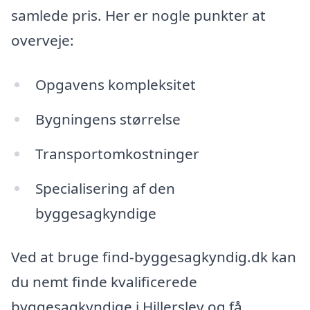
samlede pris. Her er nogle punkter at
overveje:
Opgavens kompleksitet
Bygningens størrelse
Transportomkostninger
Specialisering af den
byggesagkyndige
Ved at bruge find-byggesagkyndig.dk kan
du nemt finde kvalificerede
byggesagkyndige i Hillerslev og få