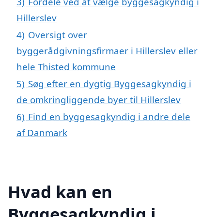
3)
Fordele ved at vælge byggesagkyndig i
Hillerslev
4)
Oversigt over
byggerådgivningsfirmaer i Hillerslev eller
hele Thisted kommune
5)
Søg efter en dygtig Byggesagkyndig i
de omkringliggende byer til Hillerslev
6)
Find en byggesagkyndig i andre dele
af Danmark
Hvad kan en
Byggesagkyndig i