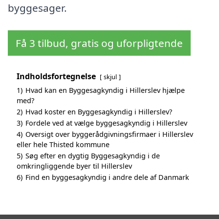
byggesager.
Få 3 tilbud, gratis og uforpligtende
Indholdsfortegnelse
skjul
1)
Hvad kan en Byggesagkyndig i Hillerslev hjælpe
med?
2)
Hvad koster en Byggesagkyndig i Hillerslev?
3)
Fordele ved at vælge byggesagkyndig i Hillerslev
4)
Oversigt over byggerådgivningsfirmaer i Hillerslev
eller hele Thisted kommune
5)
Søg efter en dygtig Byggesagkyndig i de
omkringliggende byer til Hillerslev
6)
Find en byggesagkyndig i andre dele af Danmark