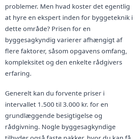
problemer. Men hvad koster det egentlig
at hyre en ekspert inden for byggeteknik i
dette område? Prisen for en
byggesagkyndig varierer afhængigt af
flere faktorer, såsom opgavens omfang,
kompleksitet og den enkelte rådgivers
erfaring.
Generelt kan du forvente priser i
intervallet 1.500 til 3.000 kr. for en
grundlæggende besigtigelse og
rådgivning. Nogle byggesagkyndige
tilbyder også faste pakker, hvor du kan få