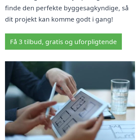
finde den perfekte byggesagkyndige, så
dit projekt kan komme godt i gang!
Få 3 tilbud, gratis og uforpligtende