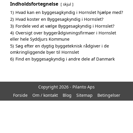
Indholdsfortegnelse
skjul
1)
Hvad kan en byggesagkyndig i Hornslet hjælpe med?
2)
Hvad koster en Byggesagkyndig i Hornslet?
3)
Fordele ved at vælge Byggesagkyndig i Hornslet?
4)
Oversigt over byggerådgivningsfirmaer i Hornslet
eller hele Syddjurs Kommune
5)
Søg efter en dygtig byggeteknisk rådgiver i de
omkringliggende byer til Hornslet
6)
Find en byggesagkyndig i andre dele af Danmark
Copyright 2026 - Pilanto Aps
Forside
Om / kontakt
Blog
Sitemap
Betingelser