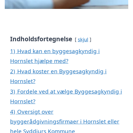
Indholdsfortegnelse
skjul
1)
Hvad kan en byggesagkyndig i
Hornslet hjælpe med?
2)
Hvad koster en Byggesagkyndig i
Hornslet?
3)
Fordele ved at vælge Byggesagkyndig i
Hornslet?
4)
Oversigt over
byggerådgivningsfirmaer i Hornslet eller
hele Syddjurs Kommune