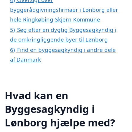
byggerådgivningsfirmaer i Lønborg eller
hele Ringkøbing-Skjern Kommune
5)
Søg efter en dygtig Byggesagkyndig i
de omkringliggende byer til Lønborg
6)
Find en byggesagkyndig i andre dele
af Danmark
Hvad kan en
Byggesagkyndig i
Lønborg hjælpe med?