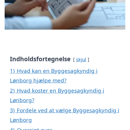
Indholdsfortegnelse
skjul
1)
Hvad kan en Byggesagkyndig i
Lønborg hjælpe med?
2)
Hvad koster en Byggesagkyndig i
Lønborg?
3)
Fordele ved at vælge Byggesagkyndig i
Lønborg
4)
Oversigt over