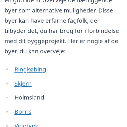
en god idé at overveje de nærliggende
byer som alternative muligheder. Disse
byer kan have erfarne fagfolk, der
tilbyder det, du har brug for i forbindelse
med dit byggeprojekt. Her er nogle af de
byer, du kan overveje:
Ringkøbing
Skjern
Holmsland
Borris
Videbæk