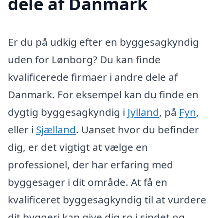
dele af Danmark
Er du på udkig efter en byggesagkyndig
uden for Lønborg? Du kan finde
kvalificerede firmaer i andre dele af
Danmark. For eksempel kan du finde en
dygtig byggesagkyndig i
Jylland
, på
Fyn
,
eller i
Sjælland
. Uanset hvor du befinder
dig, er det vigtigt at vælge en
professionel, der har erfaring med
byggesager i dit område. At få en
kvalificeret byggesagkyndig til at vurdere
dit byggeri kan give dig ro i sindet og