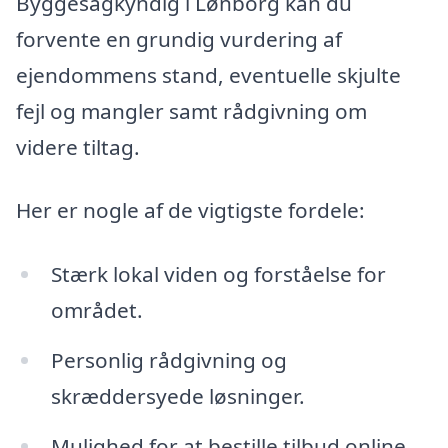
Byggesagkyndig i Lønborg kan du
forvente en grundig vurdering af
ejendommens stand, eventuelle skjulte
fejl og mangler samt rådgivning om
videre tiltag.
Her er nogle af de vigtigste fordele:
Stærk lokal viden og forståelse for
området.
Personlig rådgivning og
skræddersyede løsninger.
Mulighed for at bestille tilbud online,