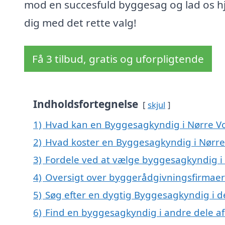
mod en succesfuld byggesag og lad os h
dig med det rette valg!
Få 3 tilbud, gratis og uforpligtende
Indholdsfortegnelse
skjul
1)
Hvad kan en Byggesagkyndig i Nørre V
2)
Hvad koster en Byggesagkyndig i Nørre
3)
Fordele ved at vælge byggesagkyndig i
4)
Oversigt over byggerådgivningsfirmaer
5)
Søg efter en dygtig Byggesagkyndig i d
6)
Find en byggesagkyndig i andre dele a