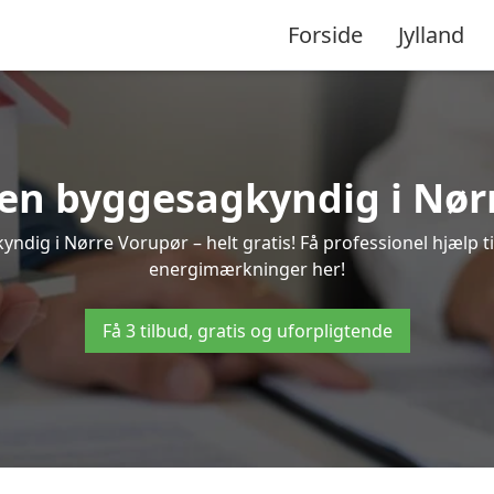
Forside
Jylland
a en byggesagkyndig i Nør
ndig i Nørre Vorupør – helt gratis! Få professionel hjælp ti
energimærkninger her!
Få 3 tilbud, gratis og uforpligtende