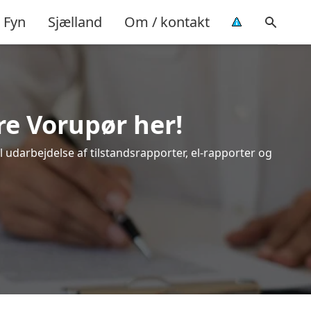
Fyn
Sjælland
Om / kontakt
re Vorupør her!
l udarbejdelse af tilstandsrapporter, el-rapporter og