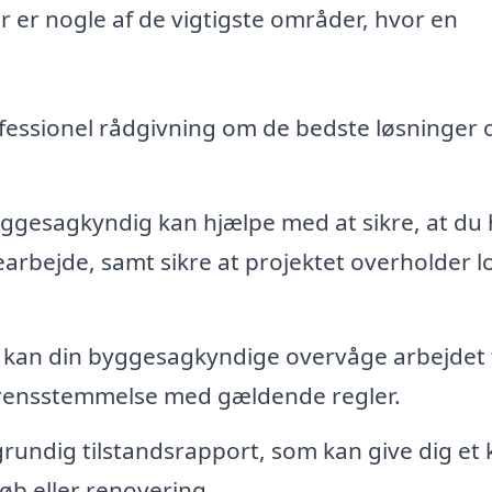
Her er nogle af de vigtigste områder, hvor en
fessionel rådgivning om de bedste løsninger 
ggesagkyndig kan hjælpe med at sikre, at du 
gearbejde, samt sikre at projektet overholder l
an din byggesagkyndige overvåge arbejdet f
verensstemmelse med gældende regler.
rundig tilstandsrapport, som kan give dig et k
øb eller renovering.