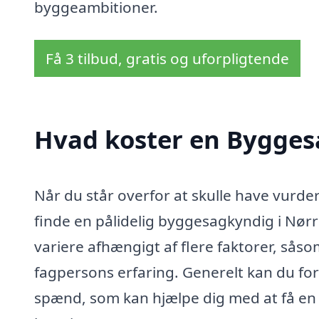
byggeambitioner.
Få 3 tilbud, gratis og uforpligtende
Hvad koster en Bygges
Når du står overfor at skulle have vurder
finde en pålidelig byggesagkyndig i Nør
variere afhængigt af flere faktorer, så
fagpersons erfaring. Generelt kan du forv
spænd, som kan hjælpe dig med at få en g