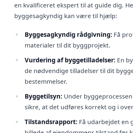
en kvalificeret ekspert til at guide dig. 
byggesagkyndig kan være til hjælp:
Byggesagkyndig rådgivning:
Få pro
materialer til dit byggprojekt.
Vurdering af byggetilladelser:
En by
de nødvendige tilladelser til dit byg
bestemmelser.
Byggetilsyn:
Under byggeprocessen k
sikre, at det udføres korrekt og i o
Tilstandsrapport:
Få udarbejdet en g
billede af ejendommens tilstand før k