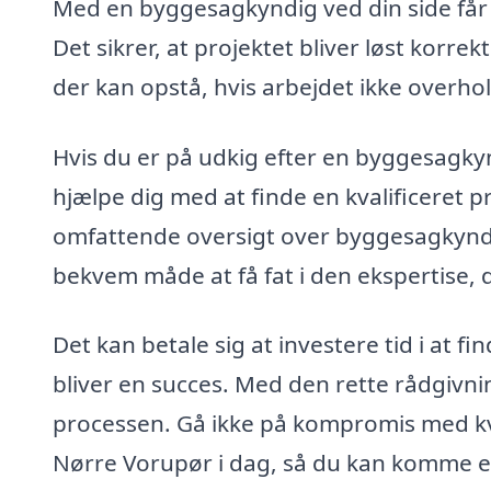
Med en byggesagkyndig ved din side får d
Det sikrer, at projektet bliver løst korre
der kan opstå, hvis arbejdet ikke overho
Hvis du er på udkig efter en byggesagky
hjælpe dig med at finde en kvalificeret p
omfattende oversigt over byggesagkyndig
bekvem måde at få fat i den ekspertise, d
Det kan betale sig at investere tid i at 
bliver en succes. Med den rette rådgivn
processen. Gå ikke på kompromis med kv
Nørre Vorupør i dag, så du kan komme et 