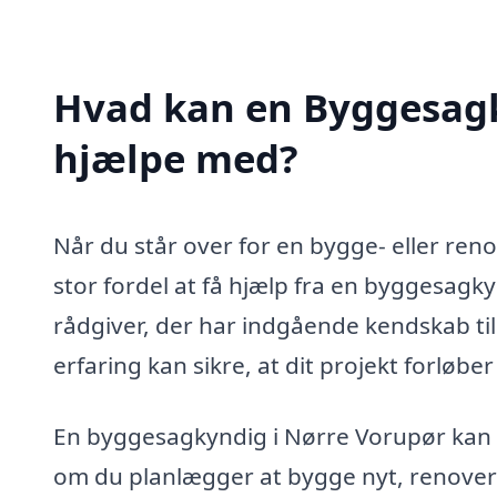
Hvad kan en Byggesagk
hjælpe med?
Når du står over for en bygge- eller re
stor fordel at få hjælp fra en byggesagk
rådgiver, der har indgående kendskab til
erfaring kan sikre, at dit projekt forløb
En byggesagkyndig i Nørre Vorupør kan 
om du planlægger at bygge nyt, renovere 