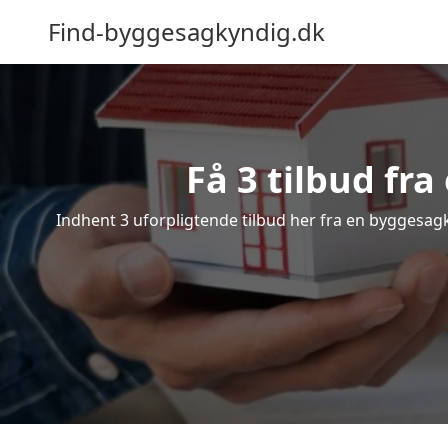
Find-byggesagkyndig.dk
Få 3 tilbud fr
Indhent 3 uforpligtende tilbud her fra en byggesagky