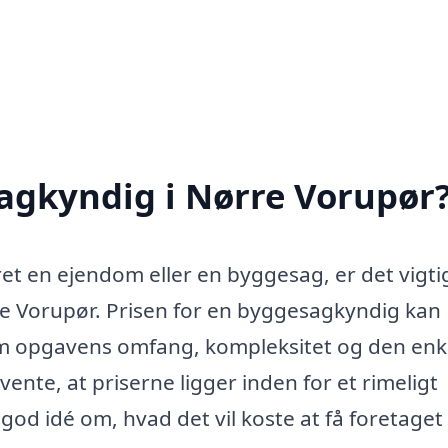
agkyndig i Nørre Vorupør
et en ejendom eller en byggesag, er det vigti
re Vorupør. Prisen for en byggesagkyndig kan
som opgavens omfang, kompleksitet og den enk
ente, at priserne ligger inden for et rimeligt
od idé om, hvad det vil koste at få foretaget