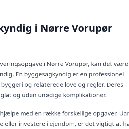
yndig i Nørre Vorupør
noveringsopgave i Nørre Vorupør, kan det være
yndig. En byggesagkyndig er en professionel
 byggeri og relaterede love og regler. Deres
er glat og uden unødige komplikationer.
hjælpe med en række forskellige opgaver. Ua
eller investere i ejendom, er det vigtigt at h