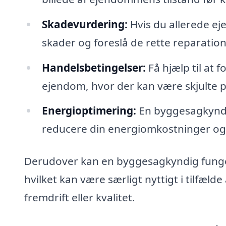
Skadevurdering:
Hvis du allerede e
skader og foreslå de rette reparation
Handelsbetingelser:
Få hjælp til at 
ejendom, hvor der kan være skjulte 
Energioptimering:
En byggesagkyndi
reducere din energiomkostninger og
Derudover kan en byggesagkyndig funge
hvilket kan være særligt nyttigt i tilfæld
fremdrift eller kvalitet.