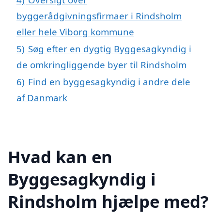
byggerådgivningsfirmaer i Rindsholm
eller hele Viborg kommune
5)
Søg efter en dygtig Byggesagkyndig i
de omkringliggende byer til Rindsholm
6)
Find en byggesagkyndig i andre dele
af Danmark
Hvad kan en
Byggesagkyndig i
Rindsholm hjælpe med?