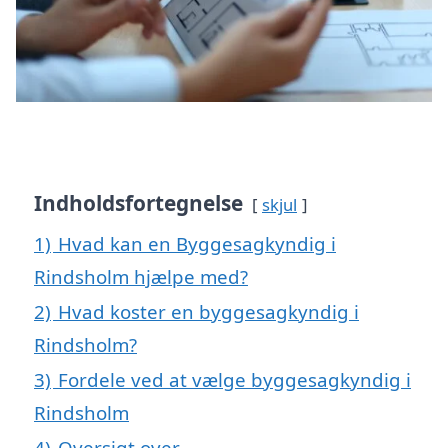
Indholdsfortegnelse
skjul
1)
Hvad kan en Byggesagkyndig i
Rindsholm hjælpe med?
2)
Hvad koster en byggesagkyndig i
Rindsholm?
3)
Fordele ved at vælge byggesagkyndig i
Rindsholm
4)
Oversigt over