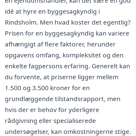
en ejendomshandler, kan det være en god
idé at hyre en byggesagkyndig i
Rindsholm. Men hvad koster det egentlig?
Prisen for en byggesagkyndig kan variere
afhængigt af flere faktorer, herunder
opgavens omfang, kompleksitet og den
enkelte fagpersons erfaring. Generelt kan
du forvente, at priserne ligger mellem
1.500 og 3.500 kroner for en
grundlæggende tilstandsrapport, men
hvis der er behov for yderligere
rådgivning eller specialiserede
undersøgelser, kan omkostningerne stige.