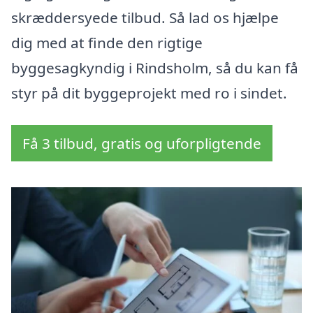
skræddersyede tilbud. Så lad os hjælpe
dig med at finde den rigtige
byggesagkyndig i Rindsholm, så du kan få
styr på dit byggeprojekt med ro i sindet.
Få 3 tilbud, gratis og uforpligtende