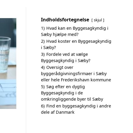
Indholdsfortegnelse
skjul
1)
Hvad kan en Byggesagkyndig i
Sæby hjælpe med?
2)
Hvad koster en Byggesagkyndig
i Sæby?
3)
Fordele ved at vælge
Byggesagkyndig i Sæby?
4)
Oversigt over
byggerådgivningsfirmaer i Sæby
eller hele Frederikshavn kommune
5)
Søg efter en dygtig
Byggesagkyndig i de
omkringliggende byer til Sæby
6)
Find en byggesagkyndig i andre
dele af Danmark