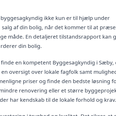
n byggesagkyndig ikke kun er til hjælp under
salg af din bolig, når det kommer til at præs
ge måde. En detaljeret tilstandsrapport kan 
urderer din bolig.
 finde en kompetent Byggesagkyndig i Sæby, 
 en oversigt over lokale fagfolk samt muligh
enligne priser og finde den bedste løsning fo
mindre renovering eller et større byggeprojek
der har kendskab til de lokale forhold og krav