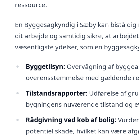
ressource.
En Byggesagkyndig i Sæby kan bistå dig 
dit arbejde og samtidig sikre, at arbejde
væsentligste ydelser, som en byggesagkyn
Byggetilsyn:
Overvågning af byggearbe
overensstemmelse med gældende reg
Tilstandsrapporter:
Udførelse af gru
bygningens nuværende tilstand og ev
Rådgivning ved køb af bolig:
Vurderi
potentiel skade, hvilket kan være afg