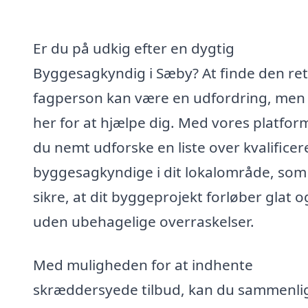
Er du på udkig efter en dygtig
Byggesagkyndig i Sæby? At finde den ret
fagperson kan være en udfordring, men 
her for at hjælpe dig. Med vores platfor
du nemt udforske en liste over kvalifice
byggesagkyndige i dit lokalområde, som
sikre, at dit byggeprojekt forløber glat o
uden ubehagelige overraskelser.
Med muligheden for at indhente
skræddersyede tilbud, kan du sammenli