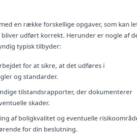
med en række forskellige opgaver, som kan le
t bliver udført korrekt. Herunder er nogle af d
dig typisk tilbyder:
jdet for at sikre, at det udføres i
ler og standarder.
ndige tilstandsrapporter, der dokumenterer
entuelle skader.
ng af boligkvalitet og eventuelle risikoområd
ørende for din beslutning.