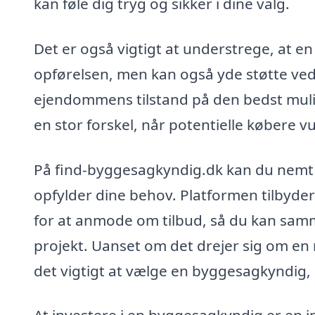
kan føle dig tryg og sikker i dine valg.
Det er også vigtigt at understrege, at e
opførelsen, men kan også yde støtte ved 
ejendommens tilstand på den bedst muli
en stor forskel, når potentielle købere v
På find-byggesagkyndig.dk kan du nemt
opfylder dine behov. Platformen tilbyder
for at anmode om tilbud, så du kan samm
projekt. Uanset om det drejer sig om en 
det vigtigt at vælge en byggesagkyndig, 