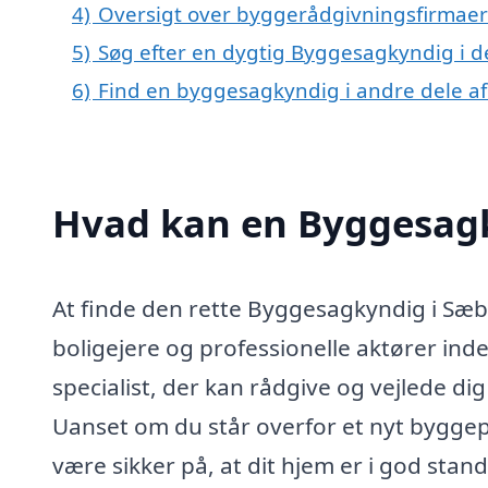
4)
Oversigt over byggerådgivningsfirmaer
5)
Søg efter en dygtig Byggesagkyndig i d
6)
Find en byggesagkyndig i andre dele a
Hvad kan en Byggesag
At finde den rette Byggesagkyndig i Sæb
boligejere og professionelle aktører in
specialist, der kan rådgive og vejlede d
Uanset om du står overfor et nyt byggepro
være sikker på, at dit hjem er i god sta