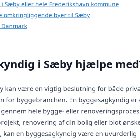
 i Sæby eller hele Frederikshavn kommune
e omkringliggende byer til Sæby
f Danmark
kyndig i Sæby hjælpe med
y kan være en vigtig beslutning for både priv
den for byggebranchen. En byggesagkyndig er
ig gennem hele bygge- eller renoveringsproces
jekt, renovering af din bolig eller blot ønske
nd, kan en byggesagkyndig være en uvurderlig