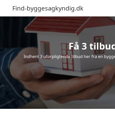
Find-byggesagkyndig.dk
Få 3 tilbu
Indhent 3 uforpligtende tilbud her fra en bygge