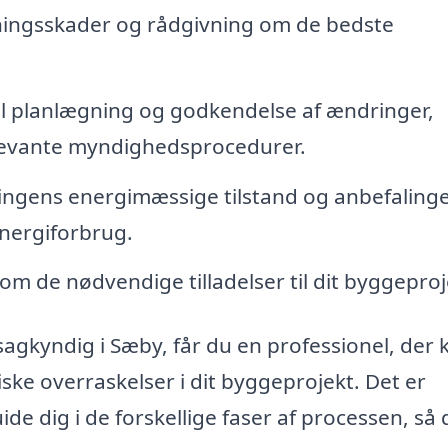
ningsskader og rådgivning om de bedste
il planlægning og godkendelse af ændringer,
relevante myndighedsprocedurer.
ngens energimæssige tilstand og anbefalinger
energiforbrug.
om de nødvendige tilladelser til dit byggeproj
gkyndig i Sæby, får du en professionel, der 
ke overraskelser i dit byggeprojekt. Det er
e dig i de forskellige faser af processen, så 