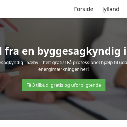
Forside
Jylland
d fra en byggesagkyndig 
sagkyndig i Sæby – helt gratis! Få professionel hjælp til uda
energimærkninger her!
Få 3 tilbud, gratis og uforpligtende