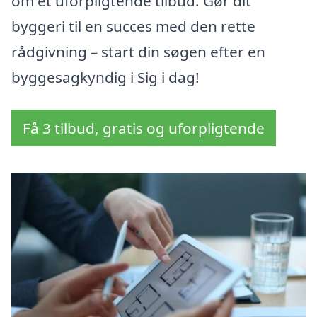
om et uforpligtende tilbud. Gør dit
byggeri til en succes med den rette
rådgivning – start din søgen efter en
byggesagkyndig i Sig i dag!
Få 3 tilbud, gratis og uforpligtende