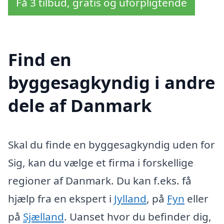
Få 3 tilbud, gratis og uforpligtende
Find en
byggesagkyndig i andre
dele af Danmark
Skal du finde en byggesagkyndig uden for
Sig, kan du vælge et firma i forskellige
regioner af Danmark. Du kan f.eks. få
hjælp fra en ekspert i
Jylland
, på
Fyn
eller
på
Sjælland
. Uanset hvor du befinder dig,