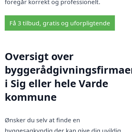
foregår korrekt og professionelt.
Få 3 tilbud, gratis og uforpligtende
Oversigt over
byggerådgivningsfirmae
i Sig eller hele Varde
kommune
Ønsker du selv at finde en
byggesagkyndig der kan give dig uvildig