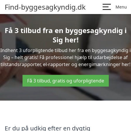
Find-byggesagkyndig.dk
Menu
Få 3 tilbud fra en byggesagkyndig i
Sig her!
Indhent 3 uforpligtende tilbud her fra en byggesagkyndig i
Sig – helt gratis! Få professionel hjælp til udarbejdelse af
tilstandsrapporter, el-rapporter og energimærkninger her!
Få 3 tilbud, gratis og uforpligtende
Er du på udkig efter en dygtig