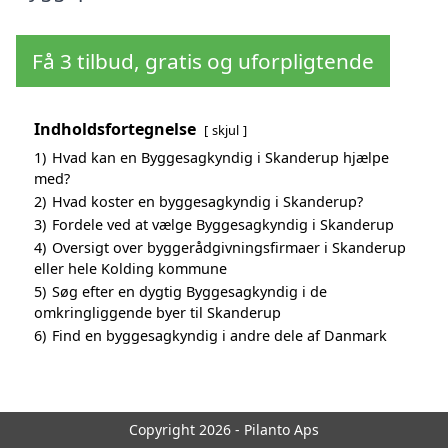
Få 3 tilbud, gratis og uforpligtende
Indholdsfortegnelse
skjul
1)
Hvad kan en Byggesagkyndig i Skanderup hjælpe
med?
2)
Hvad koster en byggesagkyndig i Skanderup?
3)
Fordele ved at vælge Byggesagkyndig i Skanderup
4)
Oversigt over byggerådgivningsfirmaer i Skanderup
eller hele Kolding kommune
5)
Søg efter en dygtig Byggesagkyndig i de
omkringliggende byer til Skanderup
6)
Find en byggesagkyndig i andre dele af Danmark
Copyright 2026 - Pilanto Aps