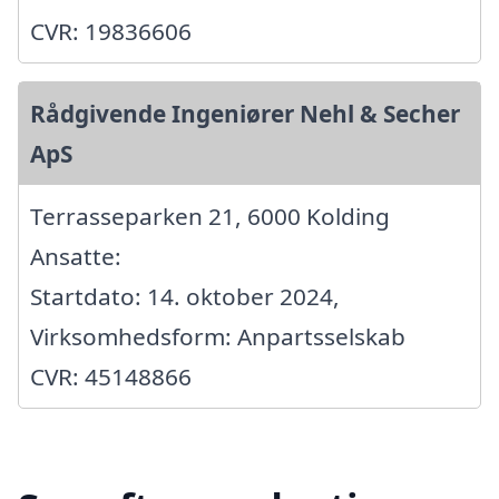
CVR: 19836606
Rådgivende Ingeniører Nehl & Secher
ApS
Terrasseparken 21, 6000 Kolding
Ansatte:
Startdato: 14. oktober 2024,
Virksomhedsform: Anpartsselskab
CVR: 45148866