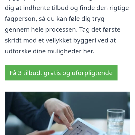
dig at indhente tilbud og finde den rigtige
fagperson, så du kan føle dig tryg
gennem hele processen. Tag det første
skridt mod et vellykket byggeri ved at
udforske dine muligheder her.
Få 3 tilbud, gratis og uforpligtende