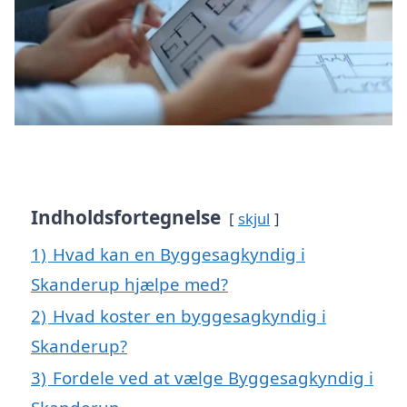
Indholdsfortegnelse
skjul
1)
Hvad kan en Byggesagkyndig i
Skanderup hjælpe med?
2)
Hvad koster en byggesagkyndig i
Skanderup?
3)
Fordele ved at vælge Byggesagkyndig i