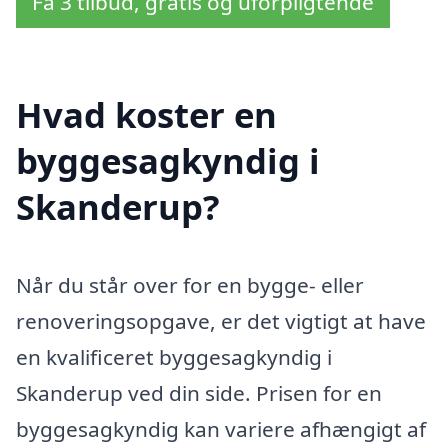
Få 3 tilbud, gratis og uforpligtende
Hvad koster en
byggesagkyndig i
Skanderup?
Når du står over for en bygge- eller
renoveringsopgave, er det vigtigt at have
en kvalificeret byggesagkyndig i
Skanderup ved din side. Prisen for en
byggesagkyndig kan variere afhængigt af