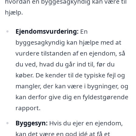
hvordan en byggesagkyndig kan være til
hjælp.
Ejendomsvurdering:
En
byggesagkyndig kan hjælpe med at
vurdere tilstanden af en ejendom, så
du ved, hvad du går ind til, før du
køber. De kender til de typiske fejl og
mangler, der kan være i bygninger, og
kan derfor give dig en fyldestgørende
rapport.
Byggesyn:
Hvis du ejer en ejendom,
kan det være en god idé at få et