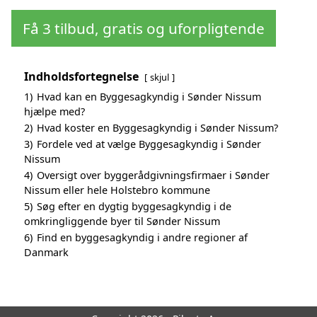
Få 3 tilbud, gratis og uforpligtende
Indholdsfortegnelse
skjul
1)
Hvad kan en Byggesagkyndig i Sønder Nissum
hjælpe med?
2)
Hvad koster en Byggesagkyndig i Sønder Nissum?
3)
Fordele ved at vælge Byggesagkyndig i Sønder
Nissum
4)
Oversigt over byggerådgivningsfirmaer i Sønder
Nissum eller hele Holstebro kommune
5)
Søg efter en dygtig byggesagkyndig i de
omkringliggende byer til Sønder Nissum
6)
Find en byggesagkyndig i andre regioner af
Danmark