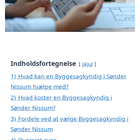
Indholdsfortegnelse
skjul
1)
Hvad kan en Byggesagkyndig i Sønder
Nissum hjælpe med?
2)
Hvad koster en Byggesagkyndig i
Sønder Nissum?
3)
Fordele ved at vælge Byggesagkyndig i
Sønder Nissum
4)
Oversigt over