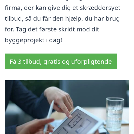
firma, der kan give dig et skræddersyet
tilbud, så du får den hjælp, du har brug
for. Tag det første skridt mod dit
byggeprojekt i dag!
Få 3 tilbud, gratis og uforpligtende