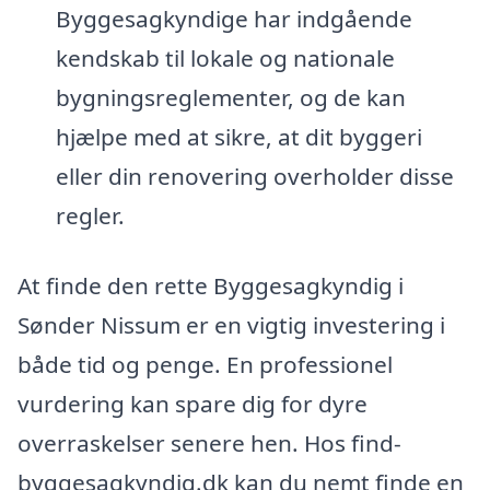
Byggesagkyndige har indgående
kendskab til lokale og nationale
bygningsreglementer, og de kan
hjælpe med at sikre, at dit byggeri
eller din renovering overholder disse
regler.
At finde den rette Byggesagkyndig i
Sønder Nissum er en vigtig investering i
både tid og penge. En professionel
vurdering kan spare dig for dyre
overraskelser senere hen. Hos find-
byggesagkyndig.dk kan du nemt finde en