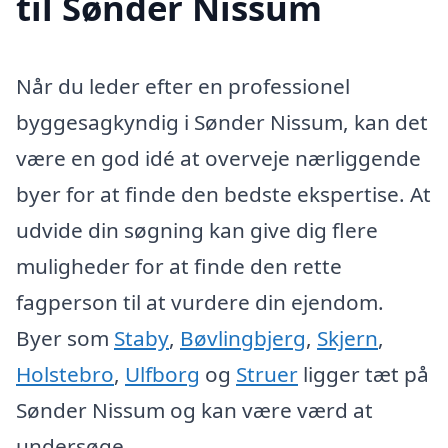
til Sønder Nissum
Når du leder efter en professionel
byggesagkyndig i Sønder Nissum, kan det
være en god idé at overveje nærliggende
byer for at finde den bedste ekspertise. At
udvide din søgning kan give dig flere
muligheder for at finde den rette
fagperson til at vurdere din ejendom.
Byer som
Staby
,
Bøvlingbjerg
,
Skjern
,
Holstebro
,
Ulfborg
og
Struer
ligger tæt på
Sønder Nissum og kan være værd at
undersøge.