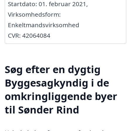
Startdato: 01. februar 2021,
Virksomhedsform:
Enkeltmandsvirksomhed
CVR: 42064084
Søg efter en dygtig
Byggesagkyndig i de
omkringliggende byer
til Sønder Rind