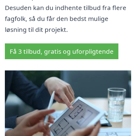
Desuden kan du indhente tilbud fra flere
fagfolk, så du får den bedst mulige
løsning til dit projekt.
Få 3 tilbud, gratis og uforpligtende