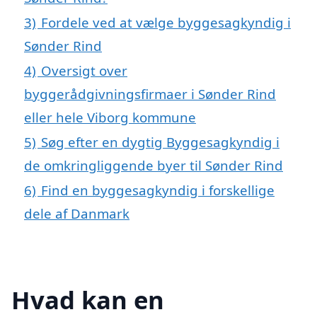
3)
Fordele ved at vælge byggesagkyndig i
Sønder Rind
4)
Oversigt over
byggerådgivningsfirmaer i Sønder Rind
eller hele Viborg kommune
5)
Søg efter en dygtig Byggesagkyndig i
de omkringliggende byer til Sønder Rind
6)
Find en byggesagkyndig i forskellige
dele af Danmark
Hvad kan en