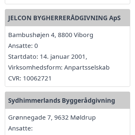
JELCON BYGHERRERÅDGIVNING ApS
Bambushøjen 4, 8800 Viborg
Ansatte: 0
Startdato: 14. januar 2001,
Virksomhedsform: Anpartsselskab
CVR: 10062721
Sydhimmerlands Byggerådgivning
Grønnegade 7, 9632 Møldrup
Ansatte: