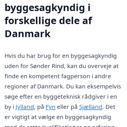
byggesagkyndig i
forskellige dele af
Danmark
Hvis du har brug for en byggesagkyndig
uden for Sønder Rind, kan du overveje at
finde en kompetent fagperson i andre
regioner af Danmark. Du kan eksempelvis
søge efter en byggeteknisk rådgiver i en
by i
Jylland
, på
Fyn
eller på
Sjælland
. Det
er vigtigt at vælge en byggesagkyndig
med de rette kvalifikationer og erfaring,