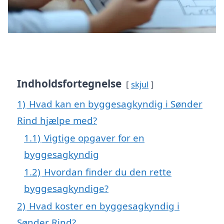
Indholdsfortegnelse
skjul
1)
Hvad kan en byggesagkyndig i Sønder
Rind hjælpe med?
1.1)
Vigtige opgaver for en
byggesagkyndig
1.2)
Hvordan finder du den rette
byggesagkyndige?
2)
Hvad koster en byggesagkyndig i
Sønder Rind?