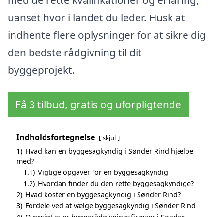
uanset hvor i landet du leder. Husk at
indhente flere oplysninger for at sikre dig
den bedste rådgivning til dit
byggeprojekt.
Få 3 tilbud, gratis og uforpligtende
Indholdsfortegnelse
skjul
1)
Hvad kan en byggesagkyndig i Sønder Rind hjælpe
med?
1.1)
Vigtige opgaver for en byggesagkyndig
1.2)
Hvordan finder du den rette byggesagkyndige?
2)
Hvad koster en byggesagkyndig i Sønder Rind?
3)
Fordele ved at vælge byggesagkyndig i Sønder Rind
4)
Oversigt over byggerådgivningsfirmaer i Sønder