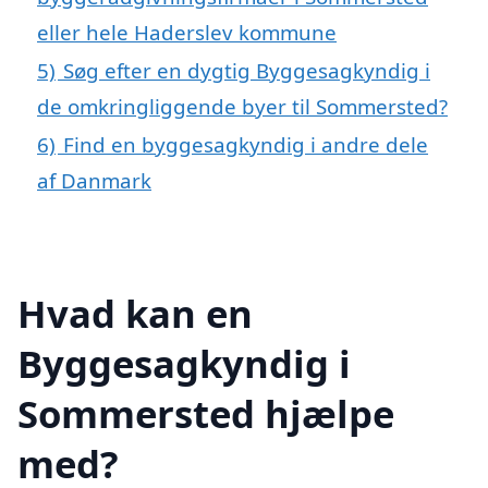
eller hele Haderslev kommune
5)
Søg efter en dygtig Byggesagkyndig i
de omkringliggende byer til Sommersted?
6)
Find en byggesagkyndig i andre dele
af Danmark
Hvad kan en
Byggesagkyndig i
Sommersted hjælpe
med?