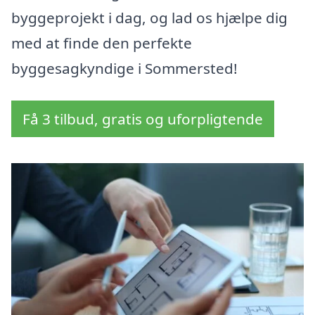
byggeprojekt i dag, og lad os hjælpe dig
med at finde den perfekte
byggesagkyndige i Sommersted!
Få 3 tilbud, gratis og uforpligtende