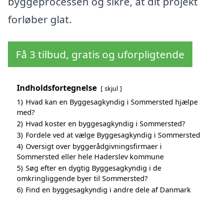
byggeprocessen og sikre, at dit projekt
forløber glat.
Få 3 tilbud, gratis og uforpligtende
Indholdsfortegnelse
skjul
1)
Hvad kan en Byggesagkyndig i Sommersted hjælpe
med?
2)
Hvad koster en byggesagkyndig i Sommersted?
3)
Fordele ved at vælge Byggesagkyndig i Sommersted
4)
Oversigt over byggerådgivningsfirmaer i
Sommersted eller hele Haderslev kommune
5)
Søg efter en dygtig Byggesagkyndig i de
omkringliggende byer til Sommersted?
6)
Find en byggesagkyndig i andre dele af Danmark