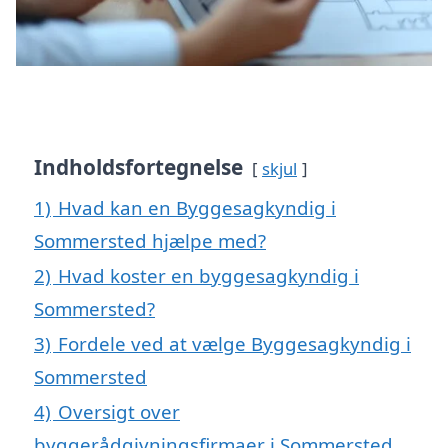
Indholdsfortegnelse
skjul
1)
Hvad kan en Byggesagkyndig i
Sommersted hjælpe med?
2)
Hvad koster en byggesagkyndig i
Sommersted?
3)
Fordele ved at vælge Byggesagkyndig i
Sommersted
4)
Oversigt over
byggerådgivningsfirmaer i Sommersted