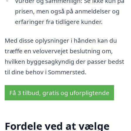
Vurder og sammenlign: Se ikke kun på
prisen, men også på anmeldelser og
erfaringer fra tidligere kunder.
Med disse oplysninger i hånden kan du
træffe en velovervejet beslutning om,
hvilken byggesagkyndig der passer bedst
til dine behov i Sommersted.
Få 3 tilbud, gratis og uforpligtende
Fordele ved at vælge