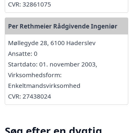
CVR: 32861075
Per Rethmeier Rådgivende Ingeniør
Møllegyde 28, 6100 Haderslev
Ansatte: 0
Startdato: 01. november 2003,
Virksomhedsform:
Enkeltmandsvirksomhed
CVR: 27438024
Søg efter en dygtig