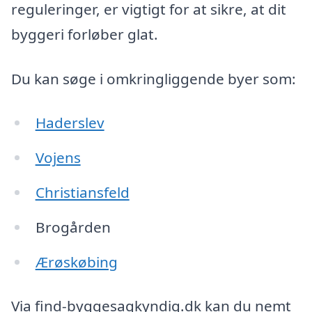
reguleringer, er vigtigt for at sikre, at dit
byggeri forløber glat.
Du kan søge i omkringliggende byer som:
Haderslev
Vojens
Christiansfeld
Brogården
Ærøskøbing
Via find-byggesagkyndig.dk kan du nemt