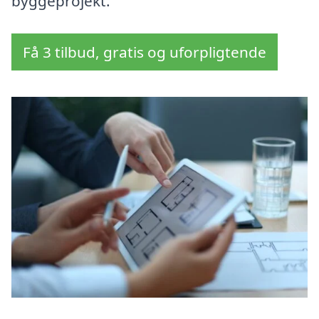
byggeprojekt.
Få 3 tilbud, gratis og uforpligtende