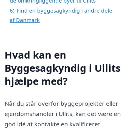
de omkringliggende byer til Ullits
6)
Find en byggesagkyndig i andre dele
af Danmark
Hvad kan en
Byggesagkyndig i Ullits
hjælpe med?
Når du står overfor byggeprojekter eller
ejendomshandler i Ullits, kan det være en
god idé at kontakte en kvalificeret