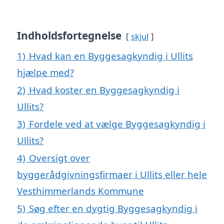
Indholdsfortegnelse
skjul
1)
Hvad kan en Byggesagkyndig i Ullits
hjælpe med?
2)
Hvad koster en Byggesagkyndig i
Ullits?
3)
Fordele ved at vælge Byggesagkyndig i
Ullits?
4)
Oversigt over
byggerådgivningsfirmaer i Ullits eller hele
Vesthimmerlands Kommune
5)
Søg efter en dygtig Byggesagkyndig i