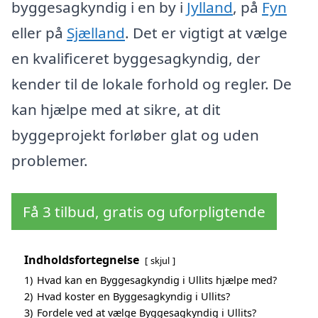
byggesagkyndig i en by i
Jylland
, på
Fyn
eller på
Sjælland
. Det er vigtigt at vælge
en kvalificeret byggesagkyndig, der
kender til de lokale forhold og regler. De
kan hjælpe med at sikre, at dit
byggeprojekt forløber glat og uden
problemer.
Få 3 tilbud, gratis og uforpligtende
Indholdsfortegnelse
skjul
1)
Hvad kan en Byggesagkyndig i Ullits hjælpe med?
2)
Hvad koster en Byggesagkyndig i Ullits?
3)
Fordele ved at vælge Byggesagkyndig i Ullits?