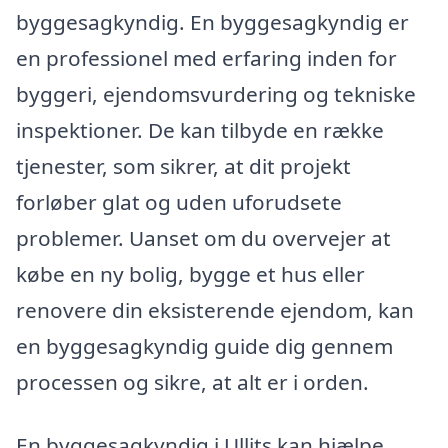
byggesagkyndig. En byggesagkyndig er
en professionel med erfaring inden for
byggeri, ejendomsvurdering og tekniske
inspektioner. De kan tilbyde en række
tjenester, som sikrer, at dit projekt
forløber glat og uden uforudsete
problemer. Uanset om du overvejer at
købe en ny bolig, bygge et hus eller
renovere din eksisterende ejendom, kan
en byggesagkyndig guide dig gennem
processen og sikre, at alt er i orden.
En byggesagkyndig i Ullits kan hjælpe