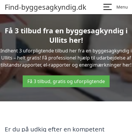
Find-byggesagkyndig.dk
Menu
Få 3 tilbud fra en byggesagkyndig i
Ullits her!
Indhent 3 uforpligtende tilbud her fra en byggesagkyndig i
Ullits – helt gratis! Få professionel hjælp til udarbejdelse af
tilstandsrapporter, el-rapporter og energimærkninger her!
Få 3 tilbud, gratis og uforpligtende
Er du på udkig efter en kompetent