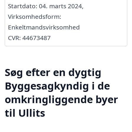
Startdato: 04. marts 2024,
Virksomhedsform:
Enkeltmandsvirksomhed
CVR: 44673487
Søg efter en dygtig
Byggesagkyndig i de
omkringliggende byer
til Ullits