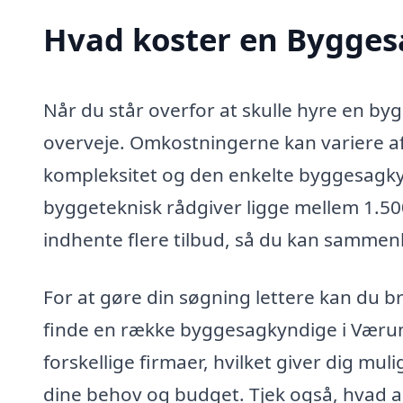
Hvad koster en Bygge
Når du står overfor at skulle hyre en by
overveje. Omkostningerne kan variere af
kompleksitet og den enkelte byggesagkyn
byggeteknisk rådgiver ligge mellem 1.50
indhente flere tilbud, så du kan sammenl
For at gøre din søgning lettere kan du 
finde en række byggesagkyndige i Værum 
forskellige firmaer, hvilket giver dig mul
dine behov og budget. Tjek også, hvad a