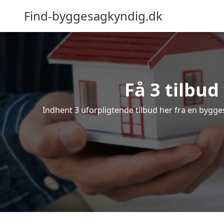
Find-byggesagkyndig.dk
Få 3 tilbu
Indhent 3 uforpligtende tilbud her fra en bygges