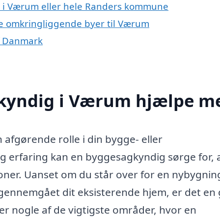
r i Værum eller hele Randers kommune
de omkringliggende byer til Værum
f Danmark
kyndig i Værum hjælpe m
afgørende rolle i din bygge- eller
g erfaring kan en byggesagkyndig sørge for, a
ioner. Uanset om du står over for en nybygnin
å gennemgået dit eksisterende hjem, er det en
 er nogle af de vigtigste områder, hvor en