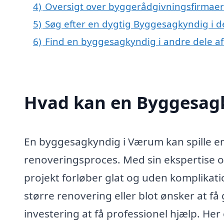
4)
Oversigt over byggerådgivningsfirmae
5)
Søg efter en dygtig Byggesagkyndig i 
6)
Find en byggesagkyndig i andre dele a
Hvad kan en Byggesag
En byggesagkyndig i Værum kan spille en 
renoveringsproces. Med sin ekspertise o
projekt forløber glat og uden komplikat
større renovering eller blot ønsker at f
investering at få professionel hjælp. Her