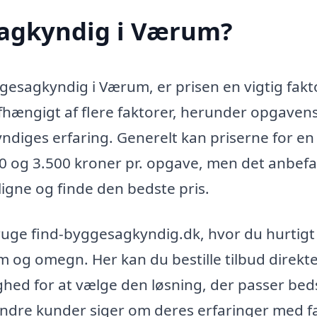
sagkyndig i Værum?
ggesagkyndig i Værum, er prisen en vigtig fakt
hængigt af flere faktorer, herunder opgaven
diges erfaring. Generelt kan priserne for en
0 og 3.500 kroner pr. opgave, men det anbefa
igne og finde den bedste pris.
bruge find-byggesagkyndig.dk, hvor du hurtigt
og omegn. Her kan du bestille tilbud direkte
ighed for at vælge den løsning, der passer beds
ndre kunder siger om deres erfaringer med f