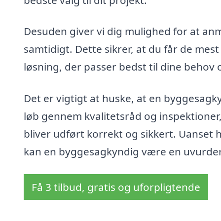
Desuden giver vi dig mulighed for at an
samtidigt. Dette sikrer, at du får de me
løsning, der passer bedst til dine behov 
Det er vigtigt at huske, at en byggesagk
løb gennem kvalitetsråd og inspektioner,
bliver udført korrekt og sikkert. Uanset 
kan en byggesagkyndig være en uvurderl
Få 3 tilbud, gratis og uforpligtende