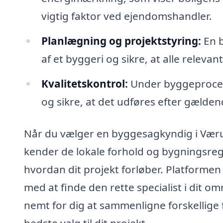
vigtig faktor ved ejendomshandler.
Planlægning og projektstyring:
En b
af et byggeri og sikre, at alle relev
Kvalitetskontrol:
Under byggeproces
og sikre, at det udføres efter gælden
Når du vælger en byggesagkyndig i Værum,
kender de lokale forhold og bygningsregl
hvordan dit projekt forløber. Platformen
med at finde den rette specialist i dit 
nemt for dig at sammenligne forskellige 
bedste valg til dit projekt.