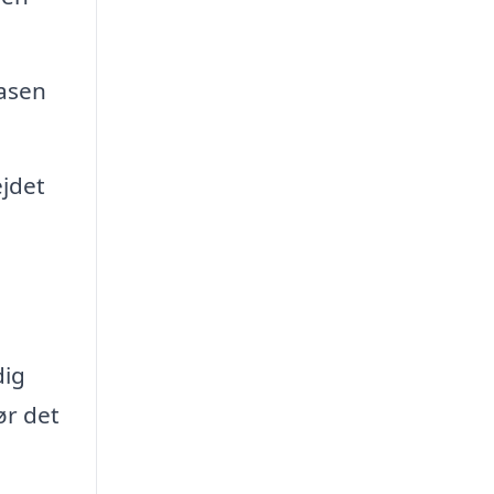
asen
jdet
dig
ør det