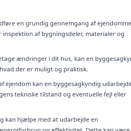
dføre en grundig gennemgang af ejendomm
r inspektion af bygningsdeler, materialer og
retage ændringer i dit hus, kan en byggesagky
hvad der er muligt og praktisk.
g af ejendom kan en byggesagkyndig udarbejd
ens tekniske tilstand og eventuelle fejl eller
 kan hjælpe med at udarbejde en
nergiforbrug og effektivitet. Dette kan være