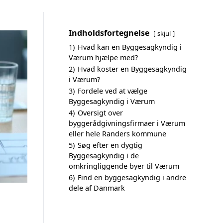
Indholdsfortegnelse
skjul
1)
Hvad kan en Byggesagkyndig i
Værum hjælpe med?
2)
Hvad koster en Byggesagkyndig
i Værum?
3)
Fordele ved at vælge
Byggesagkyndig i Værum
4)
Oversigt over
byggerådgivningsfirmaer i Værum
eller hele Randers kommune
5)
Søg efter en dygtig
Byggesagkyndig i de
omkringliggende byer til Værum
6)
Find en byggesagkyndig i andre
dele af Danmark