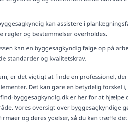
yggesagkyndig kan assistere i planlægningsf
ante regler og bestemmelser overholdes.
sen kan en byggesagkyndig følge op på arbe
de standarder og kvalitetskrav.
 er det vigtigt at finde en professionel, der
ementer. Det kan gøre en betydelig forskel i,
 find-byggesagkyndig.dk er her for at hjælpe 
område. Vores oversigt over byggesagkyndige g
firmaer og deres ydelser, så du kan træffe det