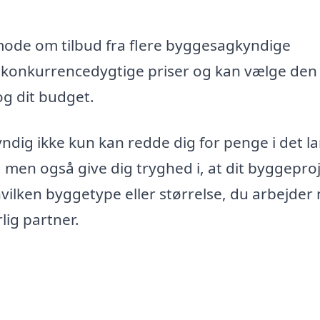
mode om tilbud fra flere byggesagkyndige
st konkurrencedygtige priser og kan vælge den
og dit budget.
yndig ikke kun kan redde dig for penge i det l
 men også give dig tryghed i, at dit byggepro
hvilken byggetype eller størrelse, du arbejder
ig partner.