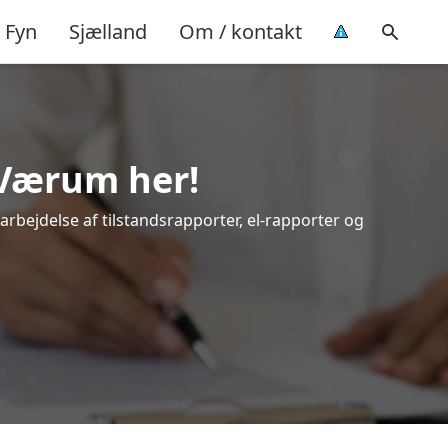
Fyn
Sjælland
Om / kontakt
 Værum her!
arbejdelse af tilstandsrapporter, el-rapporter og