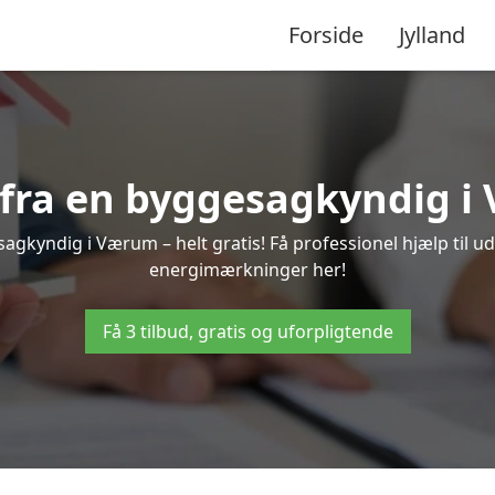
Forside
Jylland
d fra en byggesagkyndig i
agkyndig i Værum – helt gratis! Få professionel hjælp til ud
energimærkninger her!
Få 3 tilbud, gratis og uforpligtende