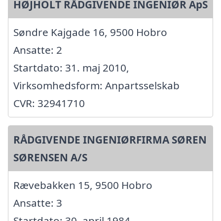
HØJHOLT RÅDGIVENDE INGENIØR ApS
Søndre Kajgade 16, 9500 Hobro
Ansatte: 2
Startdato: 31. maj 2010,
Virksomhedsform: Anpartsselskab
CVR: 32941710
RÅDGIVENDE INGENIØRFIRMA SØREN
SØRENSEN A/S
Rævebakken 15, 9500 Hobro
Ansatte: 3
Startdato: 30. april 1984,