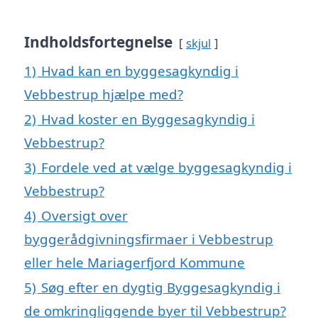
Indholdsfortegnelse
skjul
1)
Hvad kan en byggesagkyndig i
Vebbestrup hjælpe med?
2)
Hvad koster en Byggesagkyndig i
Vebbestrup?
3)
Fordele ved at vælge byggesagkyndig i
Vebbestrup?
4)
Oversigt over
byggerådgivningsfirmaer i Vebbestrup
eller hele Mariagerfjord Kommune
5)
Søg efter en dygtig Byggesagkyndig i
de omkringliggende byer til Vebbestrup?