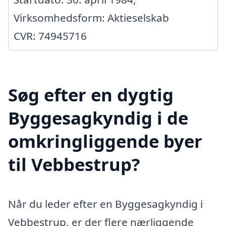
Virksomhedsform: Aktieselskab
CVR: 74945716
Søg efter en dygtig
Byggesagkyndig i de
omkringliggende byer
til Vebbestrup?
Når du leder efter en Byggesagkyndig i
Vebbestrup, er der flere nærliggende