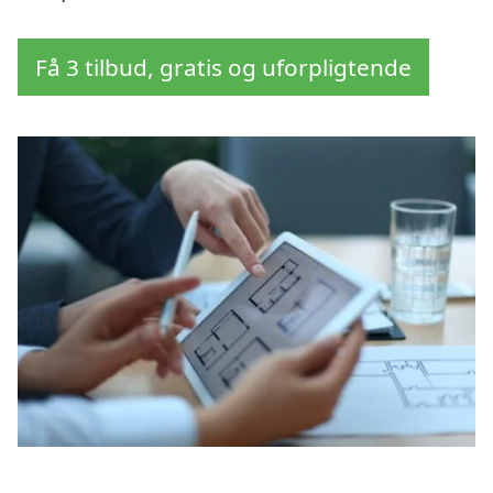
Få 3 tilbud, gratis og uforpligtende