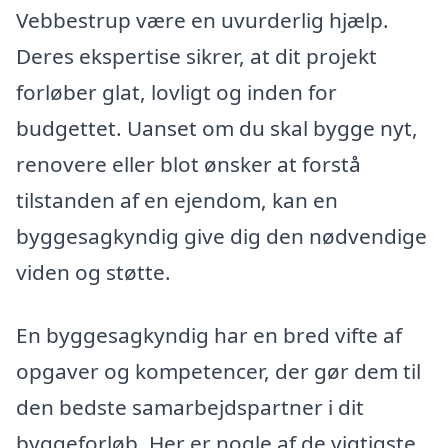
Vebbestrup være en uvurderlig hjælp.
Deres ekspertise sikrer, at dit projekt
forløber glat, lovligt og inden for
budgettet. Uanset om du skal bygge nyt,
renovere eller blot ønsker at forstå
tilstanden af en ejendom, kan en
byggesagkyndig give dig den nødvendige
viden og støtte.
En byggesagkyndig har en bred vifte af
opgaver og kompetencer, der gør dem til
den bedste samarbejdspartner i dit
byggeforløb. Her er nogle af de vigtigste