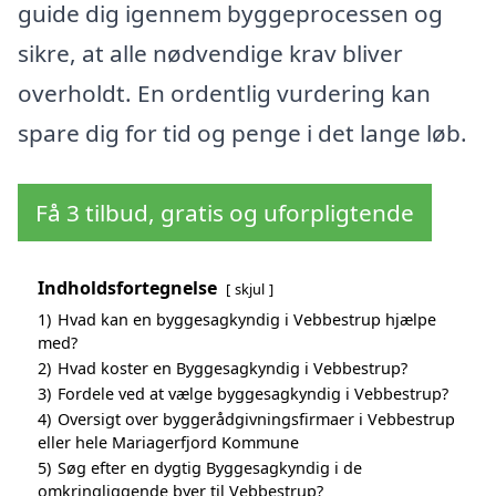
guide dig igennem byggeprocessen og
sikre, at alle nødvendige krav bliver
overholdt. En ordentlig vurdering kan
spare dig for tid og penge i det lange løb.
Få 3 tilbud, gratis og uforpligtende
Indholdsfortegnelse
skjul
1)
Hvad kan en byggesagkyndig i Vebbestrup hjælpe
med?
2)
Hvad koster en Byggesagkyndig i Vebbestrup?
3)
Fordele ved at vælge byggesagkyndig i Vebbestrup?
4)
Oversigt over byggerådgivningsfirmaer i Vebbestrup
eller hele Mariagerfjord Kommune
5)
Søg efter en dygtig Byggesagkyndig i de
omkringliggende byer til Vebbestrup?