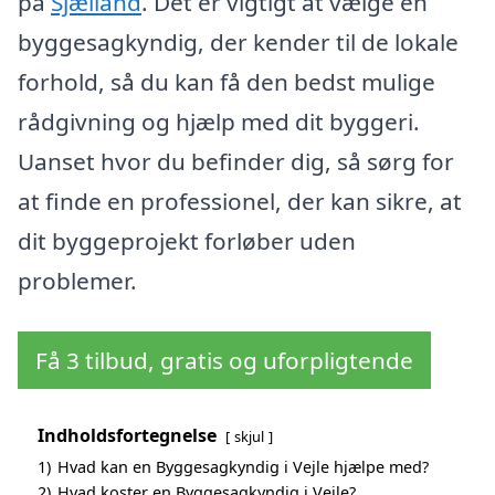
på
Sjælland
. Det er vigtigt at vælge en
byggesagkyndig, der kender til de lokale
forhold, så du kan få den bedst mulige
rådgivning og hjælp med dit byggeri.
Uanset hvor du befinder dig, så sørg for
at finde en professionel, der kan sikre, at
dit byggeprojekt forløber uden
problemer.
Få 3 tilbud, gratis og uforpligtende
Indholdsfortegnelse
skjul
1)
Hvad kan en Byggesagkyndig i Vejle hjælpe med?
2)
Hvad koster en Byggesagkyndig i Vejle?