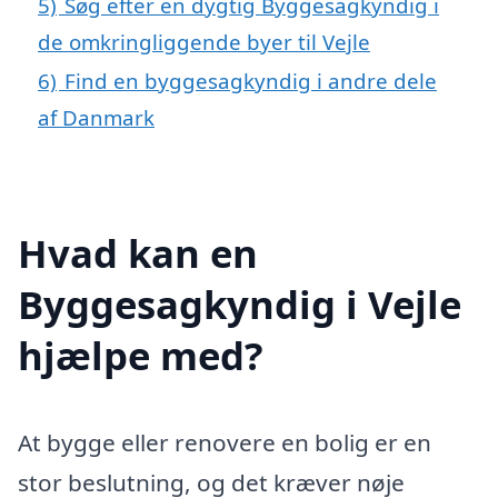
5)
Søg efter en dygtig Byggesagkyndig i
de omkringliggende byer til Vejle
6)
Find en byggesagkyndig i andre dele
af Danmark
Hvad kan en
Byggesagkyndig i Vejle
hjælpe med?
At bygge eller renovere en bolig er en
stor beslutning, og det kræver nøje