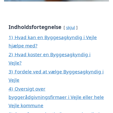
Indholdsfortegnelse
skjul
1)
Hvad kan en Byggesagkyndig i Vejle
hjælpe med?
2)
Hvad koster en Byggesagkyndig i
Vejle?
3)
Fordele ved at vælge Byggesagkyndig i
Vejle
4)
Oversigt over
byggerådgivningsfirmaer i Vejle eller hele
Vejle kommune