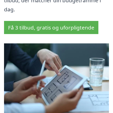
tilbud, der matcher din budgetramme i
dag.
Få 3 tilbud, gratis og uforpligtende