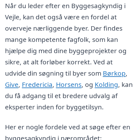
Når du leder efter en Byggesagkyndig i
Vejle, kan det også være en fordel at
overveje nærliggende byer. Der findes
mange kompetente fagfolk, som kan
hjælpe dig med dine byggeprojekter og
sikre, at alt forløber korrekt. Ved at
udvide din søgning til byer som
Børkop
,
Give
,
Fredericia
,
Horsens
, og
Kolding
, kan
du få adgang til et bredere udvalg af
eksperter inden for byggetilsyn.
Her er nogle fordele ved at søge efter en
byggesagkyndig i nærområdet: