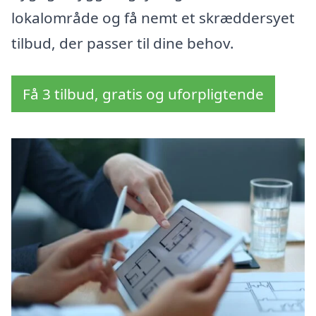
lokalområde og få nemt et skræddersyet
tilbud, der passer til dine behov.
Få 3 tilbud, gratis og uforpligtende