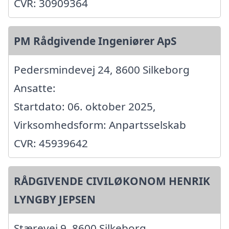
CVR: 30909364
PM Rådgivende Ingeniører ApS
Pedersmindevej 24, 8600 Silkeborg
Ansatte:
Startdato: 06. oktober 2025,
Virksomhedsform: Anpartsselskab
CVR: 45939642
RÅDGIVENDE CIVILØKONOM HENRIK
LYNGBY JEPSEN
Stærevej 9, 8600 Silkeborg