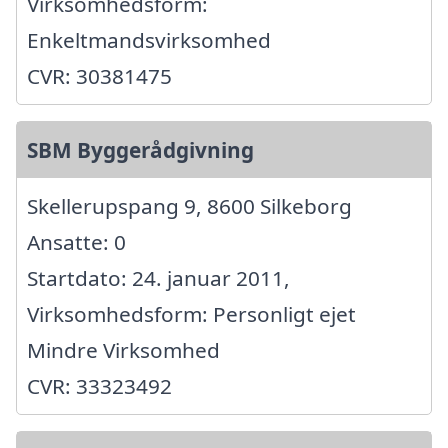
Virksomhedsform:
Enkeltmandsvirksomhed
CVR: 30381475
SBM Byggerådgivning
Skellerupspang 9, 8600 Silkeborg
Ansatte: 0
Startdato: 24. januar 2011,
Virksomhedsform: Personligt ejet
Mindre Virksomhed
CVR: 33323492