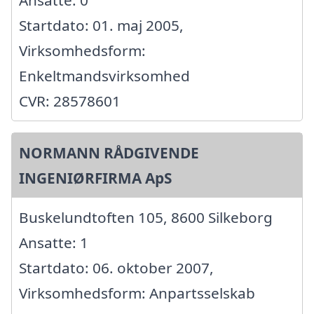
Ansatte: 0
Startdato: 01. maj 2005,
Virksomhedsform:
Enkeltmandsvirksomhed
CVR: 28578601
NORMANN RÅDGIVENDE
INGENIØRFIRMA ApS
Buskelundtoften 105, 8600 Silkeborg
Ansatte: 1
Startdato: 06. oktober 2007,
Virksomhedsform: Anpartsselskab