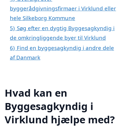
byggerådgivningsfirmaer i Virklund eller
hele Silkeborg Kommune
5)
Søg efter en dygtig Byggesagkyndig i
de omkringliggende byer til Virklund
6)
Find en byggesagkyndig i andre dele
af Danmark
Hvad kan en
Byggesagkyndig i
Virklund hjælpe med?