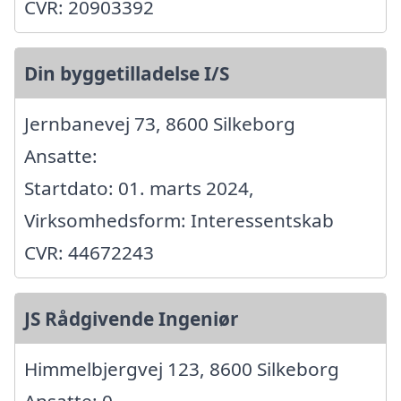
CVR: 20903392
Din byggetilladelse I/S
Jernbanevej 73, 8600 Silkeborg
Ansatte:
Startdato: 01. marts 2024,
Virksomhedsform: Interessentskab
CVR: 44672243
JS Rådgivende Ingeniør
Himmelbjergvej 123, 8600 Silkeborg