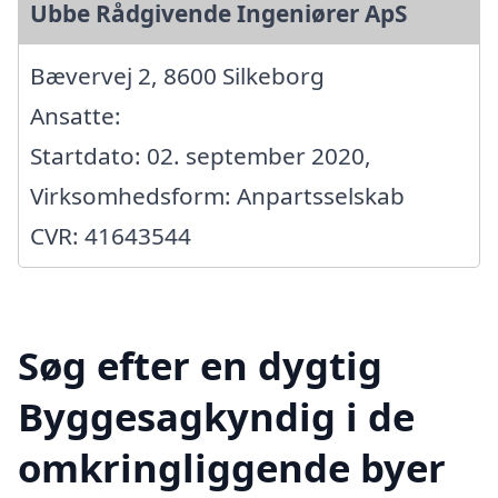
Ubbe Rådgivende Ingeniører ApS
Bævervej 2, 8600 Silkeborg
Ansatte:
Startdato: 02. september 2020,
Virksomhedsform: Anpartsselskab
CVR: 41643544
Søg efter en dygtig
Byggesagkyndig i de
omkringliggende byer