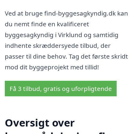
Ved at bruge find-byggesagkyndig.dk kan
du nemt finde en kvalificeret
byggesagkyndig i Virklund og samtidig
indhente skræddersyede tilbud, der
passer til dine behov. Tag det første skridt
mod dit byggeprojekt med tillid!
Få 3 tilbud, gratis og uforpligtende
Oversigt over