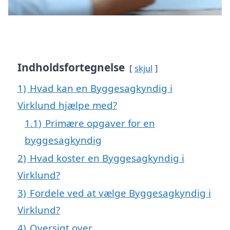
Indholdsfortegnelse
skjul
1)
Hvad kan en Byggesagkyndig i
Virklund hjælpe med?
1.1)
Primære opgaver for en
byggesagkyndig
2)
Hvad koster en Byggesagkyndig i
Virklund?
3)
Fordele ved at vælge Byggesagkyndig i
Virklund?
4)
Oversigt over