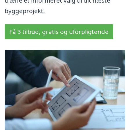
træffe et informeret valg til dit næste
byggeprojekt.
Få 3 tilbud, gratis og uforpligtende