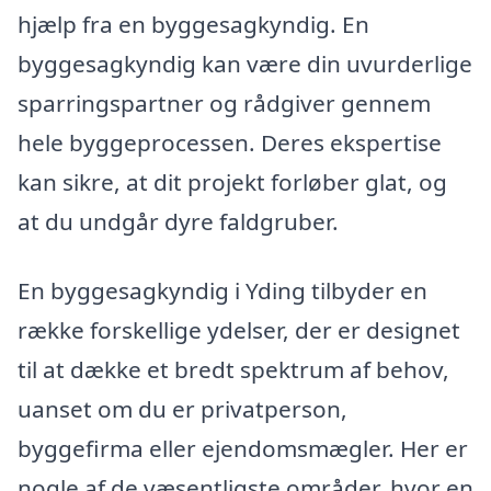
hjælp fra en byggesagkyndig. En
byggesagkyndig kan være din uvurderlige
sparringspartner og rådgiver gennem
hele byggeprocessen. Deres ekspertise
kan sikre, at dit projekt forløber glat, og
at du undgår dyre faldgruber.
En byggesagkyndig i Yding tilbyder en
række forskellige ydelser, der er designet
til at dække et bredt spektrum af behov,
uanset om du er privatperson,
byggefirma eller ejendomsmægler. Her er
nogle af de væsentligste områder, hvor en