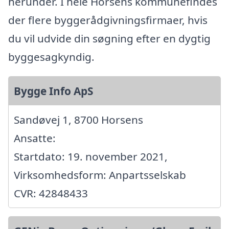
herunder. I hele Horsens kommunefindes
der flere byggerådgivningsfirmaer, hvis
du vil udvide din søgning efter en dygtig
byggesagkyndig.
Bygge Info ApS
Sandøvej 1, 8700 Horsens
Ansatte:
Startdato: 19. november 2021,
Virksomhedsform: Anpartsselskab
CVR: 42848433