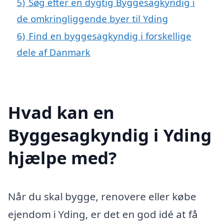
5)
Søg efter en dygtig Byggesagkyndig i
de omkringliggende byer til Yding
6)
Find en byggesagkyndig i forskellige
dele af Danmark
Hvad kan en
Byggesagkyndig i Yding
hjælpe med?
Når du skal bygge, renovere eller købe
ejendom i Yding, er det en god idé at få