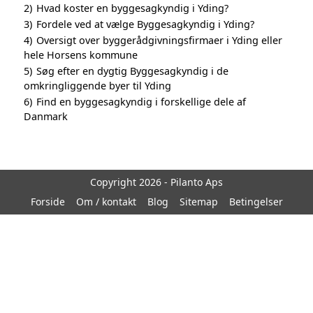
2)
Hvad koster en byggesagkyndig i Yding?
3)
Fordele ved at vælge Byggesagkyndig i Yding?
4)
Oversigt over byggerådgivningsfirmaer i Yding eller
hele Horsens kommune
5)
Søg efter en dygtig Byggesagkyndig i de
omkringliggende byer til Yding
6)
Find en byggesagkyndig i forskellige dele af
Danmark
Copyright 2026 - Pilanto Aps
Forside
Om / kontakt
Blog
Sitemap
Betingelser