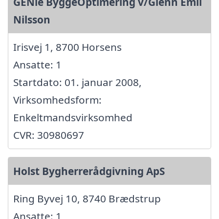
GENie ByggeOptimering v/Glenn Emil
Nilsson
Irisvej 1, 8700 Horsens
Ansatte: 1
Startdato: 01. januar 2008,
Virksomhedsform:
Enkeltmandsvirksomhed
CVR: 30980697
Holst Bygherrerådgivning ApS
Ring Byvej 10, 8740 Brædstrup
Ansatte: 1