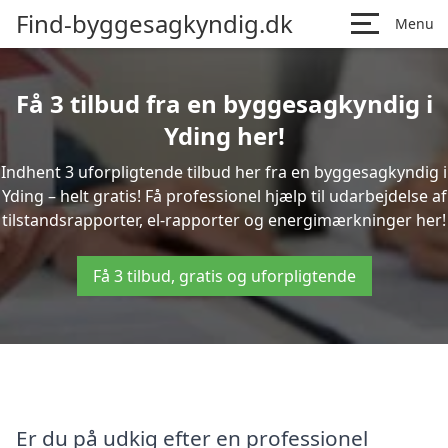
Find-byggesagkyndig.dk
Menu
Få 3 tilbud fra en byggesagkyndig i
Yding her!
Indhent 3 uforpligtende tilbud her fra en byggesagkyndig i
Yding – helt gratis! Få professionel hjælp til udarbejdelse af
tilstandsrapporter, el-rapporter og energimærkninger her!
Få 3 tilbud, gratis og uforpligtende
Er du på udkig efter en professionel