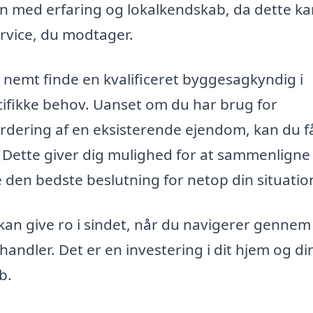
en med erfaring og lokalkendskab, da dette k
service, du modtager.
emt finde en kvalificeret byggesagkyndig i
ifikke behov. Uanset om du har brug for
vurdering af en eksisterende ejendom, kan du f
r. Dette giver dig mulighed for at sammenligne
e den bedste beslutning for netop din situatio
kan give ro i sindet, når du navigerer gennem
ndler. Det er en investering i dit hjem og di
b.