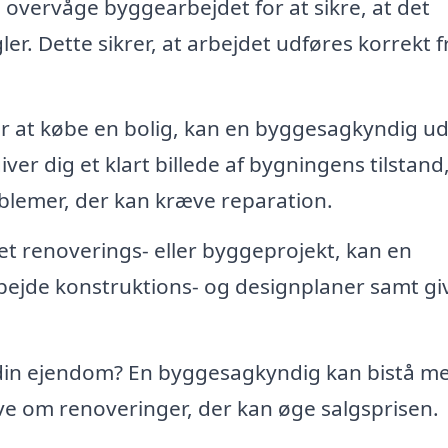
vervåge byggearbejdet for at sikre, at det
er. Dette sikrer, at arbejdet udføres korrekt f
r at købe en bolig, kan en byggesagkyndig u
er dig et klart billede af bygningens tilstand
blemer, der kan kræve reparation.
t renoverings- eller byggeprojekt, kan en
ejde konstruktions- og designplaner samt gi
din ejendom? En byggesagkyndig kan bistå me
e om renoveringer, der kan øge salgsprisen.