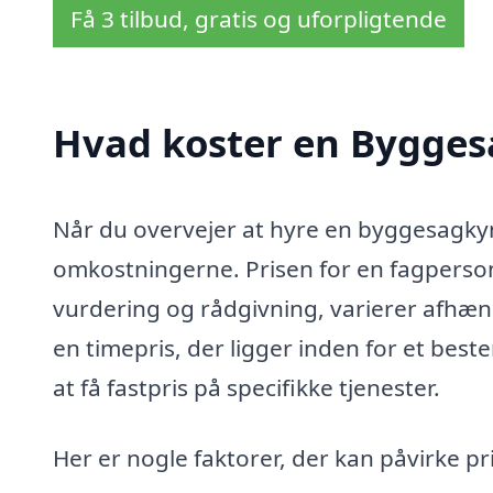
Få 3 tilbud, gratis og uforpligtende
Hvad koster en Bygges
Når du overvejer at hyre en byggesagkynd
omkostningerne. Prisen for en fagperso
vurdering og rådgivning, varierer afhængi
en timepris, der ligger inden for et bes
at få fastpris på specifikke tjenester.
Her er nogle faktorer, der kan påvirke p