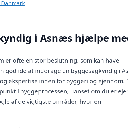
f Danmark
kyndig i Asnæs hjælpe me
m er ofte en stor beslutning, som kan have
en god idé at inddrage en byggesagkyndig i A
 og ekspertise inden for byggeri og ejendom. 
punkt i byggeprocessen, uanset om du er ejer
gle af de vigtigste områder, hvor en