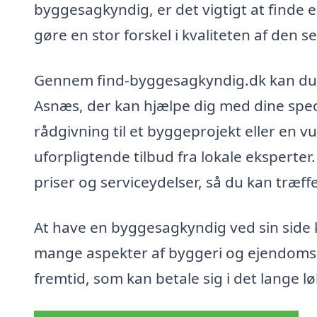
byggesagkyndig, er det vigtigt at finde 
gøre en stor forskel i kvaliteten af den 
Gennem find-byggesagkyndig.dk kan du n
Asnæs, der kan hjælpe dig med dine spec
rådgivning til et byggeprojekt eller en 
uforpligtende tilbud fra lokale eksperte
priser og serviceydelser, så du kan træff
At have en byggesagkyndig ved sin side 
mange aspekter af byggeri og ejendomsha
fremtid, som kan betale sig i det lange lø