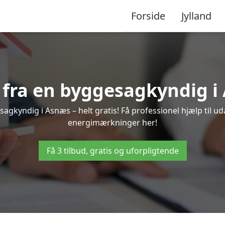
Forside
Jylland
d fra en byggesagkyndig i
agkyndig i Asnæs – helt gratis! Få professionel hjælp til ud
energimærkninger her!
Få 3 tilbud, gratis og uforpligtende