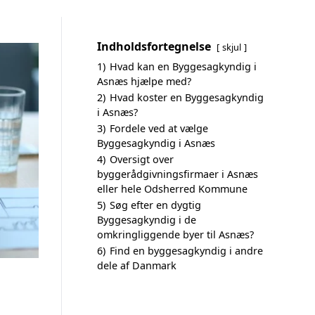
Indholdsfortegnelse
skjul
1)
Hvad kan en Byggesagkyndig i
Asnæs hjælpe med?
2)
Hvad koster en Byggesagkyndig
i Asnæs?
3)
Fordele ved at vælge
Byggesagkyndig i Asnæs
4)
Oversigt over
byggerådgivningsfirmaer i Asnæs
eller hele Odsherred Kommune
5)
Søg efter en dygtig
Byggesagkyndig i de
omkringliggende byer til Asnæs?
6)
Find en byggesagkyndig i andre
dele af Danmark