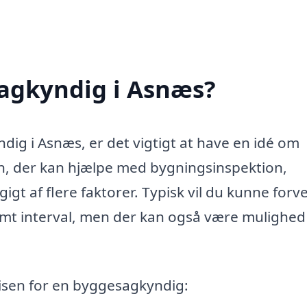
agkyndig i Asnæs?
ig i Asnæs, er det vigtigt at have en idé om
n, der kan hjælpe med bygningsinspektion,
gt af flere faktorer. Typisk vil du kunne forv
temt interval, men der kan også være mulighed
risen for en byggesagkyndig: