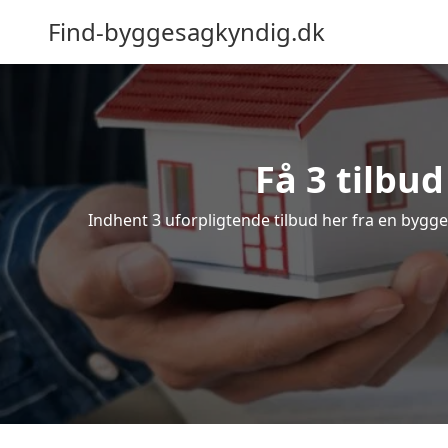
Find-byggesagkyndig.dk
Få 3 tilbu
Indhent 3 uforpligtende tilbud her fra en bygges