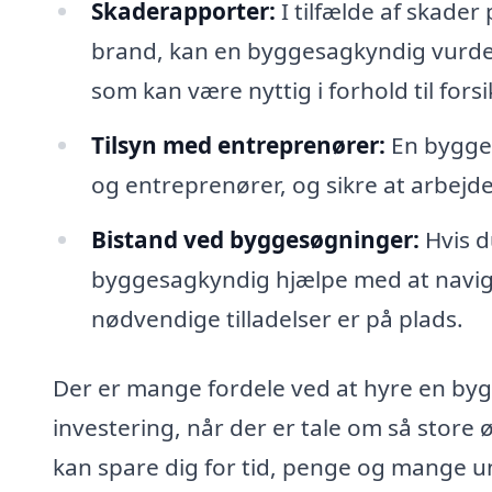
Skaderapporter:
I tilfælde af skade
brand, kan en byggesagkyndig vurde
som kan være nyttig i forhold til forsi
Tilsyn med entreprenører:
En bygge
og entreprenører, og sikre at arbejdet
Bistand ved byggesøgninger:
Hvis d
byggesagkyndig hjælpe med at navige
nødvendige tilladelser er på plads.
Der er mange fordele ved at hyre en by
investering, når der er tale om så store
kan spare dig for tid, penge og mange 