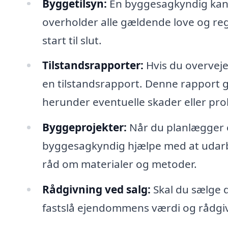
Byggetilsyn:
En byggesagkyndig kan o
overholder alle gældende love og regl
start til slut.
Tilstandsrapporter:
Hvis du overveje
en tilstandsrapport. Denne rapport giv
herunder eventuelle skader eller pro
Byggeprojekter:
Når du planlægger e
byggesagkyndig hjælpe med at udarb
råd om materialer og metoder.
Rådgivning ved salg:
Skal du sælge 
fastslå ejendommens værdi og rådgiv