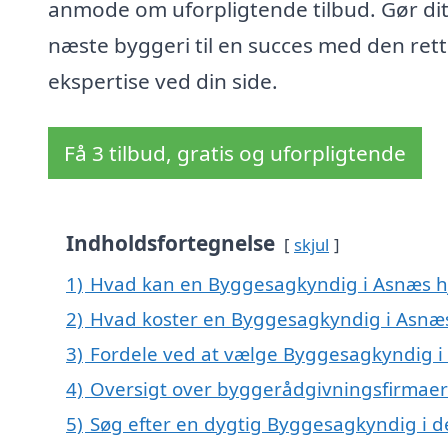
anmode om uforpligtende tilbud. Gør di
næste byggeri til en succes med den ret
ekspertise ved din side.
Få 3 tilbud, gratis og uforpligtende
Indholdsfortegnelse
skjul
1)
Hvad kan en Byggesagkyndig i Asnæs 
2)
Hvad koster en Byggesagkyndig i Asnæ
3)
Fordele ved at vælge Byggesagkyndig i
4)
Oversigt over byggerådgivningsfirmae
5)
Søg efter en dygtig Byggesagkyndig i d