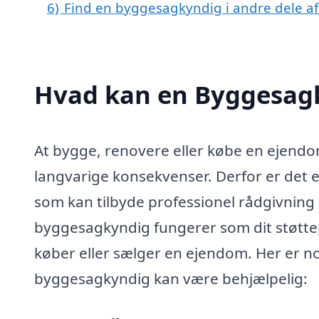
6)
Find en byggesagkyndig i andre dele a
Hvad kan en Byggesag
At bygge, renovere eller købe en ejendo
langvarige konsekvenser. Derfor er det 
som kan tilbyde professionel rådgivning
byggesagkyndig fungerer som dit støtte
køber eller sælger en ejendom. Her er no
byggesagkyndig kan være behjælpelig: