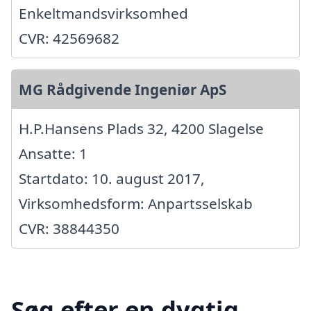
Enkeltmandsvirksomhed
CVR: 42569682
MG Rådgivende Ingeniør ApS
H.P.Hansens Plads 32, 4200 Slagelse
Ansatte: 1
Startdato: 10. august 2017,
Virksomhedsform: Anpartsselskab
CVR: 38844350
Søg efter en dygtig