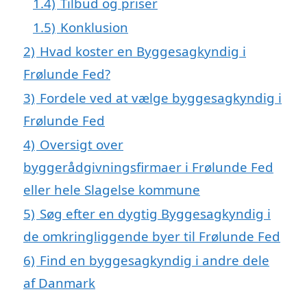
1.4)
Tilbud og priser
1.5)
Konklusion
2)
Hvad koster en Byggesagkyndig i
Frølunde Fed?
3)
Fordele ved at vælge byggesagkyndig i
Frølunde Fed
4)
Oversigt over
byggerådgivningsfirmaer i Frølunde Fed
eller hele Slagelse kommune
5)
Søg efter en dygtig Byggesagkyndig i
de omkringliggende byer til Frølunde Fed
6)
Find en byggesagkyndig i andre dele
af Danmark