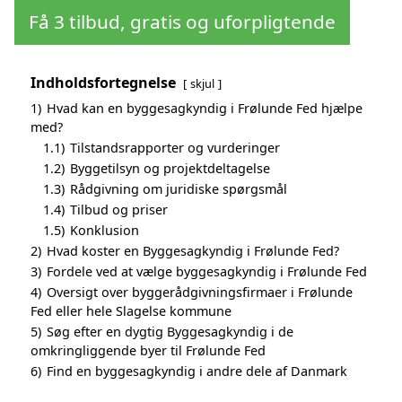
Få 3 tilbud, gratis og uforpligtende
Indholdsfortegnelse
skjul
1)
Hvad kan en byggesagkyndig i Frølunde Fed hjælpe
med?
1.1)
Tilstandsrapporter og vurderinger
1.2)
Byggetilsyn og projektdeltagelse
1.3)
Rådgivning om juridiske spørgsmål
1.4)
Tilbud og priser
1.5)
Konklusion
2)
Hvad koster en Byggesagkyndig i Frølunde Fed?
3)
Fordele ved at vælge byggesagkyndig i Frølunde Fed
4)
Oversigt over byggerådgivningsfirmaer i Frølunde
Fed eller hele Slagelse kommune
5)
Søg efter en dygtig Byggesagkyndig i de
omkringliggende byer til Frølunde Fed
6)
Find en byggesagkyndig i andre dele af Danmark