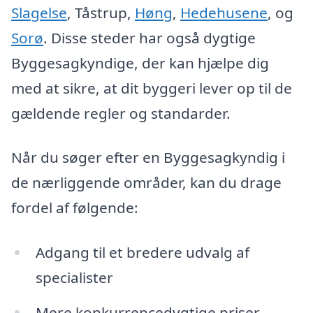
Slagelse
, Tåstrup,
Høng
,
Hedehusene
, og
Sorø
. Disse steder har også dygtige
Byggesagkyndige, der kan hjælpe dig
med at sikre, at dit byggeri lever op til de
gældende regler og standarder.
Når du søger efter en Byggesagkyndig i
de nærliggende områder, kan du drage
fordel af følgende:
Adgang til et bredere udvalg af
specialister
Mere konkurrencedygtige priser