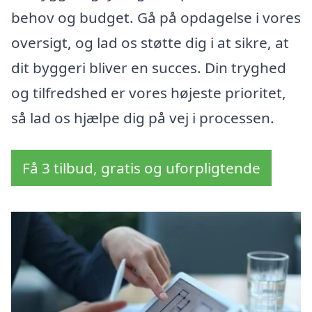
behov og budget. Gå på opdagelse i vores
oversigt, og lad os støtte dig i at sikre, at
dit byggeri bliver en succes. Din tryghed
og tilfredshed er vores højeste prioritet,
så lad os hjælpe dig på vej i processen.
Få 3 tilbud, gratis og uforpligtende