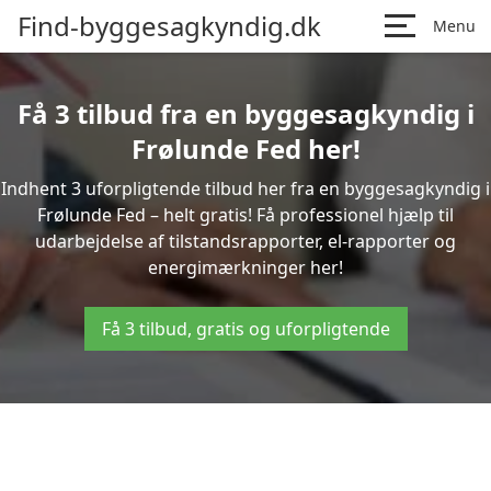
Find-byggesagkyndig.dk
Menu
Få 3 tilbud fra en byggesagkyndig i
Frølunde Fed her!
Indhent 3 uforpligtende tilbud her fra en byggesagkyndig i
Frølunde Fed – helt gratis! Få professionel hjælp til
udarbejdelse af tilstandsrapporter, el-rapporter og
energimærkninger her!
Få 3 tilbud, gratis og uforpligtende