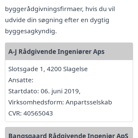
byggerådgivningsfirmaer, hvis du vil
udvide din søgning efter en dygtig
byggesagkyndig.
A-J Rådgivende Ingeniører Aps
Slotsgade 1, 4200 Slagelse
Ansatte:
Startdato: 06. juni 2019,
Virksomhedsform: Anpartsselskab
CVR: 40565043
Bangsgaard Rådgivende Ingeniør ApS