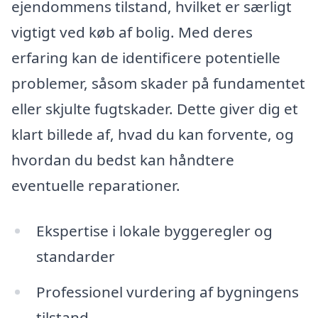
ejendommens tilstand, hvilket er særligt
vigtigt ved køb af bolig. Med deres
erfaring kan de identificere potentielle
problemer, såsom skader på fundamentet
eller skjulte fugtskader. Dette giver dig et
klart billede af, hvad du kan forvente, og
hvordan du bedst kan håndtere
eventuelle reparationer.
Ekspertise i lokale byggeregler og
standarder
Professionel vurdering af bygningens
tilstand