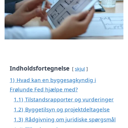
Indholdsfortegnelse
skjul
1)
Hvad kan en byggesagkyndig i
Frølunde Fed hjælpe med?
1.1)
Tilstandsrapporter og vurderinger
1.2)
Byggetilsyn og projektdeltagelse
1.3)
Rådgivning om juridiske spørgsmål