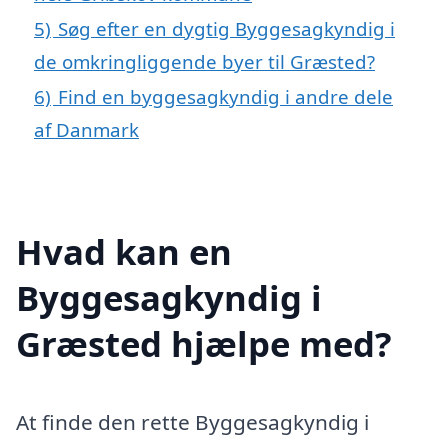
5)
Søg efter en dygtig Byggesagkyndig i
de omkringliggende byer til Græsted?
6)
Find en byggesagkyndig i andre dele
af Danmark
Hvad kan en
Byggesagkyndig i
Græsted hjælpe med?
At finde den rette Byggesagkyndig i