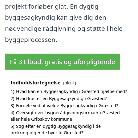
projekt forløber glat. En dygtig
byggesagkyndig kan give dig den
nødvendige rådgivning og støtte i hele
byggeprocessen.
Få 3 tilbud, gratis og uforpligtende
Indholdsfortegnelse
skjul
1)
Hvad kan en Byggesagkyndig i Græsted hjælpe med?
2)
Hvad koster en Byggesagkyndig i Græsted?
3)
Fordele ved at vælge Byggesagkyndig i Græsted?
4)
Oversigt over byggerådgivningsfirmaer i Græsted
eller hele Gribskov kommune
5)
Søg efter en dygtig Byggesagkyndig i de
omkringliggende byer til Græsted?