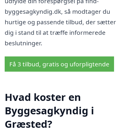
udfylde din forespørgsel på find-
byggesagkyndig.dk, så modtager du
hurtige og passende tilbud, der sætter
dig i stand til at træffe informerede
beslutninger.
Få 3 tilbud, gratis og uforpligtende
Hvad koster en
Byggesagkyndig i
Græsted?