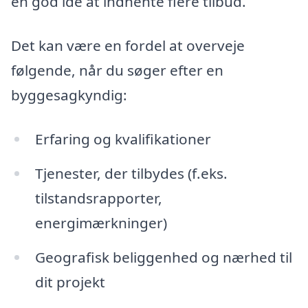
en god idé at indhente flere tilbud.
Det kan være en fordel at overveje
følgende, når du søger efter en
byggesagkyndig:
Erfaring og kvalifikationer
Tjenester, der tilbydes (f.eks.
tilstandsrapporter,
energimærkninger)
Geografisk beliggenhed og nærhed til
dit projekt