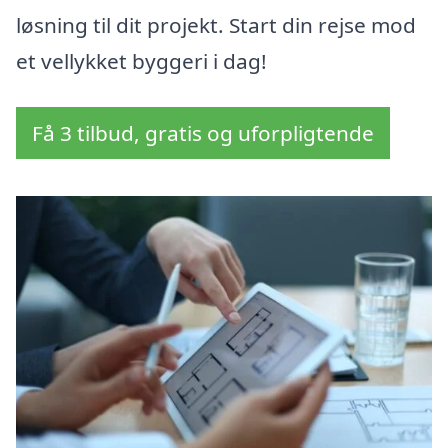
løsning til dit projekt. Start din rejse mod
et vellykket byggeri i dag!
Få 3 tilbud, gratis og uforpligtende