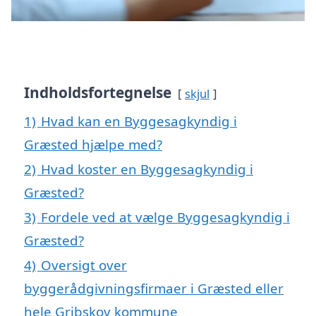
Indholdsfortegnelse
skjul
1)
Hvad kan en Byggesagkyndig i
Græsted hjælpe med?
2)
Hvad koster en Byggesagkyndig i
Græsted?
3)
Fordele ved at vælge Byggesagkyndig i
Græsted?
4)
Oversigt over
byggerådgivningsfirmaer i Græsted eller
hele Gribskov kommune