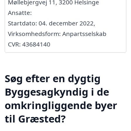
Møllebjergvej 11, 3200 Helsinge
Ansatte:
Startdato: 04. december 2022,
Virksomhedsform: Anpartsselskab
CVR: 43684140
Søg efter en dygtig
Byggesagkyndig i de
omkringliggende byer
til Græsted?