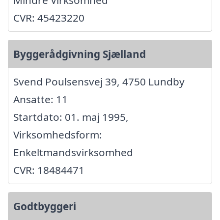
CVR: 45423220
Byggerådgivning Sjælland
Svend Poulsensvej 39, 4750 Lundby
Ansatte: 11
Startdato: 01. maj 1995,
Virksomhedsform:
Enkeltmandsvirksomhed
CVR: 18484471
Godtbyggeri