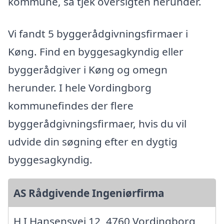
kommune, så tjek oversigten herunder.
Vi fandt 5 byggerådgivningsfirmaer i
Køng. Find en byggesagkyndig eller
byggerådgiver i Køng og omegn
herunder. I hele Vordingborg
kommunefindes der flere
byggerådgivningsfirmaer, hvis du vil
udvide din søgning efter en dygtig
byggesagkyndig.
AS Rådgivende Ingeniørfirma
H I Hansensvej 12, 4760 Vordingborg