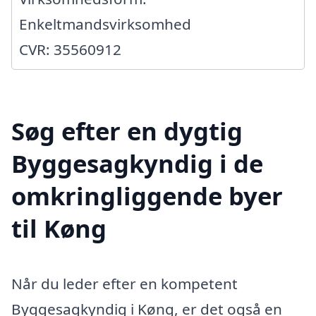
Enkeltmandsvirksomhed
CVR: 35560912
Søg efter en dygtig
Byggesagkyndig i de
omkringliggende byer
til Køng
Når du leder efter en kompetent
Byggesagkyndig i Køng, er det også en