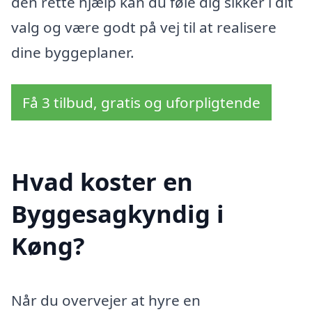
den rette hjælp kan du føle dig sikker i dit
valg og være godt på vej til at realisere
dine byggeplaner.
Få 3 tilbud, gratis og uforpligtende
Hvad koster en
Byggesagkyndig i
Køng?
Når du overvejer at hyre en