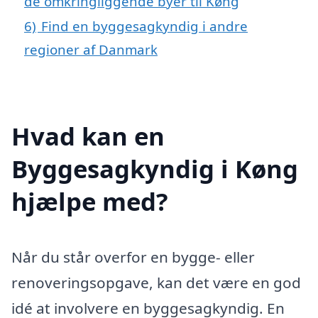
de omkringliggende byer til Køng
6)
Find en byggesagkyndig i andre
regioner af Danmark
Hvad kan en
Byggesagkyndig i Køng
hjælpe med?
Når du står overfor en bygge- eller
renoveringsopgave, kan det være en god
idé at involvere en byggesagkyndig. En