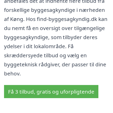
anbefales det at indhente flere tilbud fra
forskellige byggesagkyndige i nærheden
af Køng. Hos find-byggesagkyndig.dk kan
du nemt få en oversigt over tilgængelige
byggesagkyndige, som tilbyder deres
ydelser i dit lokalområde. Få
skræddersyede tilbud og vælg en
byggeteknisk rådgiver, der passer til dine
behov.
Få 3 tilbud, gratis og uforpligtende