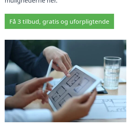
mulighederne her.
Få 3 tilbud, gratis og uforpligtende