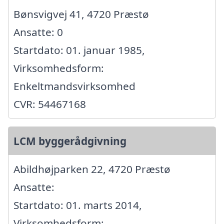
Bønsvigvej 41, 4720 Præstø
Ansatte: 0
Startdato: 01. januar 1985,
Virksomhedsform:
Enkeltmandsvirksomhed
CVR: 54467168
LCM byggerådgivning
Abildhøjparken 22, 4720 Præstø
Ansatte:
Startdato: 01. marts 2014,
Virksomhedsform: