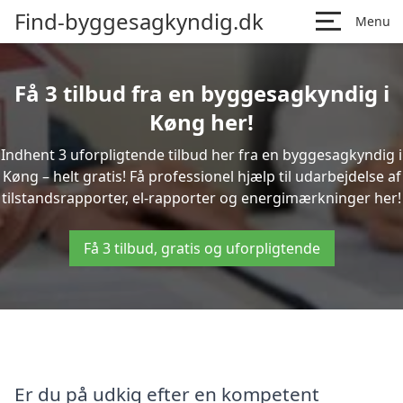
Find-byggesagkyndig.dk
Menu
Få 3 tilbud fra en byggesagkyndig i
Køng her!
Indhent 3 uforpligtende tilbud her fra en byggesagkyndig i
Køng – helt gratis! Få professionel hjælp til udarbejdelse af
tilstandsrapporter, el-rapporter og energimærkninger her!
Få 3 tilbud, gratis og uforpligtende
Er du på udkig efter en kompetent