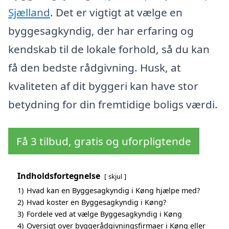
Sjælland
. Det er vigtigt at vælge en
byggesagkyndig, der har erfaring og
kendskab til de lokale forhold, så du kan
få den bedste rådgivning. Husk, at
kvaliteten af dit byggeri kan have stor
betydning for din fremtidige boligs værdi.
Få 3 tilbud, gratis og uforpligtende
Indholdsfortegnelse
skjul
1)
Hvad kan en Byggesagkyndig i Køng hjælpe med?
2)
Hvad koster en Byggesagkyndig i Køng?
3)
Fordele ved at vælge Byggesagkyndig i Køng
4)
Oversigt over byggerådgivningsfirmaer i Køng eller