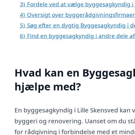
3)
Fordele ved at vælge byggesagkyndig i 
4)
Oversigt over byggerådgivningsfirmaer 
5)
Søg efter en dygtig Byggesagkyndig i de
6)
Find en byggesagkyndig i andre dele a
Hvad kan en Byggesagk
hjælpe med?
En byggesagkyndig i Lille Skensved kan v
byggeri og renovering. Uanset om du står
for rådgivning i forbindelse med et mi