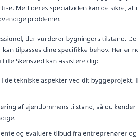
ise. Med deres specialviden kan de sikre, at d
dvendige problemer.
ssionel, der vurderer bygningers tilstand. De
r kan tilpasses dine specifikke behov. Her er n
Lille Skensved kan assistere dig:
 i de tekniske aspekter ved dit byggeprojekt, l
ering af ejendommens tilstand, så du kender
dige.
dhente og evaluere tilbud fra entreprenører og