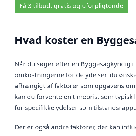
Få 3 tilbud, gratis og uforpligtende
Hvad koster en Byggesa
Når du søger efter en Byggesagkyndig i Li
omkostningerne for de ydelser, du ønske
afhængigt af faktorer som opgavens om
kan du forvente en timepris, som typisk l
for specifikke ydelser som tilstandsrapp
Der er også andre faktorer, der kan influ