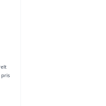
elt
 pris