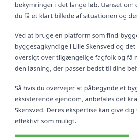
bekymringer i det lange løb. Uanset om d
du få et klart billede af situationen og 
Ved at bruge en platform som find-bygg
byggesagkyndige i Lille Skensved og de
oversigt over tilgængelige fagfolk og få
den løsning, der passer bedst til dine b
Så hvis du overvejer at påbegynde et by
eksisterende ejendom, anbefales det kraf
Skensved. Deres ekspertise kan give dig t
effektivt som muligt.