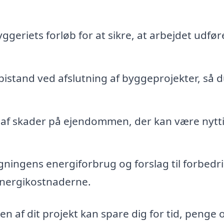
geriets forløb for at sikre, at arbejdet udfør
bistand ved afslutning af byggeprojekter, så d
f skader på ejendommen, der kan være nytti
ningens energiforbrug og forslag til forbedri
energikostnaderne.
n af dit projekt kan spare dig for tid, penge 