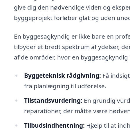
give dig den nødvendige viden og ekspert
byggeprojekt forløber glat og uden unø
En byggesagkyndig er ikke bare en profe
tilbyder et bredt spektrum af ydelser, de
af de områder, hvor en byggesagkyndig i 
Byggeteknisk rådgivning:
Få indsigt
fra planlægning til udførelse.
Tilstandsvurdering:
En grundig vurd
reparationer, der måtte være nødven
Tilbudsindhentning:
Hjælp til at in