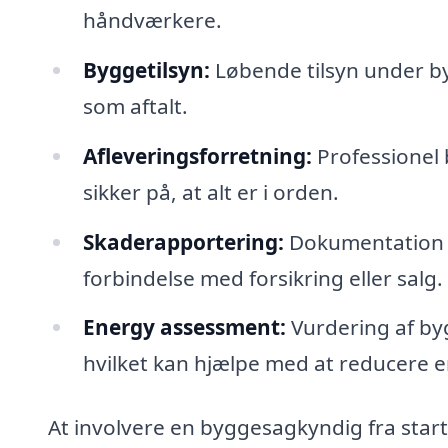
håndværkere.
Byggetilsyn:
Løbende tilsyn under byg
som aftalt.
Afleveringsforretning:
Professionel 
sikker på, at alt er i orden.
Skaderapportering:
Dokumentation a
forbindelse med forsikring eller salg.
Energy assessment:
Vurdering af byg
hvilket kan hjælpe med at reducere 
At involvere en byggesagkyndig fra starte