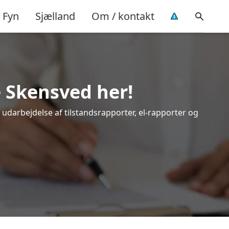
Fyn
Sjælland
Om / kontakt
e Skensved her!
l udarbejdelse af tilstandsrapporter, el-rapporter og