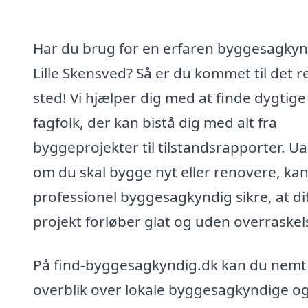
Har du brug for en erfaren byggesagkynd
Lille Skensved? Så er du kommet til det r
sted! Vi hjælper dig med at finde dygtige
fagfolk, der kan bistå dig med alt fra
byggeprojekter til tilstandsrapporter. U
om du skal bygge nyt eller renovere, ka
professionel byggesagkyndig sikre, at di
projekt forløber glat og uden overraskel
På find-byggesagkyndig.dk kan du nemt 
overblik over lokale byggesagkyndige o