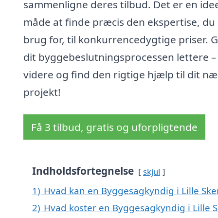
sammenligne deres tilbud. Det er en idee
måde at finde præcis den ekspertise, du
brug for, til konkurrencedygtige priser. 
dit byggebeslutningsprocessen lettere –
videre og find den rigtige hjælp til dit n
projekt!
Få 3 tilbud, gratis og uforpligtende
Indholdsfortegnelse
skjul
1)
Hvad kan en Byggesagkyndig i Lille Sk
2)
Hvad koster en Byggesagkyndig i Lille 