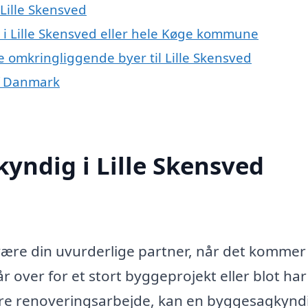
Lille Skensved
i Lille Skensved eller hele Køge kommune
 omkringliggende byer til Lille Skensved
f Danmark
yndig i Lille Skensved
ære din uvurderlige partner, når det kommer 
 over for et stort byggeprojekt eller blot ha
ndre renoveringsarbejde, kan en byggesagkynd