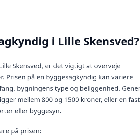
gkyndig i Lille Skensved?
lle Skensved, er det vigtigt at overveje
r. Prisen på en byggesagkyndig kan variere
fang, bygningens type og beliggenhed. Gener
igger mellem 800 og 1500 kroner, eller en fast
orter eller byggesyn.
ere på prisen: