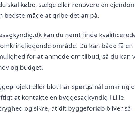
u skal købe, sælge eller renovere en ejendom,
den bedste måde at gribe det an på.
esagkyndig.dk kan du nemt finde kvalificered
t omkringliggende område. Du kan både få en
 mulighed for at anmode om tilbud, så du kan
ehov og budget.
ggeprojekt eller blot har spørgsmål omkring 
tigt at kontakte en byggesagkyndig i Lille
ryghed og sikre, at dit byggeforløb bliver så