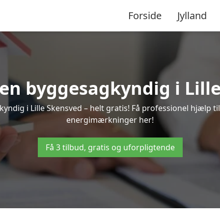
Forside
Jylland
a en byggesagkyndig i Lill
ndig i Lille Skensved – helt gratis! Få professionel hjælp ti
energimærkninger her!
Få 3 tilbud, gratis og uforpligtende