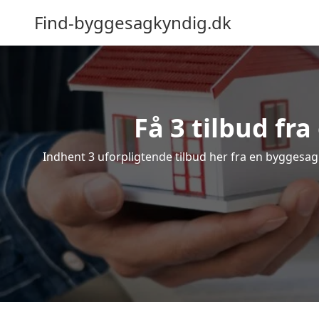
Find-byggesagkyndig.dk
Få 3 tilbud fr
Indhent 3 uforpligtende tilbud her fra en byggesagky