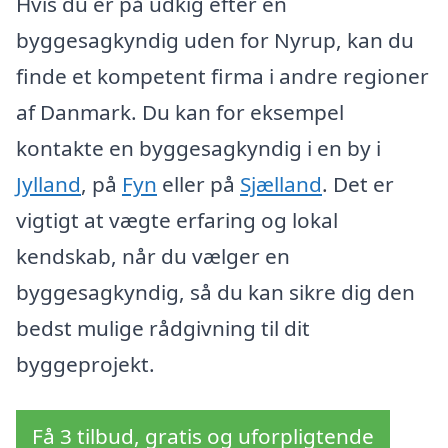
Hvis du er på udkig efter en
byggesagkyndig uden for Nyrup, kan du
finde et kompetent firma i andre regioner
af Danmark. Du kan for eksempel
kontakte en byggesagkyndig i en by i
Jylland
, på
Fyn
eller på
Sjælland
. Det er
vigtigt at vægte erfaring og lokal
kendskab, når du vælger en
byggesagkyndig, så du kan sikre dig den
bedst mulige rådgivning til dit
byggeprojekt.
Få 3 tilbud, gratis og uforpligtende