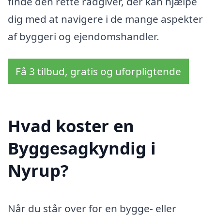
finde den rette rådgiver, der kan hjælpe
dig med at navigere i de mange aspekter
af byggeri og ejendomshandler.
Få 3 tilbud, gratis og uforpligtende
Hvad koster en
Byggesagkyndig i
Nyrup?
Når du står over for en bygge- eller