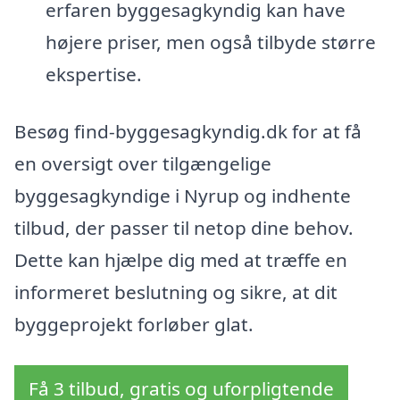
erfaren byggesagkyndig kan have
højere priser, men også tilbyde større
ekspertise.
Besøg find-byggesagkyndig.dk for at få
en oversigt over tilgængelige
byggesagkyndige i Nyrup og indhente
tilbud, der passer til netop dine behov.
Dette kan hjælpe dig med at træffe en
informeret beslutning og sikre, at dit
byggeprojekt forløber glat.
Få 3 tilbud, gratis og uforpligtende