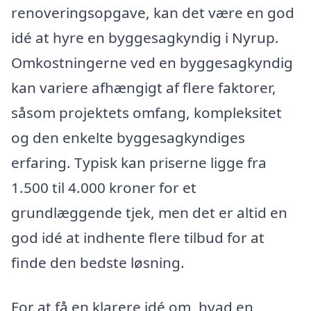
renoveringsopgave, kan det være en god
idé at hyre en byggesagkyndig i Nyrup.
Omkostningerne ved en byggesagkyndig
kan variere afhængigt af flere faktorer,
såsom projektets omfang, kompleksitet
og den enkelte byggesagkyndiges
erfaring. Typisk kan priserne ligge fra
1.500 til 4.000 kroner for et
grundlæggende tjek, men det er altid en
god idé at indhente flere tilbud for at
finde den bedste løsning.
For at få en klarere idé om, hvad en