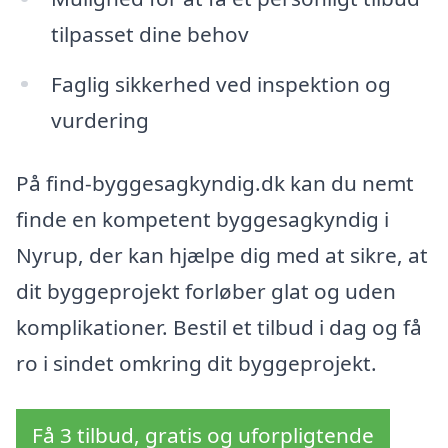
tilpasset dine behov
Faglig sikkerhed ved inspektion og
vurdering
På find-byggesagkyndig.dk kan du nemt
finde en kompetent byggesagkyndig i
Nyrup, der kan hjælpe dig med at sikre, at
dit byggeprojekt forløber glat og uden
komplikationer. Bestil et tilbud i dag og få
ro i sindet omkring dit byggeprojekt.
Få 3 tilbud, gratis og uforpligtende