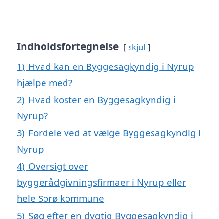
Indholdsfortegnelse
skjul
1)
Hvad kan en Byggesagkyndig i Nyrup
hjælpe med?
2)
Hvad koster en Byggesagkyndig i
Nyrup?
3)
Fordele ved at vælge Byggesagkyndig i
Nyrup
4)
Oversigt over
byggerådgivningsfirmaer i Nyrup eller
hele Sorø kommune
5)
Søg efter en dygtig Byggesagkyndig i