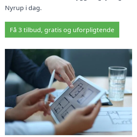
Nyrup i dag.
Få 3 tilbud, gratis og uforpligtende