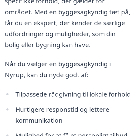
specifikke forhold, der gælder for
området. Med en byggesagkyndig tæt på,
får du en ekspert, der kender de særlige
udfordringer og muligheder, som din
bolig eller bygning kan have.
Når du vælger en byggesagkyndig i
Nyrup, kan du nyde godt af:
Tilpassede rådgivning til lokale forhold
Hurtigere responstid og lettere
kommunikation
Mulighed for at få et personligt tilbud