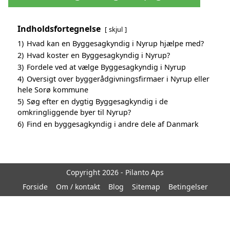
Indholdsfortegnelse
skjul
1)
Hvad kan en Byggesagkyndig i Nyrup hjælpe med?
2)
Hvad koster en Byggesagkyndig i Nyrup?
3)
Fordele ved at vælge Byggesagkyndig i Nyrup
4)
Oversigt over byggerådgivningsfirmaer i Nyrup eller
hele Sorø kommune
5)
Søg efter en dygtig Byggesagkyndig i de
omkringliggende byer til Nyrup?
6)
Find en byggesagkyndig i andre dele af Danmark
Copyright 2026 - Pilanto Aps
Forside
Om / kontakt
Blog
Sitemap
Betingelser