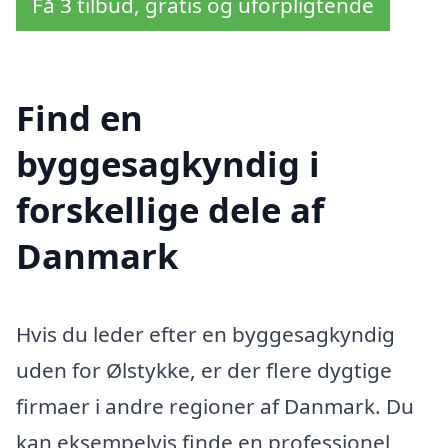
Få 3 tilbud, gratis og uforpligtende
Find en
byggesagkyndig i
forskellige dele af
Danmark
Hvis du leder efter en byggesagkyndig
uden for Ølstykke, er der flere dygtige
firmaer i andre regioner af Danmark. Du
kan eksempelvis finde en professionel