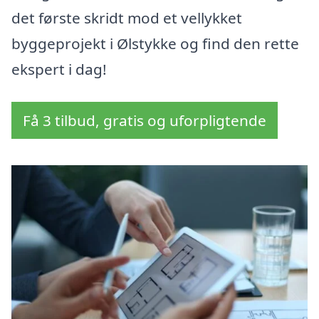
det første skridt mod et vellykket
byggeprojekt i Ølstykke og find den rette
ekspert i dag!
Få 3 tilbud, gratis og uforpligtende