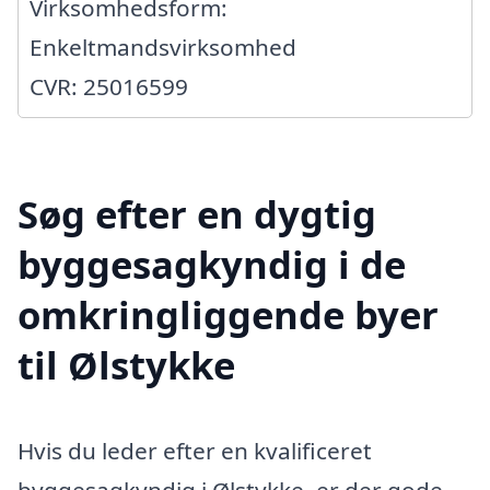
Virksomhedsform:
Enkeltmandsvirksomhed
CVR: 25016599
Søg efter en dygtig
byggesagkyndig i de
omkringliggende byer
til Ølstykke
Hvis du leder efter en kvalificeret