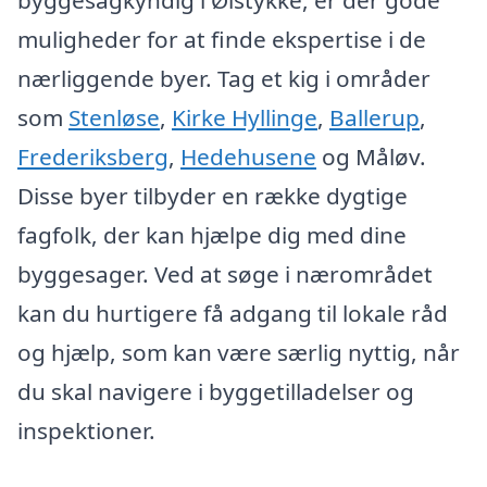
byggesagkyndig i Ølstykke, er der gode
muligheder for at finde ekspertise i de
nærliggende byer. Tag et kig i områder
som
Stenløse
,
Kirke Hyllinge
,
Ballerup
,
Frederiksberg
,
Hedehusene
og Måløv.
Disse byer tilbyder en række dygtige
fagfolk, der kan hjælpe dig med dine
byggesager. Ved at søge i nærområdet
kan du hurtigere få adgang til lokale råd
og hjælp, som kan være særlig nyttig, når
du skal navigere i byggetilladelser og
inspektioner.