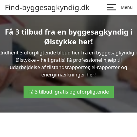
Find-byggesagkyndig.dk
Menu
Få 3 tilbud fra en byggesagkyndig i
Ølstykke her!
Indhent 3 uforpligtende tilbud her fra en byggesagkyndig i
Ølstykke – helt gratis! Få professionel hjælp til
udarbejdelse af tilstandsrapporter, el-rapporter og
energimærkninger her!
Få 3 tilbud, gratis og uforpligtende