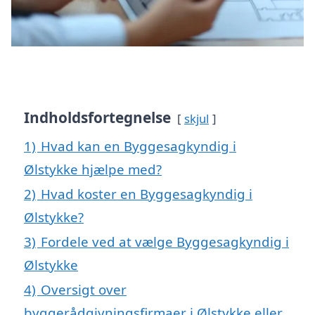
Indholdsfortegnelse
skjul
1)
Hvad kan en Byggesagkyndig i
Ølstykke hjælpe med?
2)
Hvad koster en Byggesagkyndig i
Ølstykke?
3)
Fordele ved at vælge Byggesagkyndig i
Ølstykke
4)
Oversigt over
byggerådgivningsfirmaer i Ølstykke eller