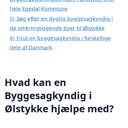
hele Egedal Kommune
5)
Søg efter en dygtig byggesagkyndig i
de omkringliggende byer til Ølstykke
6)
Find en byggesagkyndig i forskellige
dele af Danmark
Hvad kan en
Byggesagkyndig i
Ølstykke hjælpe med?