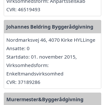
Virksomhedsform: Anpartsselskab
CVR: 46519493
Johannes Beldring Byggerådgivning
Nordmarksvej 46, 4070 Kirke HYLLinge
Ansatte: 0
Startdato: 01. november 2015,
Virksomhedsform:
Enkeltmandsvirksomhed
CVR: 37189286
Murermester&Byggerådgivning