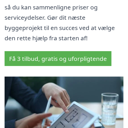
så du kan sammenligne priser og
serviceydelser. Gør dit næste
byggeprojekt til en succes ved at vælge
den rette hjælp fra starten af!
Få 3 tilbud, gratis og uforpligtende