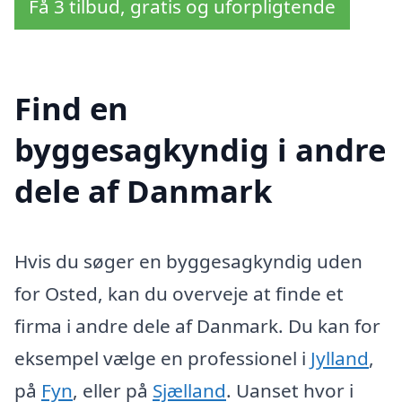
Få 3 tilbud, gratis og uforpligtende
Find en
byggesagkyndig i andre
dele af Danmark
Hvis du søger en byggesagkyndig uden
for Osted, kan du overveje at finde et
firma i andre dele af Danmark. Du kan for
eksempel vælge en professionel i
Jylland
,
på
Fyn
, eller på
Sjælland
. Uanset hvor i