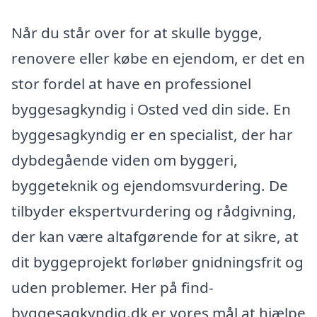
Når du står over for at skulle bygge,
renovere eller købe en ejendom, er det en
stor fordel at have en professionel
byggesagkyndig i Osted ved din side. En
byggesagkyndig er en specialist, der har
dybdegående viden om byggeri,
byggeteknik og ejendomsvurdering. De
tilbyder ekspertvurdering og rådgivning,
der kan være altafgørende for at sikre, at
dit byggeprojekt forløber gnidningsfrit og
uden problemer. Her på find-
byggesagkyndig.dk er vores mål at hjælpe