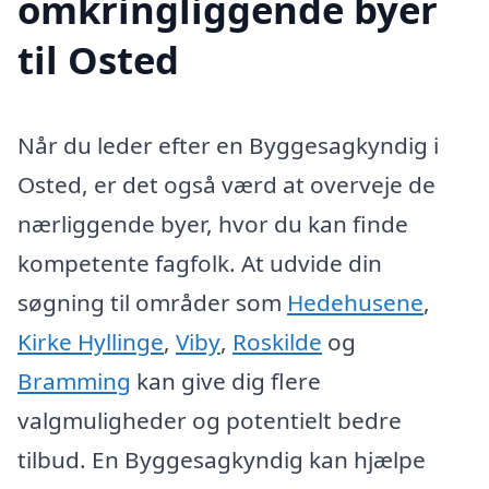
omkringliggende byer
til Osted
Når du leder efter en Byggesagkyndig i
Osted, er det også værd at overveje de
nærliggende byer, hvor du kan finde
kompetente fagfolk. At udvide din
søgning til områder som
Hedehusene
,
Kirke Hyllinge
,
Viby
,
Roskilde
og
Bramming
kan give dig flere
valgmuligheder og potentielt bedre
tilbud. En Byggesagkyndig kan hjælpe