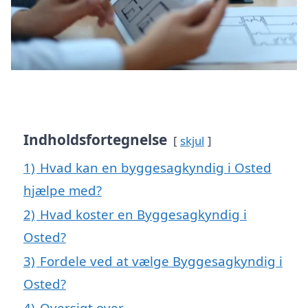
Indholdsfortegnelse
skjul
1)
Hvad kan en byggesagkyndig i Osted
hjælpe med?
2)
Hvad koster en Byggesagkyndig i
Osted?
3)
Fordele ved at vælge Byggesagkyndig i
Osted?
4)
Oversigt over