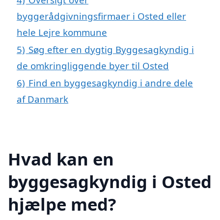
byggerådgivningsfirmaer i Osted eller
hele Lejre kommune
5)
Søg efter en dygtig Byggesagkyndig i
de omkringliggende byer til Osted
6)
Find en byggesagkyndig i andre dele
af Danmark
Hvad kan en
byggesagkyndig i Osted
hjælpe med?