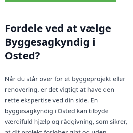
Fordele ved at vælge
Byggesagkyndig i
Osted?
Når du står over for et byggeprojekt eller
renovering, er det vigtigt at have den
rette ekspertise ved din side. En
byggesagkyndig i Osted kan tilbyde
værdifuld hjælp og rådgivning, som sikrer,
at dit projekt forløber glat og uden