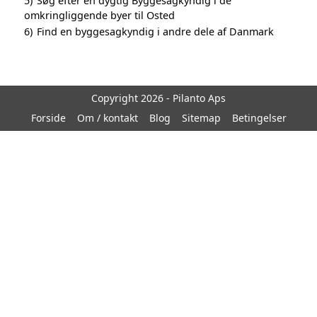
5)
Søg efter en dygtig Byggesagkyndig i de
omkringliggende byer til Osted
6)
Find en byggesagkyndig i andre dele af Danmark
Copyright 2026 - Pilanto Aps
Forside
Om / kontakt
Blog
Sitemap
Betingelser