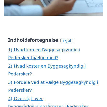
Indholdsfortegnelse
skjul
1)
Hvad kan en Byggesagkyndig i
Pedersker hjælpe med?
2)
Hvad koster en Byggesagkyndig i
Pedersker?
3)
Fordele ved at vælge Byggesagkyndig i
Pedersker?
4)
Oversigt over
byggerådgivningsfirmaer i Pedersker