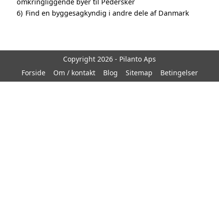
omkringliggende byer til Pedersker
6)
Find en byggesagkyndig i andre dele af Danmark
Copyright 2026 - Pilanto Aps
Forside
Om / kontakt
Blog
Sitemap
Betingelser