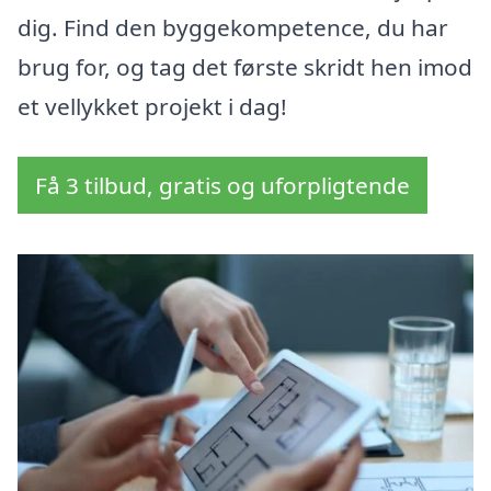
dig. Find den byggekompetence, du har
brug for, og tag det første skridt hen imod
et vellykket projekt i dag!
Få 3 tilbud, gratis og uforpligtende