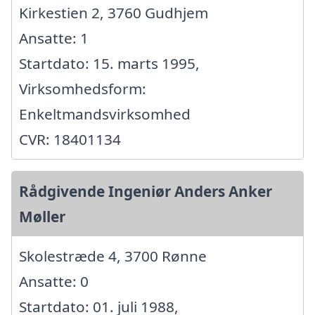
Kirkestien 2, 3760 Gudhjem
Ansatte: 1
Startdato: 15. marts 1995,
Virksomhedsform:
Enkeltmandsvirksomhed
CVR: 18401134
Rådgivende Ingeniør Anders Anker
Møller
Skolestræde 4, 3700 Rønne
Ansatte: 0
Startdato: 01. juli 1988,