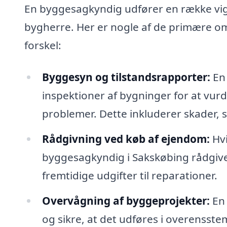
En byggesagkyndig udfører en række vigt
bygherre. Her er nogle af de primære o
forskel:
Byggesyn og tilstandsrapporter:
En 
inspektioner af bygninger for at vurd
problemer. Dette inkluderer skader, 
Rådgivning ved køb af ejendom:
Hvi
byggesagkyndig i Sakskøbing rådgiv
fremtidige udgifter til reparationer.
Overvågning af byggeprojekter:
En 
og sikre, at det udføres i overenss