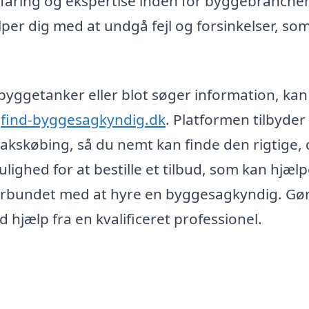
faring og ekspertise inden for byggebranche
lper dig med at undgå fejl og forsinkelser, so
yggetanker eller blot søger information, kan
a
find-byggesagkyndig.dk
. Platformen tilbyder
 Sakskøbing, så du nemt kan finde den rigtige,
lighed for at bestille et tilbud, som kan hjælp
orbundet med at hyre en byggesagkyndig. Gør
hjælp fra en kvalificeret professionel.