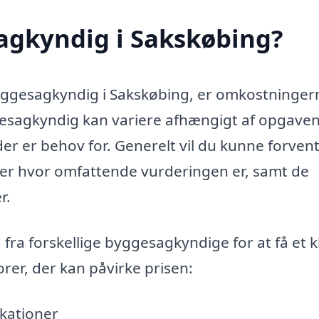
agkyndig i Sakskøbing?
byggesagkyndig i Sakskøbing, er omkostninger
ggesagkyndig kan variere afhængigt af opgave
der er behov for. Generelt vil du kunne forven
t efter hvor omfattende vurderingen er, samt de
r.
 fra forskellige byggesagkyndige for at få et k
orer, der kan påvirke prisen:
ikationer