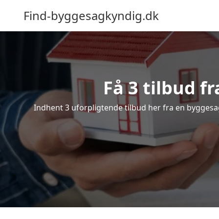
Find-byggesagkyndig.dk
Få 3 tilbud f
Indhent 3 uforpligtende tilbud her fra en byggesag