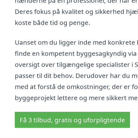
hænderne på en professionel, der har er
Deres fokus på kvalitet og sikkerhed hjæ
koste både tid og penge.
Uanset om du ligger inde med konkrete b
finde en kompetent byggesagkyndig vi
oversigt over tilgængelige specialister i
passer til dit behov. Derudover har du mu
med at forstå de omkostninger, der er f
byggeprojekt lettere og mere sikkert med 
Få 3 tilbud, gratis og uforpligtende