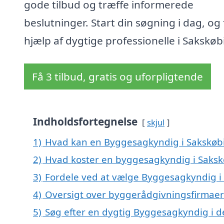
gode tilbud og træffe informerede
beslutninger. Start din søgning i dag, og 
hjælp af dygtige professionelle i Sakskøb
Få 3 tilbud, gratis og uforpligtende
Indholdsfortegnelse
skjul
1)
Hvad kan en Byggesagkyndig i Sakskøb
2)
Hvad koster en byggesagkyndig i Saksk
3)
Fordele ved at vælge Byggesagkyndig i
4)
Oversigt over byggerådgivningsfirmae
5)
Søg efter en dygtig Byggesagkyndig i d