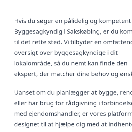
Hvis du søger en pålidelig og kompetent
Byggesagkyndig i Sakskøbing, er du ko
til det rette sted. Vi tilbyder en omfatte
oversigt over byggesagkyndige i dit
lokalområde, så du nemt kan finde den
ekspert, der matcher dine behov og ønsk
Uanset om du planlægger at bygge, ren
eller har brug for rådgivning i forbindels
med ejendomshandler, er vores platfor
designet til at hjælpe dig med at indhent