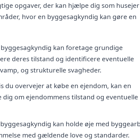
ige opgaver, der kan hjælpe dig som husejer 
mråder, hvor en byggesagkyndig kan gøre en
byggesagkyndig kan foretage grundige
ere deres tilstand og identificere eventuelle
svamp, og strukturelle svagheder.
s du overvejer at købe en ejendom, kan en
e dig om ejendommens tilstand og eventuelle
byggesagkyndig kan holde øje med byggearb
temmelse med gældende love og standarder.