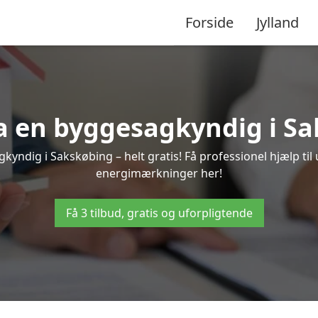
Forside
Jylland
ra en byggesagkyndig i S
kyndig i Sakskøbing – helt gratis! Få professionel hjælp til 
energimærkninger her!
Få 3 tilbud, gratis og uforpligtende