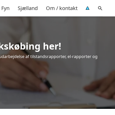
Fyn
Sjælland
Om / kontakt
akskøbing her!
udarbejdelse af tilstandsrapporter, el-rapporter og