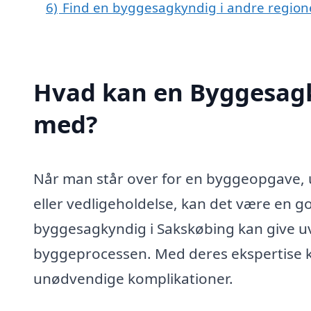
6)
Find en byggesagkyndig i andre regio
Hvad kan en Byggesagk
med?
Når man står over for en byggeopgave, 
eller vedligeholdelse, kan det være en 
byggesagkyndig i Sakskøbing kan give u
byggeprocessen. Med deres ekspertise kan
unødvendige komplikationer.