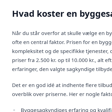
Hvad koster en bygges
Når du står overfor at skulle vælge en 
ofte en central faktor. Prisen for en by
kompleksitet og de specifikke tjenester, 
priser fra 2.500 kr. op til 10.000 kr., al
erfaringer, den valgte sagkyndige tilbyde
Det er en god idé at indhente flere tilbud
overblik over priserne. Her er nogle fakt
Byggesagkyndiges erfaring og kvalif