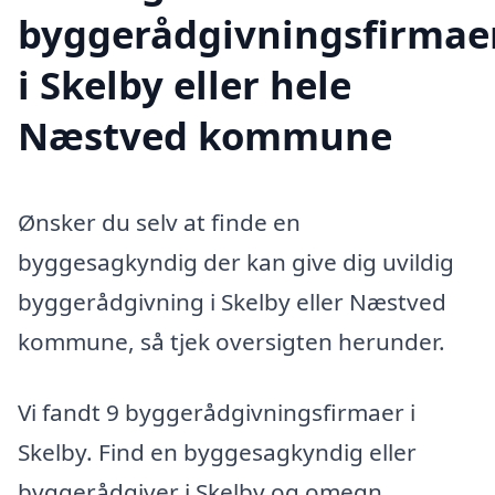
byggerådgivningsfirmae
i Skelby eller hele
Næstved kommune
Ønsker du selv at finde en
byggesagkyndig der kan give dig uvildig
byggerådgivning i Skelby eller Næstved
kommune, så tjek oversigten herunder.
Vi fandt 9 byggerådgivningsfirmaer i
Skelby. Find en byggesagkyndig eller
byggerådgiver i Skelby og omegn