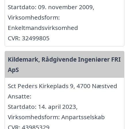
Startdato: 09. november 2009,
Virksomhedsform:
Enkeltmandsvirksomhed
CVR: 32499805
Kildemark, Rådgivende Ingeniører FRI
ApS
Sct Peders Kirkeplads 9, 4700 Næstved
Ansatte:
Startdato: 14. april 2023,
Virksomhedsform: Anpartsselskab
CVR: 43985329