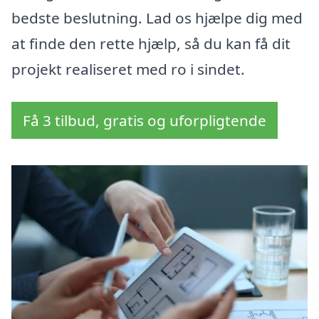
bedste beslutning. Lad os hjælpe dig med
at finde den rette hjælp, så du kan få dit
projekt realiseret med ro i sindet.
Få 3 tilbud, gratis og uforpligtende