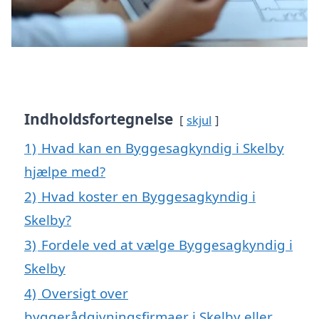
Indholdsfortegnelse
skjul
1)
Hvad kan en Byggesagkyndig i Skelby
hjælpe med?
2)
Hvad koster en Byggesagkyndig i
Skelby?
3)
Fordele ved at vælge Byggesagkyndig i
Skelby
4)
Oversigt over
byggerådgivningsfirmaer i Skelby eller