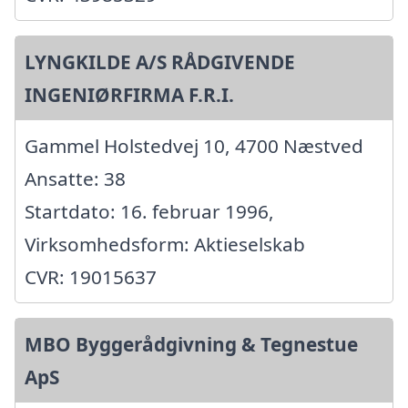
LYNGKILDE A/S RÅDGIVENDE
INGENIØRFIRMA F.R.I.
Gammel Holstedvej 10, 4700 Næstved
Ansatte: 38
Startdato: 16. februar 1996,
Virksomhedsform: Aktieselskab
CVR: 19015637
MBO Byggerådgivning & Tegnestue
ApS