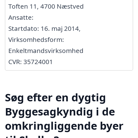
Toften 11, 4700 Næstved
Ansatte:
Startdato: 16. maj 2014,
Virksomhedsform:
Enkeltmandsvirksomhed
CVR: 35724001
Søg efter en dygtig
Byggesagkyndig i de
omkringliggende byer