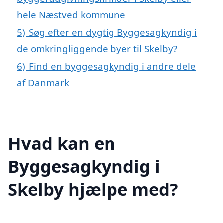
hele Næstved kommune
5)
Søg efter en dygtig Byggesagkyndig i
de omkringliggende byer til Skelby?
6)
Find en byggesagkyndig i andre dele
af Danmark
Hvad kan en
Byggesagkyndig i
Skelby hjælpe med?