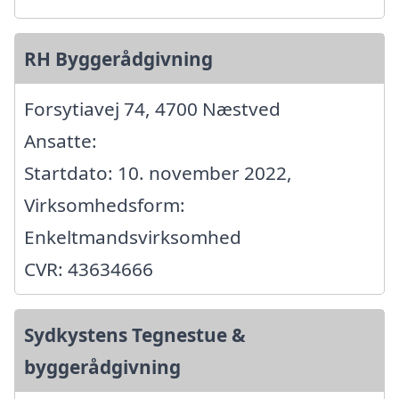
RH Byggerådgivning
Forsytiavej 74, 4700 Næstved
Ansatte:
Startdato: 10. november 2022,
Virksomhedsform:
Enkeltmandsvirksomhed
CVR: 43634666
Sydkystens Tegnestue &
byggerådgivning