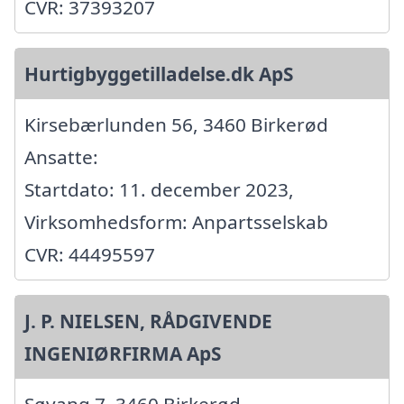
CVR: 37393207
Hurtigbyggetilladelse.dk ApS
Kirsebærlunden 56, 3460 Birkerød
Ansatte:
Startdato: 11. december 2023,
Virksomhedsform: Anpartsselskab
CVR: 44495597
J. P. NIELSEN, RÅDGIVENDE
INGENIØRFIRMA ApS
Søvang 7, 3460 Birkerød