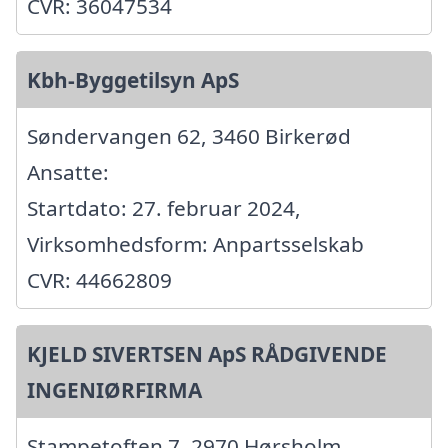
CVR: 36047534
Kbh-Byggetilsyn ApS
Søndervangen 62, 3460 Birkerød
Ansatte:
Startdato: 27. februar 2024,
Virksomhedsform: Anpartsselskab
CVR: 44662809
KJELD SIVERTSEN ApS RÅDGIVENDE
INGENIØRFIRMA
Stampetoften 7, 2970 Hørsholm