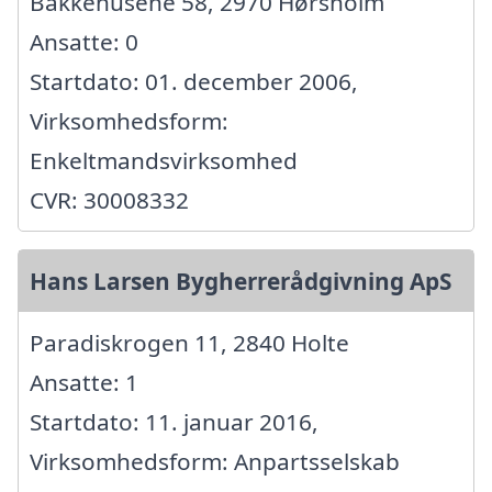
Bakkehusene 58, 2970 Hørsholm
Ansatte: 0
Startdato: 01. december 2006,
Virksomhedsform:
Enkeltmandsvirksomhed
CVR: 30008332
Hans Larsen Bygherrerådgivning ApS
Paradiskrogen 11, 2840 Holte
Ansatte: 1
Startdato: 11. januar 2016,
Virksomhedsform: Anpartsselskab