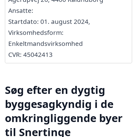
Ansatte:
Startdato: 01. august 2024,
Virksomhedsform:
Enkeltmandsvirksomhed
CVR: 45042413
Søg efter en dygtig
byggesagkyndig i de
omkringliggende byer
til Snertinge