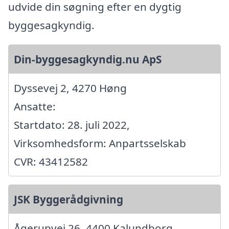
udvide din søgning efter en dygtig
byggesagkyndig.
Din-byggesagkyndig.nu ApS
Dyssevej 2, 4270 Høng
Ansatte:
Startdato: 28. juli 2022,
Virksomhedsform: Anpartsselskab
CVR: 43412582
JSK Byggerådgivning
Ågerupvej 26, 4400 Kalundborg