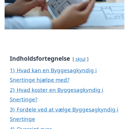
Indholdsfortegnelse
skjul
1)
Hvad kan en Byggesagkyndig i
Snertinge hjælpe med?
2)
Hvad koster en Byggesagkyndig i
Snertinge?
3)
Fordele ved at vælge Byggesagkyndig i
Snertinge
4)
Oversigt over