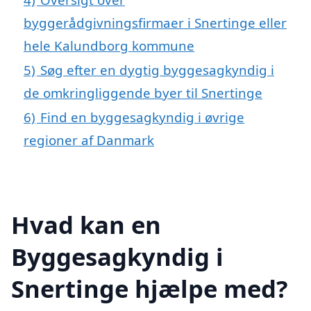
byggerådgivningsfirmaer i Snertinge eller
hele Kalundborg kommune
5)
Søg efter en dygtig byggesagkyndig i
de omkringliggende byer til Snertinge
6)
Find en byggesagkyndig i øvrige
regioner af Danmark
Hvad kan en
Byggesagkyndig i
Snertinge hjælpe med?