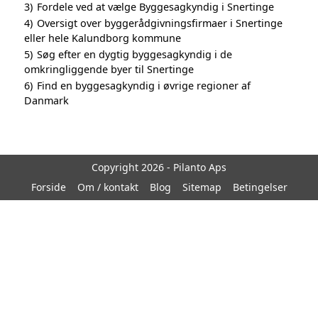
3)
Fordele ved at vælge Byggesagkyndig i Snertinge
4)
Oversigt over byggerådgivningsfirmaer i Snertinge
eller hele Kalundborg kommune
5)
Søg efter en dygtig byggesagkyndig i de
omkringliggende byer til Snertinge
6)
Find en byggesagkyndig i øvrige regioner af
Danmark
Copyright 2026 - Pilanto Aps
Forside
Om / kontakt
Blog
Sitemap
Betingelser