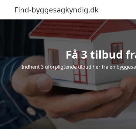
Find-byggesagkyndig.dk
Få 3 tilbud 
Indhent 3 uforpligtende tilbud her fra en byggesag