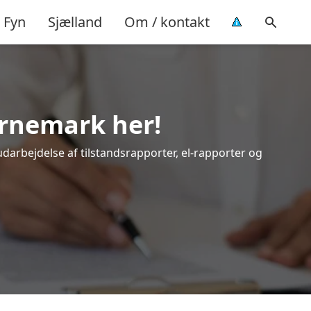
Fyn
Sjælland
Om / kontakt
ornemark her!
udarbejdelse af tilstandsrapporter, el-rapporter og