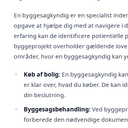
En byggesagkyndig er en specialist inden
opgave at hjælpe dig med at navigere i
erfaring kan de identificere potientielle
byggeprojekt overholder gældende love 
områder, hvor en byggesagkyndig kan yd
Køb af bolig:
En byggesagkyndig kan f
er klar over, hvad du køber. De kan id
din beslutning.
Byggesagsbehandling:
Ved byggepro
forberede den nødvendige dokumentatio