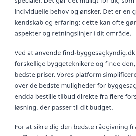
specialer. Det gør det muligt for dig som 
individuelle behov og ønsker. Det er en
kendskab og erfaring; dette kan ofte gør
aspekter og retningslinjer i dit område.
Ved at anvende find-byggesagkyndig.dk 
forskellige byggeteknikere og finde den,
bedste priser. Vores platform simplificer
over de bedste muligheder for byggesa
endda bestille tilbud direkte fra flere for
løsning, der passer til dit budget.
For at sikre dig den bedste rådgivning 