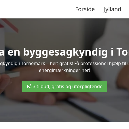
Forside
Jylland
fra en byggesagkyndig i T
kyndig i Tornemark – helt gratis! Få professionel hjælp til 
energimærkninger her!
Få 3 tilbud, gratis og uforpligtende