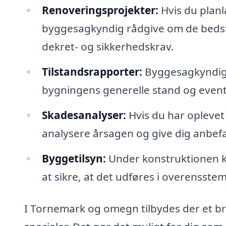
Renoveringsprojekter:
Hvis du planl
byggesagkyndig rådgive om de bedst
dekret- og sikkerhedskrav.
Tilstandsrapporter:
Byggesagkyndige
bygningens generelle stand og event
Skadesanalyser:
Hvis du har opleve
analysere årsagen og give dig anbefa
Byggetilsyn:
Under konstruktionen k
at sikre, at det udføres i overenss
I Tornemark og omegn tilbydes der et b