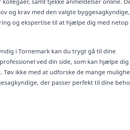
er kollegaer, samt tjekke anmeldelser online. D
behov og krav med den valgte byggesagkyndige,
ring og ekspertise til at hjælpe dig med netop 
ig i Tornemark kan du trygt gå til dine
 professionel ved din side, som kan hjælpe di
gt. Tøv ikke med at udforske de mange mulighe
gesagkyndige, der passer perfekt til dine beho