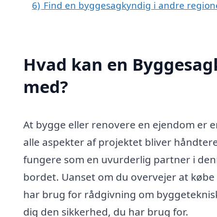
6)
Find en byggesagkyndig i andre regio
Hvad kan en Byggesag
med?
At bygge eller renovere en ejendom er en 
alle aspekter af projektet bliver håndte
fungere som en uvurderlig partner i denn
bordet. Uanset om du overvejer at købe e
har brug for rådgivning om byggeteknis
dig den sikkerhed, du har brug for.