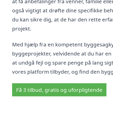
at få anbefalinger fra venner, familie ell
også vigtigt at drøfte dine specifikke 
du kan sikre dig, at de har den rette erfa
projekt.
Med hjælp fra en kompetent byggesagkynd
byggeprojekter, velvidende at du har en
at undgå fejl og spare penge på lang si
vores platform tilbyder, og find den byg
Få 3 tilbud, gratis og uforpligtende