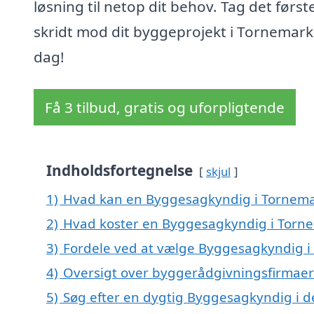
løsning til netop dit behov. Tag det først
skridt mod dit byggeprojekt i Tornemark 
dag!
Få 3 tilbud, gratis og uforpligtende
Indholdsfortegnelse
skjul
1)
Hvad kan en Byggesagkyndig i Tornem
2)
Hvad koster en Byggesagkyndig i Torn
3)
Fordele ved at vælge Byggesagkyndig 
4)
Oversigt over byggerådgivningsfirmae
5)
Søg efter en dygtig Byggesagkyndig i d