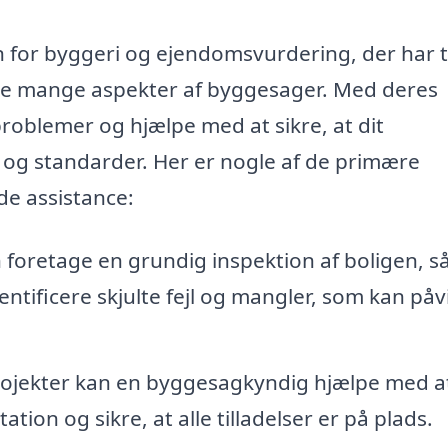
 for byggeri og ejendomsvurdering, der har t
 de mange aspekter af byggesager. Med deres
 problemer og hjælpe med at sikre, at dit
og standarder. Her er nogle af de primære
e assistance:
oretage en grundig inspektion af boligen, s
entificere skjulte fejl og mangler, som kan påv
jekter kan en byggesagkyndig hjælpe med a
n og sikre, at alle tilladelser er på plads.