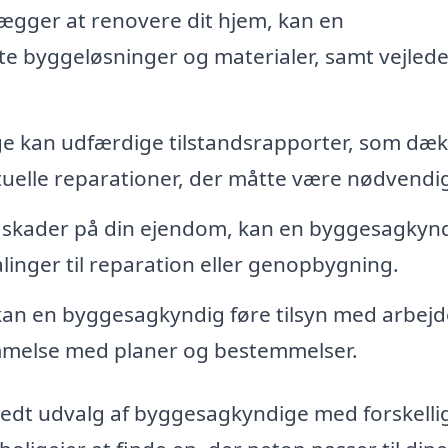
ægger at renovere dit hjem, kan en
e byggeløsninger og materialer, samt vejled
 kan udfærdige tilstandsrapporter, som dæk
uelle reparationer, der måtte være nødvendi
t skader på din ejendom, kan en byggesagkyn
linger til reparation eller genopbygning.
an en byggesagkyndig føre tilsyn med arbejde
temmelse med planer og bestemmelser.
redt udvalg af byggesagkyndige med forskelli