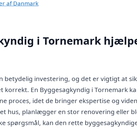
ner af Danmark
kyndig i Tornemark hjælp
betydelig investering, og det er vigtigt at sik
ret korrekt. En Byggesagkyndig i Tornemark k
e proces, idet de bringer ekspertise og viden 
t hus, planlægger en stor renovering eller bl
ke spørgsmål, kan den rette byggesagkyndige