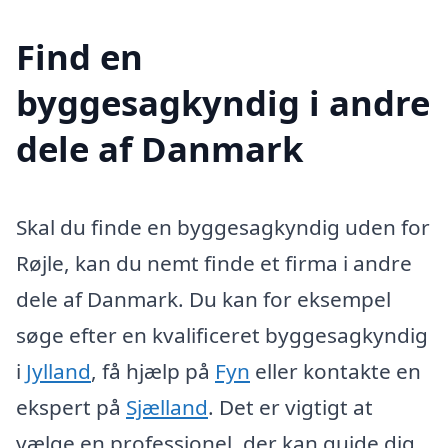
Find en
byggesagkyndig i andre
dele af Danmark
Skal du finde en byggesagkyndig uden for
Røjle, kan du nemt finde et firma i andre
dele af Danmark. Du kan for eksempel
søge efter en kvalificeret byggesagkyndig
i
Jylland
, få hjælp på
Fyn
eller kontakte en
ekspert på
Sjælland
. Det er vigtigt at
vælge en professionel, der kan guide dig