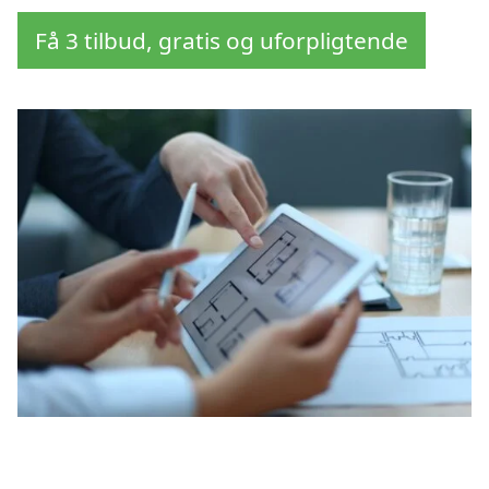
Få 3 tilbud, gratis og uforpligtende