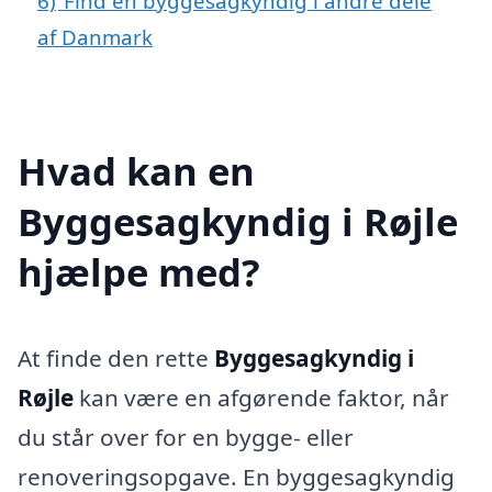
6)
Find en byggesagkyndig i andre dele
af Danmark
Hvad kan en
Byggesagkyndig i Røjle
hjælpe med?
At finde den rette
Byggesagkyndig i
Røjle
kan være en afgørende faktor, når
du står over for en bygge- eller
renoveringsopgave. En byggesagkyndig