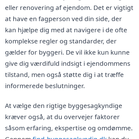
eller renovering af ejendom. Det er vigtigt
at have en fagperson ved din side, der
kan hjælpe dig med at navigere i de ofte
komplekse regler og standarder, der
gælder for byggeri. De vil ikke kun kunne
give dig værdifuld indsigt i ejendommens
tilstand, men også støtte dig i at træffe
informerede beslutninger.
At vælge den rigtige byggesagkyndige
kræver også, at du overvejer faktorer
såsom erfaring, ekspertise og omdømme.
Gennem
find-byggesagkyndig.dk
kan du