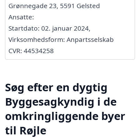
Grønnegade 23, 5591 Gelsted
Ansatte:
Startdato: 02. januar 2024,
Virksomhedsform: Anpartsselskab
CVR: 44534258
Søg efter en dygtig
Byggesagkyndig i de
omkringliggende byer
til Røjle