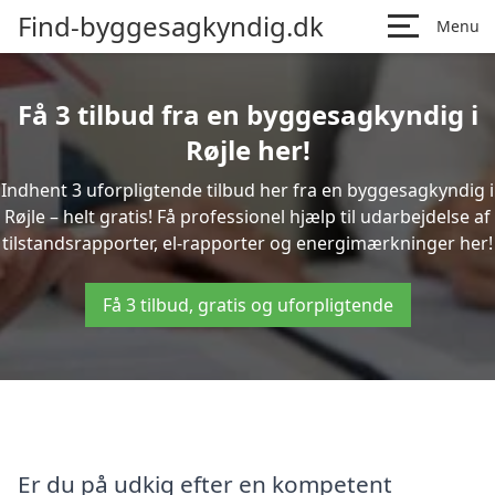
Find-byggesagkyndig.dk
Menu
Få 3 tilbud fra en byggesagkyndig i
Røjle her!
Indhent 3 uforpligtende tilbud her fra en byggesagkyndig i
Røjle – helt gratis! Få professionel hjælp til udarbejdelse af
tilstandsrapporter, el-rapporter og energimærkninger her!
Få 3 tilbud, gratis og uforpligtende
Er du på udkig efter en kompetent